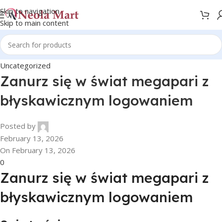
Skip to navigation
Skip to main content
Uncategorized
Zanurz się w świat megapari z
błyskawicznym logowaniem
Posted by
February 13, 2026
On February 13, 2026
0
Zanurz się w świat megapari z
błyskawicznym logowaniem