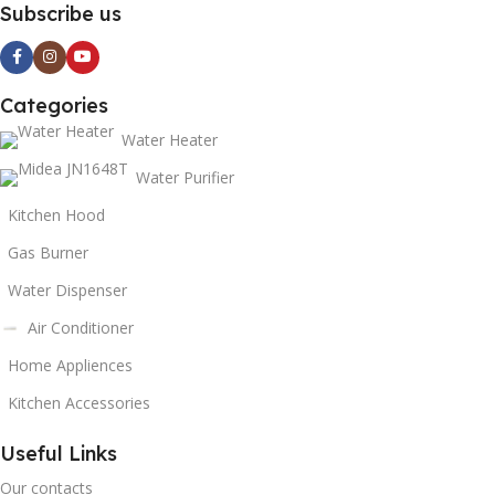
Subscribe us
Categories
Water Heater
Water Purifier
Kitchen Hood
Gas Burner
Water Dispenser
Air Conditioner
Home Appliences
Kitchen Accessories
Useful Links
Our contacts