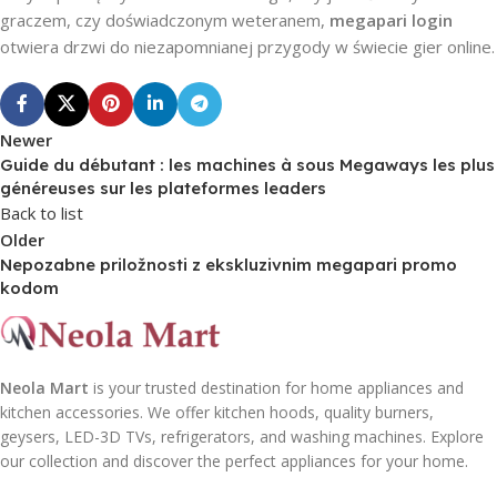
graczem, czy doświadczonym weteranem,
megapari login
otwiera drzwi do niezapomnianej przygody w świecie gier online.
Newer
Guide du débutant : les machines à sous Megaways les plus
généreuses sur les plateformes leaders
Back to list
Older
Nepozabne priložnosti z ekskluzivnim megapari promo
kodom
Neola Mart
is your trusted destination for home appliances and
kitchen accessories. We offer kitchen hoods, quality burners,
geysers, LED-3D TVs, refrigerators, and washing machines. Explore
our collection and discover the perfect appliances for your home.