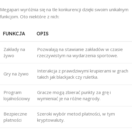
Megapari wyróżnia się na tle konkurencji dzięki swoim unikalnym
funkcjom. Oto niektóre z nich:
FUNKCJA
OPIS
Zakłady na
Pozwalają na stawianie zakładów w czasie
żywo
rzeczywistym na wydarzenia sportowe.
Interakcja z prawdziwymi krupierami w grach
Gry na żywo
takich jak blackjack czy ruletka.
Program
Gracze mogą zbierać punkty za grę i
lojalnościowy
wymieniać je na różne nagrody.
Bezpieczne
Szeroki wybór metod płatności, w tym
płatności
kryptowaluty.