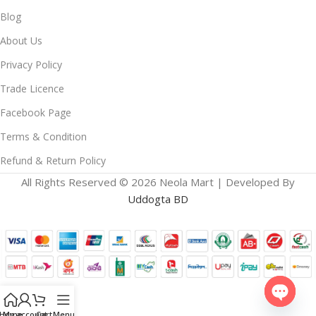
Blog
About Us
Privacy Policy
Trade Licence
Facebook Page
Terms & Condition
Refund & Return Policy
All Rights Reserved © 2026 Neola Mart | Developed By
Uddogta BD
Open
Home
My account
Cart
Menu