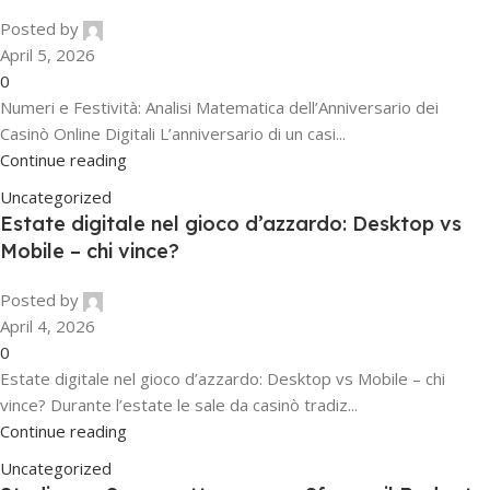
Posted by
April 5, 2026
0
Numeri e Festività: Analisi Matematica dell’Anniversario dei
Casinò Online Digitali L’anniversario di un casi...
Continue reading
Uncategorized
Estate digitale nel gioco d’azzardo: Desktop vs
Mobile – chi vince?
Posted by
April 4, 2026
0
Estate digitale nel gioco d’azzardo: Desktop vs Mobile – chi
vince? Durante l’estate le sale da casinò tradiz...
Continue reading
Uncategorized