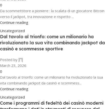
0
Da scommettitore a pioniere : la scalata di un giocatore Bitcoin
verso il jackpot, tra innovazione e rispetto ...
Continue reading
Uncategorized
Dal tavolo al trionfo: come un milionario ha
rivoluzionato la sua vita combinando jackpot da
casinò e scommesse sportive
Posted by
March 23, 2026
0
Dal tavolo al trionfo: come un milionario ha rivoluzionato la sua
vita combinando jackpot da casinò e scommess...
Continue reading
Uncategorized
Come i programmi di fedeltà dei casinò moderni