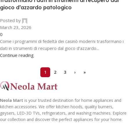
trasformano i dati in strumenti di recupero dal
gioco d’azzardo patologico
Posted by
March 23, 2026
0
Come i programmi di fedeltà dei casinò moderni trasformano i
dati in strumenti di recupero dal gioco d’azzardo...
Continue reading
1
2
3
›
»
Neola Mart
is your trusted destination for home appliances and
kitchen accessories. We offer kitchen hoods, quality burners,
geysers, LED-3D TVs, refrigerators, and washing machines. Explore
our collection and discover the perfect appliances for your home.