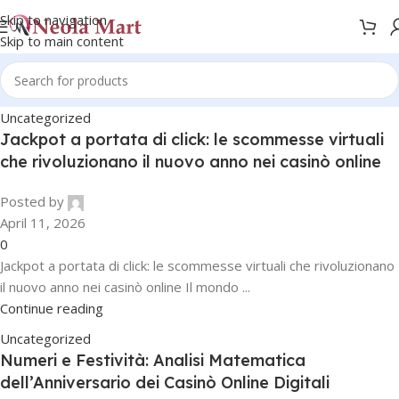
Skip to navigation
Skip to main content
Uncategorized
Jackpot a portata di click: le scommesse virtuali
che rivoluzionano il nuovo anno nei casinò online
Posted by
April 11, 2026
0
Jackpot a portata di click: le scommesse virtuali che rivoluzionano
il nuovo anno nei casinò online Il mondo ...
Continue reading
Uncategorized
Numeri e Festività: Analisi Matematica
dell’Anniversario dei Casinò Online Digitali