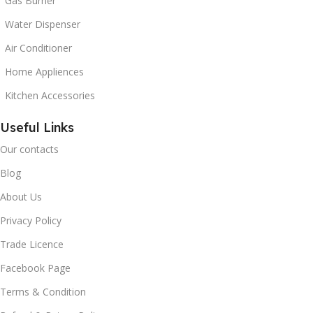
Gas Burner
Water Dispenser
Air Conditioner
Home Appliences
Kitchen Accessories
Useful Links
Our contacts
Blog
About Us
Privacy Policy
Trade Licence
Facebook Page
Terms & Condition