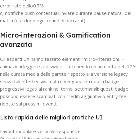
error rate dello 0.​7%;
c) notifiche push contestuali inviate durante pause naturali del
match (es.: dopo ogni round di baccarat).
Micro‐interazioni & Gamification
avanzata
Gli esperti UX hanno testato elementi “micro‐interazioni” –
animazioni leggere allo swipe – ottenendo un aumento del ‑12%
nella durata media delle partite rispetto alla versione legacy
senza tali effetti visivi. Inoltre vengono introdotti badge
progressivi legati al rank nei tornei settimanali; questi badge
possono essere scambiati con crediti aggiuntivi o entry fee
ridotte sui prossimi eventi.
Lista rapida delle migliori pratiche UI
Layout modulare verticale responsive
Pulsanti >48dp con vibrazione haptic