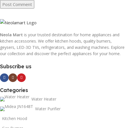
Neola Mart
is your trusted destination for home appliances and
kitchen accessories. We offer kitchen hoods, quality burners,
geysers, LED-3D TVs, refrigerators, and washing machines. Explore
our collection and discover the perfect appliances for your home.
Subscribe us
Categories
Water Heater
Water Purifier
Kitchen Hood