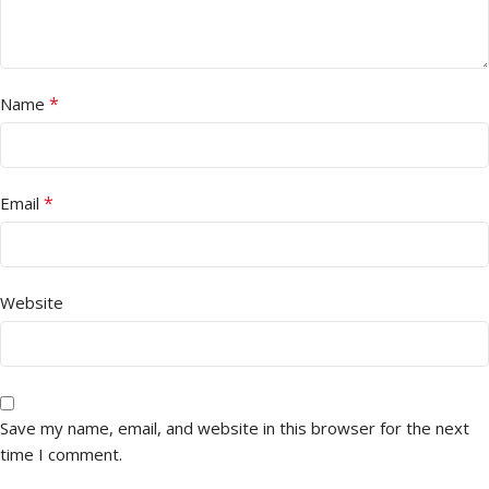
*
Name
*
Email
Website
Save my name, email, and website in this browser for the next
time I comment.