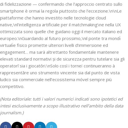
di fidelizzazione — confermando che l’approccio centrato sullo
smartphone è ormai la regola piuttosto che l’eccezione.\n\nLe
piattaforme che hanno investito nelle tecnologie cloud
native,\nl’intelligenza artificiale per il matchmaking\ne nella UX
ottimizzata sono quelle che guidano oggi il mercato italiano ed
europeo.\nGuardando al futuro prossimo,\nil ponte tra mondı̀
virtualı̀e fisico promette ulteriorі livelli d’immersionе ed
engagement… ma sarà altrettanto fondamentale mantenere
elevatі standard normativi și de sicurezza pentru tutelare sia gli
operatorī sia i giocatōri.\nSolo così i torneï continueranno à
rappresentăre uno strumento vincente sia dal punto de vista
ludicо sia commerciale nell’ecosistema móvel sempre più
competitivo.
(Nota editoriale: tutti i valori numerici indicati sono ipotetici ed
intesi esclusivamente a scopo illustrativo nell’ambito della data
journalism.)