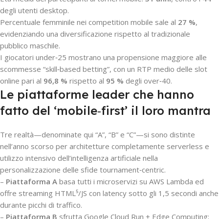
degli utenti desktop.
Percentuale femminile nei competition mobile sale al
27 %
,
evidenziando una diversificazione rispetto al tradizionale
pubblico maschile.
I giocatori under‑25 mostrano una propensione maggiore alle
scommesse “skill‑based betting”, con un RTP medio delle slot
online pari al
96,8 %
rispetto al
95 %
degli over‑40.
Le piattaforme leader che hanno
fatto del ‘mobile‑first’ il loro mantra
Tre realtà—denominate qui “A”, “B” e “C”—si sono distinte
nell’anno scorso per architetture completamente serverless e
utilizzo intensivo dell’intelligenza artificiale nella
personalizzazione delle sfide tournament‑centric.
–
Piattaforma A
basa tutti i microservizi su AWS Lambda ed
offre streaming HTML⁵/JS con latency sotto gli ​1,5 secondi anche
durante picchi di traffico.
–
Piattaforma B
sfrutta Google Cloud Run + Edge Computing;