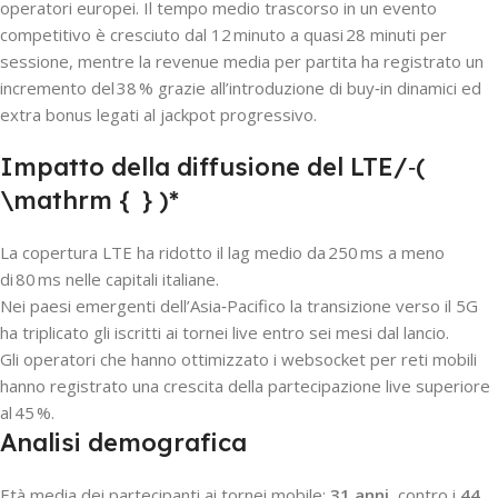
operatori europei. Il tempo medio trascorso in un evento
competitivo è cresciuto dal​ 12 minuto a quasi 28 minuti per
sessione, mentre la revenue media per partita ha registrato un
incremento del 38 % grazie all’introduzione di buy‑in dinamici ed
extra bonus legati al jackpot progressivo.
Impatto della diffusione del LTE/‑​​​(
\mathrm { } )*
La copertura LTE ha ridotto il lag medio da 250 ms a meno
di 80 ms nelle capitali italiane.
Nei paesi emergenti dell’Asia‑Pacifico la transizione verso il 5G
ha triplicato gli iscritti ai tornei live entro sei mesi dal lancio.
Gli operatori che hanno ottimizzato i websocket per reti mobili
hanno registrato una crescita della partecipazione live superiore
al 45 %.
Analisi demografica
Età media dei partecipanti ai tornei mobile:
31 anni
, contro i
44