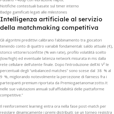
Notifiche contestuali basate sul timer interno
Badge gamificati legati alle milestones
Intelligenza artificiale al servizio
della matchmaking competitiva
Gli algoritmi predittivi calibrano l’abbinamento tra giocatori
tenendo conto di quattro variabili fondamentali: saldo attuale (€),
storico vittorie/sconfitte (% win rate), profilo volatilità scelto
(low/high) ed eventuale latenza network misurata in ms dalla
rete cellulare dell’utente finale. Dopo l’introduzione dell’AI V² le
percentuali degli “unbalanced matches” sono scese dal 38 % al
9 %, migliorando notevolmente la percezione di fairness fra i
partecipanti premium riportata da Premiogaetanomarzotto.It
nelle sue valutazioni annuali sull’affidabilità delle piattaforme
competitive.”
Il reinforcement learning entra ora nella fase post-match per
regolare dinamicamente i premi distribuiti: se un torneo registra