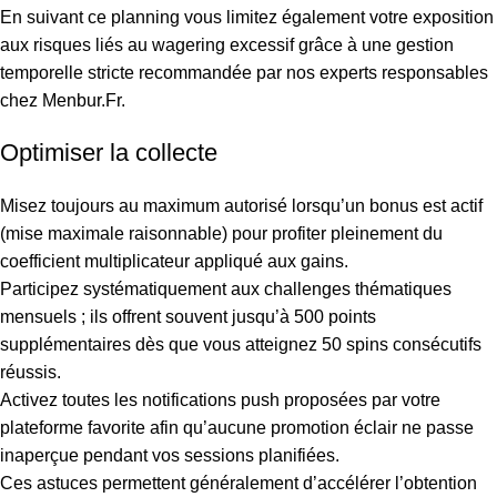
En suivant ce planning vous limitez également votre exposition
aux risques liés au wagering excessif grâce à une gestion
temporelle stricte recommandée par nos experts responsables
chez Menbur.Fr.​
Optimiser la collecte
Misez toujours au maximum autorisé lorsqu’un bonus est actif
(mise maximale raisonnable) pour profiter pleinement du
coefficient multiplicateur appliqué aux gains.
Participez systématiquement aux challenges thématiques
mensuels ; ils offrent souvent jusqu’à 500 points
supplémentaires dès que vous atteignez 50 spins consécutifs
réussis.
Activez toutes les notifications push proposées par votre
plateforme favorite afin qu’aucune promotion éclair ne passe
inaperçue pendant vos sessions planifiées.​
Ces astuces permettent généralement d’accélérer l’obtention