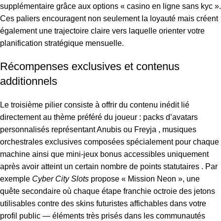
supplémentaire grâce aux options « casino en ligne sans kyc ».
Ces paliers encouragent non seulement la loyauté mais créent
également une trajectoire claire vers laquelle orienter votre
planification stratégique mensuelle.
Récompenses exclusives et contenus
additionnels
Le troisième pilier consiste à offrir du contenu inédit lié
directement au thème préféré du joueur : packs d’avatars
personnalisés représentant Anubis ou Freyja , musiques
orchestrales exclusives composées spécialement pour chaque
machine ainsi que mini‑jeux bonus accessibles uniquement
après avoir atteint un certain nombre de points statutaires . Par
exemple
Cyber City Slots
propose « Mission Neon », une
quête secondaire où chaque étape franchie octroie des jetons
utilisables contre des skins futuristes affichables dans votre
profil public — éléments très prisés dans les communautés