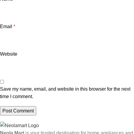
Email
*
Website
Save my name, email, and website in this browser for the next
time I comment.
Neola Mart
is your trusted destination for home appliances and