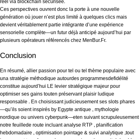
réel via blockchain sécurisée.
Ces perspectives ouvrent donc la porte à une nouvelle
génération où jouer n’est plus limité à quelques clics mais
devient véritablement partie intégrante d’une expérience
sensorielle complète—un futur déjà anticipé aujourd’hui par
plusieurs opérateurs référencés chez MenBur.Fr.​
Conclusion
En résumé, allier passion pour tel ou tel thème populaire avec
una stratégie méthodique autourdes programmesdefidélité
constitue aujourd’hui LE levier stratégique majeur pour
optimiser ses gains touten préservant plaisir ludique
responsable . En choisissant judicieusement ses slots phares
—qu’ils soient inspirés by Egypte antique , mythologie
nordique ou univers cyberpunk—eten suivant scrupuleusement
notre feuillede route incluant analyse RTP , planification
hebdomadaire , optimisation pointage & suivi analytique ,tout