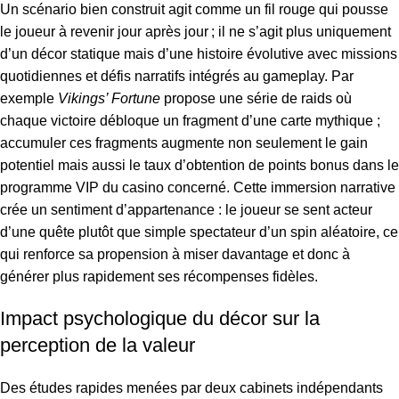
Un scénario bien construit agit comme un fil rouge qui pousse
le joueur à revenir jour après jour ; il ne s’agit plus uniquement
d’un décor statique mais d’une histoire évolutive avec missions
quotidiennes et défis narratifs intégrés au gameplay. Par
exemple
Vikings’ Fortune
propose une série de raids où
chaque victoire débloque un fragment d’une carte mythique ;
accumuler ces fragments augmente non seulement le gain
potentiel mais aussi le taux d’obtention de points bonus dans le
programme VIP du casino concerné. Cette immersion narrative
crée un sentiment d’appartenance : le joueur se sent acteur
d’une quête plutôt que simple spectateur d’un spin aléatoire, ce
qui renforce sa propension à miser davantage et donc à
générer plus rapidement ses récompenses fidèles.
Impact psychologique du décor sur la
perception de la valeur
Des études rapides menées par deux cabinets indépendants