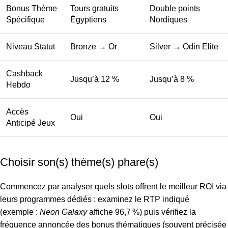
Bonus Thème
Tours gratuits
Double points
Spécifique
Égyptiens
Nordiques
Niveau Statut
Bronze → Or
Silver → Odin Elite
Cashback
Jusqu’à 12 %
Jusqu’à 8 %
Hebdo
Accès
Oui
Oui
Anticipé Jeux
Choisir son(s) thème(s) phare(s)
Commencez par analyser quels slots offrent le meilleur ROI via
leurs programmes dédiés : examinez le RTP indiqué
(exemple :
Neon Galaxy
affiche 96,7 %) puis vérifiez la
fréquence annoncée des bonus thématiques (souvent précisée