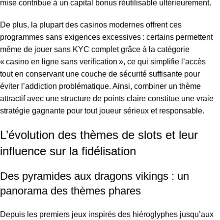
mise contribue à un capital bonus réutilisable ultérieurement.
De plus, la plupart des casinos modernes offrent ces
programmes sans exigences excessives : certains permettent
même de jouer sans KYC complet grâce à la catégorie
« casino en ligne sans verification », ce qui simplifie l’accès
tout en conservant une couche de sécurité suffisante pour
éviter l’addiction problématique. Ainsi, combiner un thème
attractif avec une structure de points claire constitue une vraie
stratégie gagnante pour tout joueur sérieux et responsable.
L’évolution des thèmes de slots et leur
influence sur la fidélisation
Des pyramides aux dragons vikings : un
panorama des thèmes phares
Depuis les premiers jeux inspirés des hiéroglyphes jusqu’aux