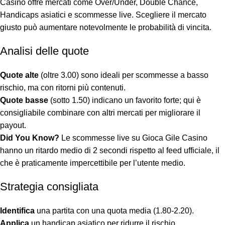
Casino offre mercati come Over/Under, Double Chance,
Handicaps asiatici e scommesse live. Scegliere il mercato
giusto può aumentare notevolmente le probabilità di vincita.
Analisi delle quote
Quote alte
(oltre 3.00) sono ideali per scommesse a basso
rischio, ma con ritorni più contenuti.
Quote basse
(sotto 1.50) indicano un favorito forte; qui è
consigliabile combinare con altri mercati per migliorare il
payout.
Did You Know?
Le scommesse live su Gioca Gile Casino
hanno un ritardo medio di 2 secondi rispetto al feed ufficiale, il
che è praticamente impercettibile per l’utente medio.
Strategia consigliata
Identifica
una partita con una quota media (1.80‑2.20).
Applica
un handicap asiatico per ridurre il rischio.