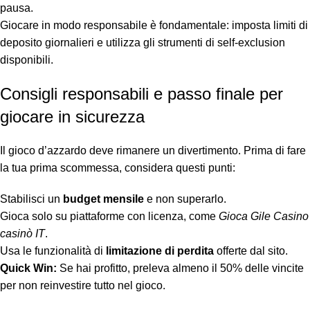
pausa.
Giocare in modo responsabile è fondamentale: imposta limiti di
deposito giornalieri e utilizza gli strumenti di self‑exclusion
disponibili.
Consigli responsabili e passo finale per
giocare in sicurezza
Il gioco d’azzardo deve rimanere un divertimento. Prima di fare
la tua prima scommessa, considera questi punti:
Stabilisci un
budget mensile
e non superarlo.
Gioca solo su piattaforme con licenza, come
Gioca Gile Casino
casinò IT
.
Usa le funzionalità di
limitazione di perdita
offerte dal sito.
Quick Win:
Se hai profitto, preleva almeno il 50% delle vincite
per non reinvestire tutto nel gioco.