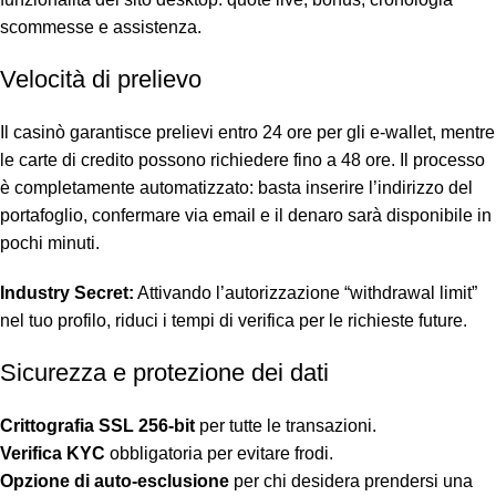
scommesse e assistenza.
Velocità di prelievo
Il casinò garantisce prelievi entro 24 ore per gli e‑wallet, mentre
le carte di credito possono richiedere fino a 48 ore. Il processo
è completamente automatizzato: basta inserire l’indirizzo del
portafoglio, confermare via email e il denaro sarà disponibile in
pochi minuti.
Industry Secret:
Attivando l’autorizzazione “withdrawal limit”
nel tuo profilo, riduci i tempi di verifica per le richieste future.
Sicurezza e protezione dei dati
Crittografia SSL 256‑bit
per tutte le transazioni.
Verifica KYC
obbligatoria per evitare frodi.
Opzione di auto‑esclusione
per chi desidera prendersi una