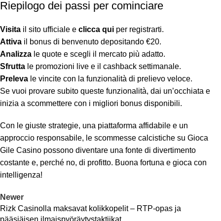
Riepilogo dei passi per cominciare
Visita
il sito ufficiale e
clicca qui
per registrarti.
Attiva
il bonus di benvenuto depositando €20.
Analizza
le quote e scegli il mercato più adatto.
Sfrutta
le promozioni live e il cashback settimanale.
Preleva
le vincite con la funzionalità di prelievo veloce.
Se vuoi provare subito queste funzionalità,
dai un’occhiata
e
inizia a scommettere con i migliori bonus disponibili.
Con le giuste strategie, una piattaforma affidabile e un
approccio responsabile, le scommesse calcistiche su Gioca
Gile Casino possono diventare una fonte di divertimento
costante e, perché no, di profitto. Buona fortuna e gioca con
intelligenza!
Newer
Rizk Casinolla maksavat kolikkopelit – RTP‑opas ja
pääsiäisen ilmaispyöräytystaktiikat