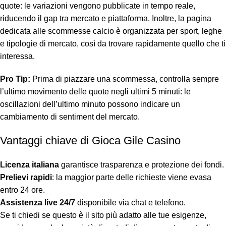
quote: le variazioni vengono pubblicate in tempo reale,
riducendo il gap tra mercato e piattaforma. Inoltre, la pagina
dedicata alle scommesse calcio è organizzata per sport, leghe
e tipologie di mercato, così da trovare rapidamente quello che ti
interessa.
Pro Tip:
Prima di piazzare una scommessa, controlla sempre
l’ultimo movimento delle quote negli ultimi 5 minuti: le
oscillazioni dell’ultimo minuto possono indicare un
cambiamento di sentiment del mercato.
Vantaggi chiave di Gioca Gile Casino
Licenza italiana
garantisce trasparenza e protezione dei fondi.
Prelievi rapidi
: la maggior parte delle richieste viene evasa
entro 24 ore.
Assistenza live 24/7
disponibile via chat e telefono.
Se ti chiedi se questo è il sito più adatto alle tue esigenze,