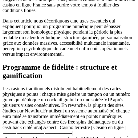
casino en ligne France sans perdre votre temps à fouiller des
conditions floues.
Dans cet article nous décortiquons cinq axes essentiels qui
expliquent pourquoi un programme numérique peut dépasser
largement son homologue physique pendant la période la plus
rentable du calendrier ludique : structure gamifiée, personnalisation
grâce aux données massives, accessibilité multicanale instantanée,
perception psychologique du cadeau et enfin coûts opérationnels
versus impact environnemental.
Programme de fidélité : structure et
gamification
Les casinos traditionnels distribuent habituellement des cartes
physiques à points ; chaque mise génère un tampon ou un numéro
gravé qui débloque un cocktail gratuit ou une soirée VIP après
plusieurs visites consécutives. En revanche, la plupart des sites
étudiés par Newflux.Fr utilisent un système automatisé où chaque
euro misé se transforme immédiatement en points numériques
pouvant être échangés contre des free spins thématiques ou du
cash‑back ciblé.\n\n| Aspect | Casino terrestre | Casino en ligne |
|——–|—————–|—————–|