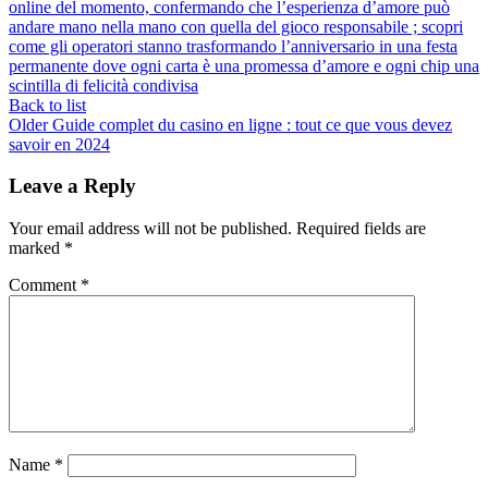
online del momento, confermando che l’esperienza d’amore può
andare mano nella mano con quella del gioco responsabile ; scopri
come gli operatori stanno trasformando l’anniversario in una festa
permanente dove ogni carta è una promessa d’amore e ogni chip una
scintilla di felicità condivisa
Back to list
Older
Guide complet du casino en ligne : tout ce que vous devez
savoir en 2024
Leave a Reply
Your email address will not be published.
Required fields are
marked
*
Comment
*
Name
*