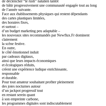
de déclencher “le rush” natalien tantôt
de bâtir progressivement une communauté engagée tout au long
de l’année suivante.
Face aux établissements physiques qui restent dépendants
des cartes plastiques limitées,
des horaires fixes,
et surtout –
d’un budget marketing peu adaptable –
les nouveaux sites recommandés par Newflux.Fr dominent
clairement
la scène festive.
En outre,
le côté émotionnel induit
par cadeaux digitaux,
ainsi que leurs impacts économiques
et écologiques réduits,
créent une expérience ludique enrichissante,
responsable
et durable.
Pour tout amateur souhaitant profiter pleinement
des joies nocturnes autour
d’un jackpot progressif tout
en restant serein quant
à son empreinte carbone,
les programmes digitales sont indiscutablement