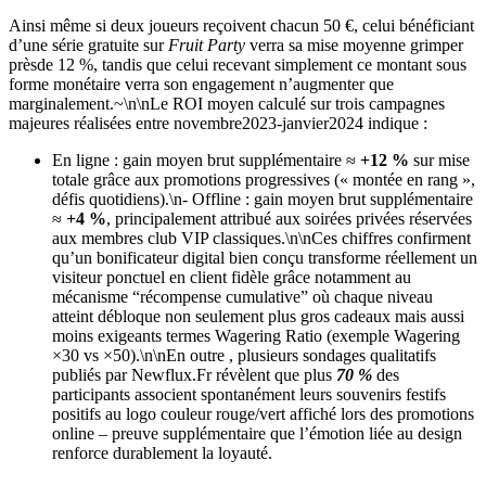
Ainsi même si deux joueurs reçoivent chacun 50 €, celui bénéficiant
d’une série gratuite sur
Fruit Party
verra sa mise moyenne grimper
près​de 12 %, tandis que celui recevant simplement ce montant sous
forme monétaire verra son engagement n’augmenter que
marginalement.~\n\nLe ROI moyen calculé sur trois campagnes
majeures réalisées entre novembre2023‑janvier2024 indique :
En ligne : gain moyen brut supplémentaire ≈
+12 %
sur mise
totale grâce aux promotions progressives (« montée en rang »,
défis quotidiens).\n- Offline : gain moyen brut supplémentaire
≈
+4 %
, principalement attribué aux soirées privées réservées
aux membres club VIP classiques.\n\nCes chiffres confirment
qu’un bonificateur digital bien conçu transforme réellement un
visiteur ponctuel en client fidèle grâce notamment au
mécanisme “récompense cumulative” où chaque niveau
atteint débloque non seulement plus gros cadeaux mais aussi
moins exigeants termes Wagering Ratio (exemple Wagering
×30 vs ×50).\n\nEn outre , plusieurs sondages qualitatifs
publiés par Newflux.Fr révèlent que plus
70 %
des
participants associent spontanément leurs souvenirs festifs
positifs au logo couleur rouge/vert affiché lors des promotions
online – preuve supplémentaire que l’émotion liée au design
renforce durablement la loyauté.