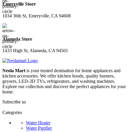
Emeryville Store
1034 36th St, Emeryville, CA 94608
Alameda Store
1433 High St, Alameda, CA 94501
Neola Mart
is your trusted destination for home appliances and
kitchen accessories. We offer kitchen hoods, quality burners,
geysers, LED-3D TVs, refrigerators, and washing machines.
Explore our collection and discover the perfect appliances for your
home.
Subscribe us
Categories
Water Heater
Water Purifier