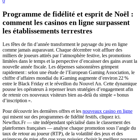
0
Programme de fidélité et esprit de Noël :
comment les casinos en ligne surpassent
les établissements terrestres
Les fêtes de fin d’année transforment le paysage du jeu en ligne
comme jamais auparavant. Chaque décembre voit affluer des
milliers de joueurs attirés par l’atmosphère festive, les promotions
limitées dans le temps et la perspective d’encaisser des gains avant la
nouvelle année fiscale. Les dépenses saisonnières grimpent
rapidement : selon une étude de l’European Gaming Association, le
chiffre d’affaires mondial du iGaming augmente d’environ 22 %
entre le Black Friday et le réveillon du Nouvel An. Cette dynamique
pousse les opérateurs à repenser leurs stratégies d’engagement afin
de retenir ces nouveaux visiteurs bien au‑delà du simple « bonus
d’inscription ».
Pour découvrir les dernières offres et les
nouveaux casino en ligne
qui misent sur des programmes de fidélité festifs, cliquez ici.
Newflux.Fr — site indépendant spécialisé dans le classement des
plateformes françaises — analyse chaque promotion sous l’angle du
taux de retour au joueur (RTP), de la volatilité des jeux et des
exigences de mise afin que vous puissiez choisir le meilleur nouveau