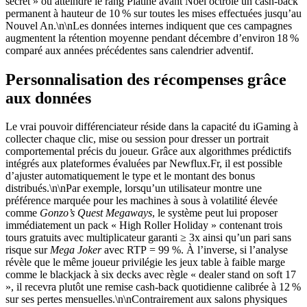
secret » où atteindre le rang Platine avant Noël octroie un cash‑back
permanent à hauteur de 10 % sur toutes les mises effectuées jusqu’au
Nouvel An.\n\nLes données internes indiquent que ces campagnes
augmentent la rétention moyenne pendant décembre d’environ 18 %
comparé aux années précédentes sans calendrier adventif.
Personnalisation des récompenses grâce
aux données
Le vrai pouvoir différenciateur réside dans la capacité du iGaming à
collecter chaque clic, mise ou session pour dresser un portrait
comportemental précis du joueur. Grâce aux algorithmes prédictifs
intégrés aux plateformes évaluées par Newflux.Fr, il est possible
d’ajuster automatiquement le type et le montant des bonus
distribués.\n\nPar exemple, lorsqu’un utilisateur montre une
préférence marquée pour les machines à sous à volatilité élevée
comme
Gonzo’s Quest Megaways
, le système peut lui proposer
immédiatement un pack « High Roller Holiday » contenant trois
tours gratuits avec multiplicateur garanti ≥ 3x ainsi qu’un pari sans
risque sur
Mega Joker
avec RTP = 99 %. À l’inverse, si l’analyse
révèle que le même joueur privilégie les jeux table à faible marge
comme le blackjack à six decks avec règle « dealer stand on soft 17
», il recevra plutôt une remise cash‑back quotidienne calibrée à 12 %
sur ses pertes mensuelles.\n\nContrairement aux salons physiques