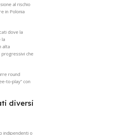
sione al rischio
re in Polonia
ati dove la
 la
 alta
 progressivi che
urre round
ree‑to‑play” con
ti diversi
o indipendenti o