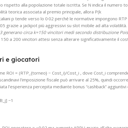
 rispetto alla popolazione totale iscritta. Se N indica il numero to
ità teorica associata al premio principale, allora P(k
italiani p tende verso lo 0·02 perché le normative impongono RTP 
5 grazie a jackpot più aggressivi su slot mobile ad alta volatilità.
03 generano circa k≈150 vincitori medi secondo distribuzione Po
150 a 200 vincitori attesi senza alterare significativamente il cos
i e giocatori
me ROI = (RTP_{torneo} − Cost_i)/Cost_i , dove Cost_i comprende s
si scandinavi l’imposizione fiscale può arrivare al 25%, quindi occorr
ta l’esperienza percepita mediante bonus “cashback” aggiuntivi o
B_j] −1
 ROI operatore ≈ −0·02 ma aumenta ARPU grazie all’alto wageri