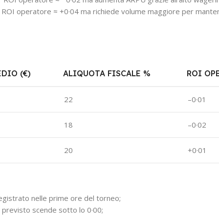
 ROI operatore ≈ +0·04 ma richiede volume maggiore per mante
DIO (€)
ALIQUOTA FISCALE %
ROI OP
22
–0·01
18
–0·02
20
+0·01
gistrato nelle prime ore del torneo;
 previsto scende sotto lo 0·00;