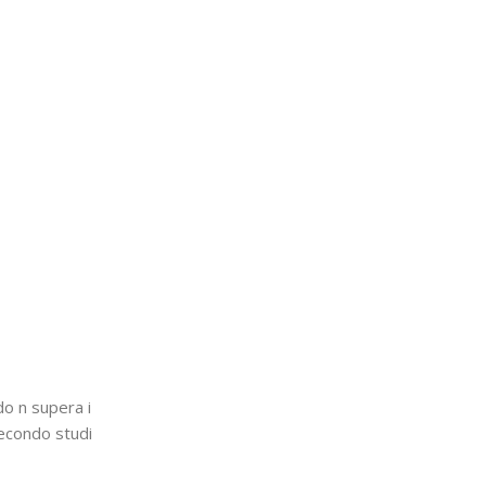
o n supera i
secondo studi