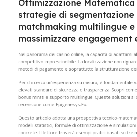
Ottimizzazione Matematica d
strategie di segmentazione 
matchmaking multilingue e g
massimizzare engagement e
Nel panorama dei casinò online, la capacità di adattarsi al
competitivo imprescindibile. La localizzazione non riguard
metodi di pagamento e soprattutto la strutturazione dei
Per chi cerca un’esperienza su misura, è fondamentale v
elevati standard di sicurezza e trasparenza. Scopri com
bonus mirati e supporto multilingue. Queste soluzioni si d
recensione come Epigenesys.Eu.
Questo articolo adotta una prospettiva tecnico‑matematic
modelli statistici, formule di ottimizzazione e simulazi
concrete. Il lettore troverà esempi pratici basati su tr