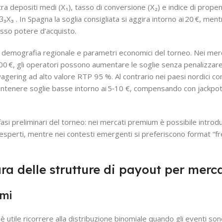
tra depositi medi (X₁), tasso di conversione (X₂) e indice di propen
β₃X₃ . In Spagna la soglia consigliata si aggira intorno ai 20 €, ment
basso potere d’acquisto.
 demografia regionale e parametri economici del torneo. Nei merc
 000 €, gli operatori possono aumentare le soglie senza penalizzare
gering ad alto valore RTP 95 %. Al contrario nei paesi nordici con
antenere soglie basse intorno ai 5‑10 €, compensando con jackpot
asi preliminari del torneo: nei mercati premium è possibile introd
iù esperti, mentre nei contesti emergenti si preferiscono format “f
tura delle strutture di payout per merca
emi
utile ricorrere alla distribuzione binomiale quando gli eventi son