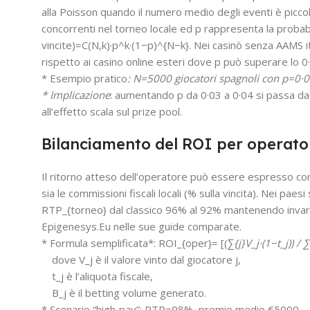
alla Poisson quando il numero medio degli eventi è piccolo
concorrenti nel torneo locale ed p rappresenta la probabil
vincite)=C(N,k)·p^k·(1−p)^{N−k}. Nei casinò senza AAMS 
rispetto ai casino online esteri dove p può superare lo 0·0
* Esempio pratico
: N=5000 giocatori spagnoli con p=0·
* Implicazione
: aumentando p da 0·03 a 0·04 si passa da 
all’effetto scala sul prize pool.
Bilanciamento del ROI per operator
Il ritorno atteso dell’operatore può essere espresso co
sia le commissioni fiscali locali (% sulla vincita). Nei pae
RTP_{torneo} dal classico 96% al 92% mantenendo invaria
Epigenesys.Eu nelle sue guide comparate.
* Formula semplificata*: ROI_{oper}= [(∑
{j}V_j·(1−t_j)) / ∑
dove V_j è il valore vinto dal giocatore j,
t_j è l’aliquota fiscale,
B_j è il betting volume generato.
* Scenario “high‑pay”: RTP=98%, premio medio €5000 →