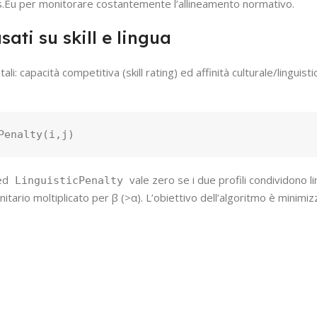
.Eu per monitorare costantemente l’allineamento normativo.
ati su skill e lingua
 capacità competitiva (skill rating) ed affinità culturale/linguisti
 ed
vale zero se i due profili condividono 
LinguisticPenalty
ario moltiplicato per β (>α). L’obiettivo dell’algoritmo è minimizz