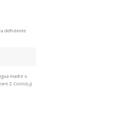
ca dell’utente
lingua madre o
are Σ Costo(i,j)