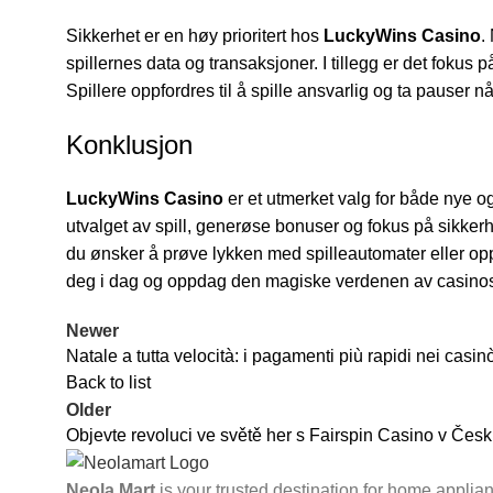
Sikkerhet er en høy prioritert hos
LuckyWins Casino
.
spillernes data og transaksjoner. I tillegg er det fokus p
Spillere oppfordres til å spille ansvarlig og ta pauser 
Konklusjon
LuckyWins Casino
er et utmerket valg for både nye og
utvalget av spill, generøse bonuser og fokus på sikkerhet
du ønsker å prøve lykken med spilleautomater eller opp
deg i dag og oppdag den magiske verdenen av casinosp
Newer
Natale a tutta velocità: i pagamenti più rapidi nei casin
Back to list
Older
Objevte revoluci ve světě her s Fairspin Casino v Čes
Neola Mart
is your trusted destination for home applia