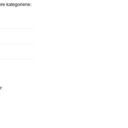
ære kategoriene:
r: