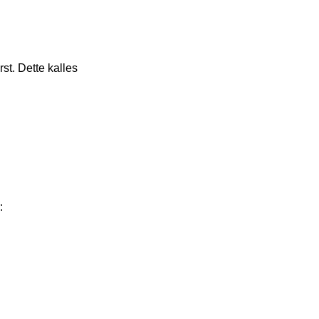
rst. Dette kalles
: