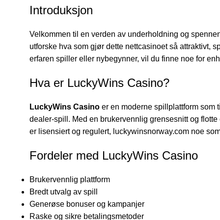
Introduksjon
Velkommen til en verden av underholdning og spennende
utforske hva som gjør dette nettcasinoet så attraktivt, s
erfaren spiller eller nybegynner, vil du finne noe for en
Hva er LuckyWins Casino?
LuckyWins Casino
er en moderne spillplattform som til
dealer-spill. Med en brukervennlig grensesnitt og flotte
er lisensiert og regulert,
luckywinsnorway.com
noe som s
Fordeler med LuckyWins Casino
Brukervennlig plattform
Bredt utvalg av spill
Generøse bonuser og kampanjer
Raske og sikre betalingsmetoder