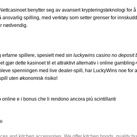
 Nettcasinoet benytter seg av avansert krypteringsteknologi for å
å ansvarlig spilling, med verktøy som setter grenser for innskudd, 
når nødvendig.
 erfarne spillere, spesielt med sin
luckywins casino no deposit
 gjør dette kasinoet til et attraktivt alternativ i online gamblin
leve spenningen med live dealer-spill, har LuckyWins noe for al
ill uten økonomisk risiko!
ò online e i bonus che li rendono ancora più scintillanti
ku
nces and kitchen accessories. We offer kitchen hoods, quality b