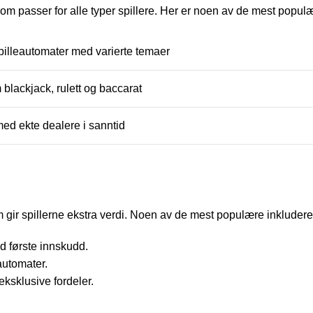
m passer for alle typer spillere. Her er noen av de mest popul
pilleautomater med varierte temaer
 blackjack, rulett og baccarat
 med ekte dealere i sanntid
gir spillerne ekstra verdi. Noen av de mest populære inkludere
d første innskudd.
eautomater.
eksklusive fordeler.