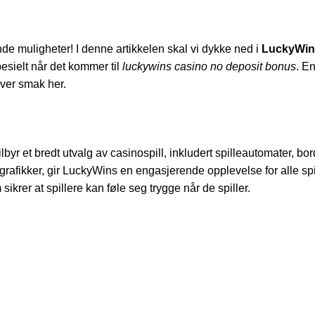
 muligheter! I denne artikkelen skal vi dykke ned i
LuckyWin
pesielt når det kommer til
luckywins casino no deposit bonus
. E
hver smak her.
byr et bredt utvalg av casinospill, inkludert spilleautomater, bord
 grafikker, gir LuckyWins en engasjerende opplevelse for alle sp
ikrer at spillere kan føle seg trygge når de spiller.