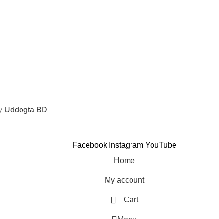
By
Uddogta BD
Facebook
Instagram
YouTube
Home
My account
Cart