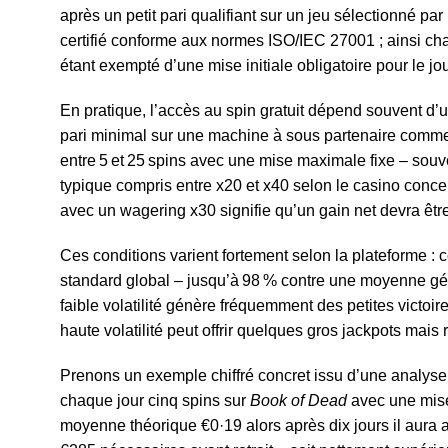
après un petit pari qualifiant sur un jeu sélectionné p
certifié conforme aux normes ISO/IEC 27001 ; ainsi chaq
étant exempté d’une mise initiale obligatoire pour le joue
En pratique, l’accès au spin gratuit dépend souvent d’
pari minimal sur une machine à sous partenaire com
entre 5 et 25 spins avec une mise maximale fixe – souv
typique compris entre x20 et x40 selon le casino conc
avec un wagering x30 signifie qu’un gain net devra être
Ces conditions varient fortement selon la plateforme :
standard global – jusqu’à 98 % contre une moyenne géné
faible volatilité génère fréquemment des petites victoi
haute volatilité peut offrir quelques gros jackpots mais r
Prenons un exemple chiffré concret issu d’une analys
chaque jour cinq spins sur
Book of Dead
avec une mise
moyenne théorique €0·19 alors après dix jours il aura