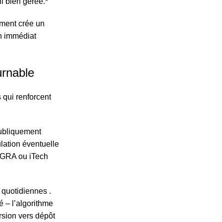
l bien gérée.*
ement crée un
in immédiat
urnable
 qui renforcent
publiquement
lation éventuelle
COGRA ou iTech
 quotidiennes .
 – l’algorithme
rsion vers dépôt