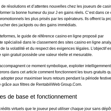
e résolutions et d’attentes nouvelles chez les joueurs de casi
sformer la bonne humeur du jour J en gains réels. C’est dans ce
promotionnels les plus prisés par les opérateurs. Ils offrent la 
 toucher des jackpots ou des gains immédiats.
lateformes, le guide de référence
casino en ligne
proposé par
e spécialisé dans le classement des sites casino en ligne ana
e la volatilité et du respect des exigences légales. L’objectif es
 spin gratuit possède une valeur réelle et mesurable.
qui accompagnent ce moment symbolique, exploiter intelligemmen
rons dans cet article comment fonctionnent les tours gratuits qu
 adopter pour maximiser leurs retours pendant la période festive
le grâce aux filtres de RentabiliWeb Group.Com.
ipes de base et fonctionnement
rédits virtuels que le joueur peut utiliser chaque jour sans dépô