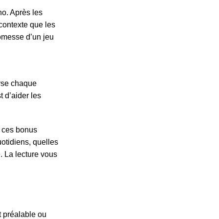
no. Après les
 contexte que les
promesse d’un jeu
lyse chaque
t d’aider les
t ces bonus
otidiens, quelles
. La lecture vous
t préalable ou