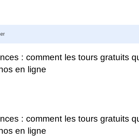
er
ces : comment les tours gratuits q
nos en ligne
ces : comment les tours gratuits q
nos en ligne