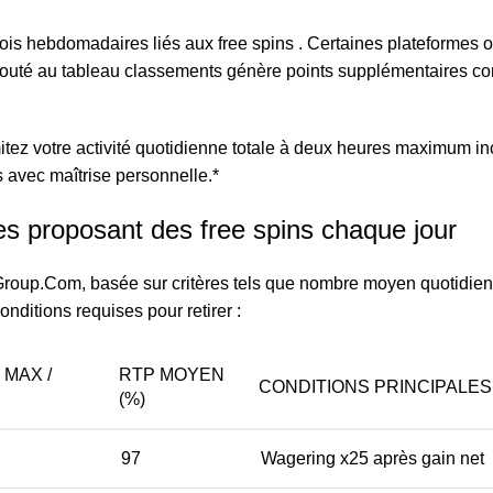
nois hebdomadaires liés aux free spins . Certaines plateformes 
jouté au tableau classements génère points supplémentaires con
imitez votre activité quotidienne totale à deux heures maximum i
rs avec maîtrise personnelle.*
es proposant des free spins chaque jour
Group.Com, basée sur critères tels que nombre moyen quotidien o
ditions requises pour retirer :
 MAX /
RTP MOYEN
CONDITIONS PRINCIPALES
(%)
97
Wagering x25 après gain net