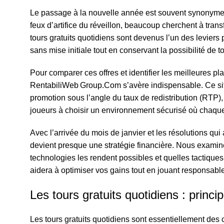
Le passage à la nouvelle année est souvent synonyme d
feux d’artifice du réveillon, beaucoup cherchent à tran
tours gratuits quotidiens sont devenus l’un des leviers 
sans mise initiale tout en conservant la possibilité de
Pour comparer ces offres et identifier les meilleures p
RentabiliWeb Group.Com s’avère indispensable. Ce sit
promotion sous l’angle du taux de redistribution (RTP), d
joueurs à choisir un environnement sécurisé où chaque
Avec l’arrivée du mois de janvier et les résolutions 
devient presque une stratégie financière. Nous examine
technologies les rendent possibles et quelles tactiques
aidera à optimiser vos gains tout en jouant responsab
Les tours gratuits quotidiens : princ
Les tours gratuits quotidiens sont essentiellement des c