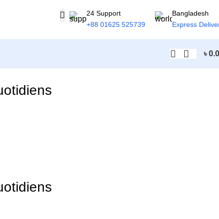
24 Support
Bangladesh
+88 01625 525739
Express Delive
৳
0.
uotidiens
uotidiens