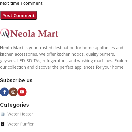
next time I comment.
Neola Mart
is your trusted destination for home appliances and
kitchen accessories. We offer kitchen hoods, quality burners,
geysers, LED-3D TVs, refrigerators, and washing machines. Explore
our collection and discover the perfect appliances for your home.
Subscribe us
Categories
Water Heater
Water Purifier