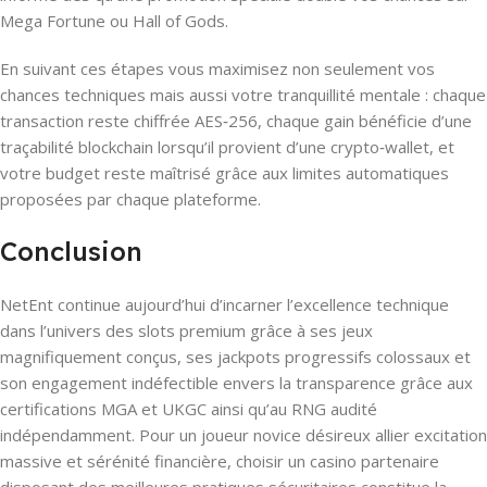
Mega Fortune ou Hall of Gods.​
En suivant ces étapes vous maximisez non seulement vos
chances techniques mais aussi votre tranquillité mentale : chaque
transaction reste chiffrée AES‑256, chaque gain bénéficie d’une
traçabilité blockchain lorsqu’il provient d’une crypto‑wallet, et
votre budget reste maîtrisé grâce aux limites automatiques
proposées par chaque plateforme.
Conclusion
NetEnt continue aujourd’hui d’incarner l’excellence technique
dans l’univers des slots premium grâce à ses jeux
magnifiquement conçus, ses jackpots progressifs colossaux et
son engagement indéfectible envers la transparence grâce aux
certifications MGA et UKGC ainsi qu’au RNG audité
indépendamment. Pour un joueur novice désireux allier excitation
massive et sérénité financière, choisir un casino partenaire