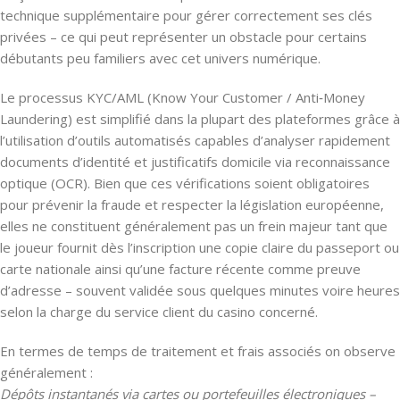
technique supplémentaire pour gérer correctement ses clés
privées – ce qui peut représenter un obstacle pour certains
débutants peu familiers avec cet univers numérique.
Le processus KYC/AML (Know Your Customer / Anti‑Money
Laundering) est simplifié dans la plupart des plateformes grâce à
l’utilisation d’outils automatisés capables d’analyser rapidement
documents d’identité et justificatifs domicile via reconnaissance
optique (OCR). Bien que ces vérifications soient obligatoires
pour prévenir la fraude et respecter la législation européenne,
elles ne constituent généralement pas un frein majeur tant que
le joueur fournit dès l’inscription une copie claire du passeport ou
carte nationale ainsi qu’une facture récente comme preuve
d’adresse – souvent validée sous quelques minutes voire heures
selon la charge du service client du casino concerné.
En termes de temps de traitement et frais associés on observe
généralement :
Dépôts instantanés via cartes ou portefeuilles électroniques –