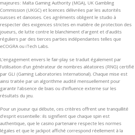
majeures : Malta Gaming Authority (MGA), UK Gambling
Commission (UKGC) et licences délivrées par les autorités
suisses et danoises. Ces agréments obligent le studio à
respecter des exigences strictes en matière de protection des
joueurs, de lutte contre le blanchiment d’argent et d’audits
réguliers par des tierces parties indépendantes telles que
eCOGRA ou iTech Labs.
L’engagement envers le fair‑play se traduit également par
l’utilisation d’un générateur de nombres aléatoires (RNG) certifié
par GLI (Gaming Laboratories International). Chaque mise est
ainsi traitée par un algorithme audité mensuellement pour
garantir l’absence de biais ou d’influence externe sur les
résultats du jeu.
Pour un joueur qui débute, ces critères offrent une tranquillité
d’esprit essentielle : ils signifient que chaque spin est
authentique, que le casino partenaire respecte les normes
légales et que le jackpot affiché correspond réellement à la