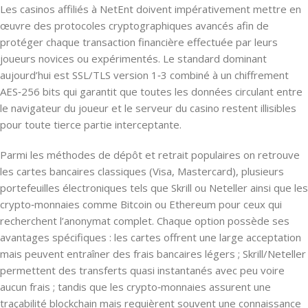
Les casinos affiliés à NetEnt doivent impérativement mettre en
œuvre des protocoles cryptographiques avancés afin de
protéger chaque transaction financière effectuée par leurs
joueurs novices ou expérimentés. Le standard dominant
aujourd’hui est SSL/TLS version 1‑3 combiné à un chiffrement
AES‑256 bits qui garantit que toutes les données circulant entre
le navigateur du joueur et le serveur du casino restent illisibles
pour toute tierce partie interceptante.
Parmi les méthodes de dépôt et retrait populaires on retrouve
les cartes bancaires classiques (Visa, Mastercard), plusieurs
portefeuilles électroniques tels que Skrill ou Neteller ainsi que les
crypto‑monnaies comme Bitcoin ou Ethereum pour ceux qui
recherchent l’anonymat complet. Chaque option possède ses
avantages spécifiques : les cartes offrent une large acceptation
mais peuvent entraîner des frais bancaires légers ; Skrill/Neteller
permettent des transferts quasi instantanés avec peu voire
aucun frais ; tandis que les crypto‑monnaies assurent une
traçabilité blockchain mais requièrent souvent une connaissance