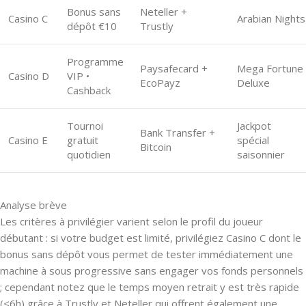
Bonus sans
Neteller +
Casino C
Arabian Nights
dépôt €10
Trustly
Programme
Paysafecard +
Mega Fortune
Casino D
VIP •
EcoPayz
Deluxe
Cashback
Tournoi
Jackpot
Bank Transfer +
Casino E
gratuit
spécial
Bitcoin
quotidien
saisonnier
Analyse brève
Les critères à privilégier varient selon le profil du joueur
débutant : si votre budget est limité, privilégiez Casino C dont le
bonus sans dépôt vous permet de tester immédiatement une
machine à sous progressive sans engager vos fonds personnels
; cependant notez que le temps moyen retrait y est très rapide
(<6h) grâce à Trustly et Neteller qui offrent également une