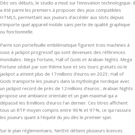
Dès ses débuts, le studio a misé sur l’innovation technologique : il
a été parmi les premiers à proposer des jeux compatibles
HTML5, permettant aux joueurs d’accéder aux slots depuis
n’importe quel appareil mobile sans perte de qualité graphique
ou fonctionnelle.
Parmi son portefeuille emblématique figurent trois machines à
sous à jackpot progressif qui sont devenues des références
mondiales : Mega Fortune, Hall of Gods et Arabian Nights. Mega
Fortune séduit par son thème luxe et ses tours gratuits où le
jackpot a atteint plus de 17 millions d’euros en 2023 ; Hall of
Gods transporte les joueurs dans la mythologie nordique avec
un jackpot record de près de 12 millions d’euros ; Arabian Nights
propose une ambiance orientale et un gain maximal qui a
dépassé les 8 millions d’euros l’an dernier. Ces titres affichent
tous un RTP moyen compris entre 96 % et 97 %, ce qui rassure
les joueurs quant à l’équité du jeu dès le premier spin.
Sur le plan réglementaire, NetEnt détient plusieurs licences