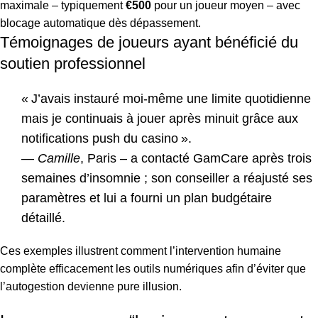
maximale – typiquement
€500
pour un joueur moyen – avec
blocage automatique dès dépassement.
Témoignages de joueurs ayant bénéficié du
soutien professionnel
« J’avais instauré moi‑même une limite quotidienne
mais je continuais à jouer après minuit grâce aux
notifications push du casino ».
—
Camille
, Paris – a contacté GamCare après trois
semaines d’insomnie ; son conseiller a réajusté ses
paramètres et lui a fourni un plan budgétaire
détaillé.
Ces exemples illustrent comment l’intervention humaine
complète efficacement les outils numériques afin d’éviter que
l’autogestion devienne pure illusion.