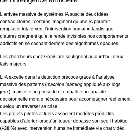
L’arrivée massive de systèmes IA suscite deux idées
contradictoires : certains imaginent qu’une IA pourrait
remplacer totalement l’intervention humaine tandis que
d’autres craignent qu’elle rende invisibles nos comportements
addictifs en se cachant derrière des algorithmes opaques.
Les chercheurs chez GamCare soulignent aujourd’hui deux
faits majeurs :
L’IA excelle dans la détection précoce grâce à l’analyse
massive des patterns (
machine learning
appliqué aux logs
jeux), mais elle ne possède ni empathie ni capacité
décisionnelle morale nécessaire pour accompagner réellement
quelqu’un traverser sa crise ;
Les projets pilotes actuels associent modèles prédictifs
capables d’alerter lorsqu’un joueur dépasse son seuil habituel
(
+30 %
) avec intervention humaine immédiate via chat vidéo