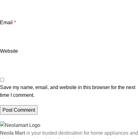
Email
*
Website
Save my name, email, and website in this browser for the next
time I comment.
Neola Mart
is your trusted destination for home appliances and