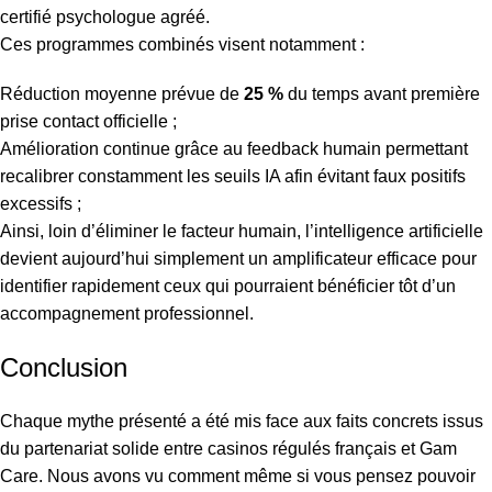
certifié psychologue agréé.
Ces programmes combinés visent notamment :
Réduction moyenne prévue de
25 %
du temps avant première
prise contact officielle ;
Amélioration continue grâce au feedback humain permettant
recalibrer constamment les seuils IA afin évitant faux positifs
excessifs ;
Ainsi, loin d’éliminer le facteur humain, l’intelligence artificielle
devient aujourd’hui simplement un amplificateur efficace pour
identifier rapidement ceux qui pourraient bénéficier tôt d’un
accompagnement professionnel.
Conclusion
Chaque mythe présenté a été mis face aux faits concrets issus
du partenariat solide entre casinos régulés français et Gam
Care. Nous avons vu comment même si vous pensez pouvoir