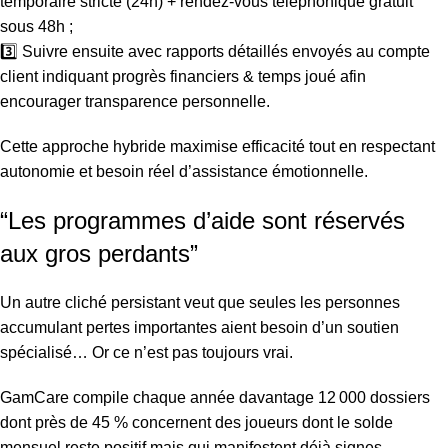
temporaire stricte (24h) + rendez-vous téléphonique gratuit
sous 48h ;
3️⃣ Suivre ensuite avec rapports détaillés envoyés au compte
client indiquant progrès financiers & temps joué afin
encourager transparence personnelle.
Cette approche hybride maximise efficacité tout en respectant
autonomie et besoin réel d’assistance émotionnelle.
“Les programmes d’aide sont réservés
aux gros perdants”
Un autre cliché persistant veut que seules les personnes
accumulant pertes importantes aient besoin d’un soutien
spécialisé… Or ce n’est pas toujours vrai.
GamCare compile chaque année davantage 12 000 dossiers
dont près de 45 % concernent des joueurs dont le solde
mensuel reste positif mais qui manifestent déjà signes