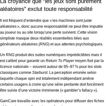
La croyance que “les jeux sont purement
aléatoires” exclut toute responsabilité
Il est fréquent d’entendre que « les machines sont juste
aléatoires », donc aucune responsabilité ne peut être imputée
au joueur ou au site lorsqu’une perte survient. Cette vision
simpliste masque deux réalités essentielles liées aux
générateurs aléatoires (
RNG
) et aux attentes psychologiques.
Un RNG produit des suites numériques imprédictibles mais il
est calibré pour garantir un
Return To Player
moyen fixé par la
licence nationale – souvent autour de 95–97 % pour les slots
classiques comme
Starburst
. La perception erronée selon
laquelle chaque spin est totalement indépendant amène
certains usagers à croire qu’une série perdante doit forcément
être suivie d’une victoire imminente (« gambler’s fallacy »).
GamCare travaille avec les opérateurs pour diffuser des fiches