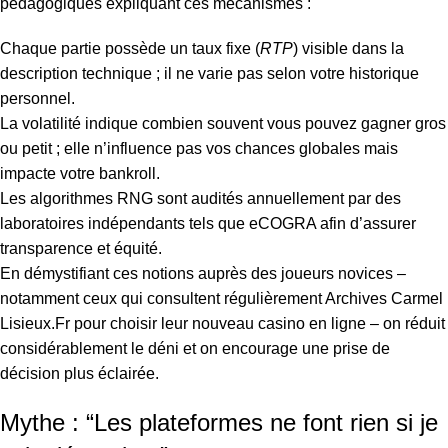
pédagogiques expliquant ces mécanismes :
Chaque partie possède un taux fixe (
RTP
) visible dans la
description technique ; il ne varie pas selon votre historique
personnel.
La volatilité indique combien souvent vous pouvez gagner gros
ou petit ; elle n’influence pas vos chances globales mais
impacte votre bankroll.
Les algorithmes RNG sont audités annuellement par des
laboratoires indépendants tels que eCOGRA afin d’assurer
transparence et équité.
En démystifiant ces notions auprès des joueurs novices –
notamment ceux qui consultent régulièrement Archives Carmel
Lisieux.Fr pour choisir leur nouveau casino en ligne – on réduit
considérablement le déni et on encourage une prise de
décision plus éclairée.
Mythe : “Les plateformes ne font rien si je