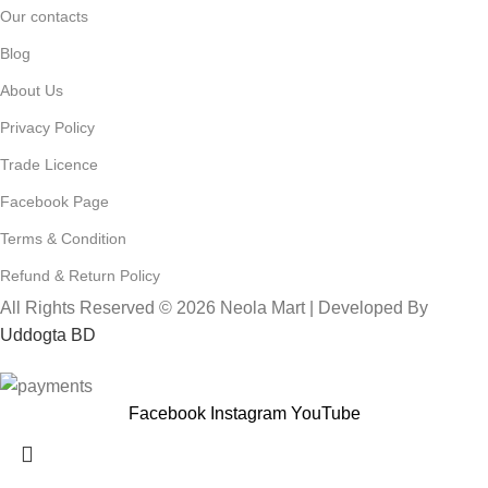
Our contacts
Blog
About Us
Privacy Policy
Trade Licence
Facebook Page
Terms & Condition
Refund & Return Policy
All Rights Reserved © 2026 Neola Mart | Developed By
Uddogta BD
Facebook
Instagram
YouTube