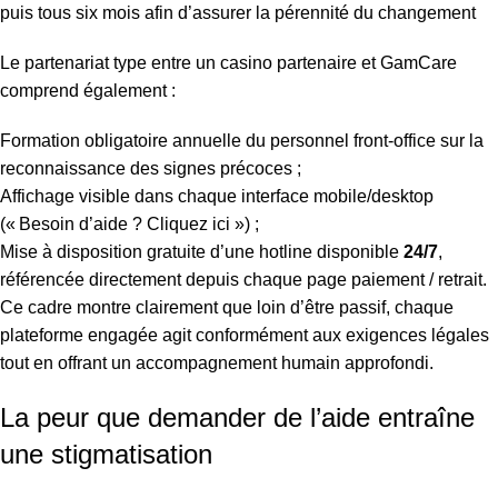
puis tous six mois afin d’assurer la pérennité du changement
Le partenariat type entre un casino partenaire et GamCare
comprend également :
Formation obligatoire annuelle du personnel front‑office sur la
reconnaissance des signes précoces ;
Affichage visible dans chaque interface mobile/desktop
(« Besoin d’aide ? Cliquez ici ») ;
Mise à disposition gratuite d’une hotline disponible
24/7
,
référencée directement depuis chaque page paiement / retrait.
Ce cadre montre clairement que loin d’être passif, chaque
plateforme engagée agit conformément aux exigences légales
tout en offrant un accompagnement humain approfondi.
La peur que demander de l’aide entraîne
une stigmatisation