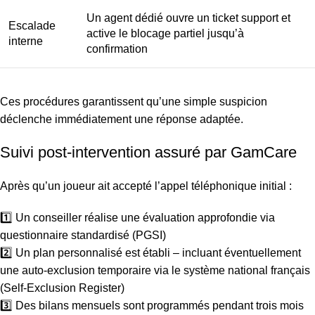
Un agent dédié ouvre un ticket support et
Escalade
active le blocage partiel jusqu’à
interne
confirmation
Ces procédures garantissent qu’une simple suspicion
déclenche immédiatement une réponse adaptée.
Suivi post‑intervention assuré par GamCare
Après qu’un joueur ait accepté l’appel téléphonique initial :
1️⃣ Un conseiller réalise une évaluation approfondie via
questionnaire standardisé (PGSI)
2️⃣ Un plan personnalisé est établi – incluant éventuellement
une auto‑exclusion temporaire via le système national français
(Self‑Exclusion Register)
3️⃣ Des bilans mensuels sont programmés pendant trois mois