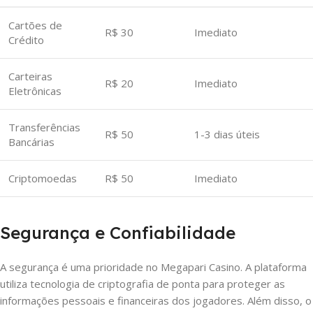
Cartões de
R$ 30
Imediato
Crédito
Carteiras
R$ 20
Imediato
Eletrônicas
Transferências
R$ 50
1-3 dias úteis
Bancárias
Criptomoedas
R$ 50
Imediato
Segurança e Confiabilidade
A segurança é uma prioridade no Megapari Casino. A plataforma
utiliza tecnologia de criptografia de ponta para proteger as
informações pessoais e financeiras dos jogadores. Além disso, o