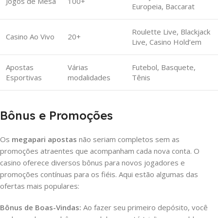
Jogos de Mesa
100+
Europeia, Baccarat
Roulette Live, Blackjack
Casino Ao Vivo
20+
Live, Casino Hold’em
Apostas
Várias
Futebol, Basquete,
Esportivas
modalidades
Tênis
Bônus e Promoções
Os
megapari apostas
não seriam completos sem as
promoções atraentes que acompanham cada nova conta. O
casino oferece diversos bônus para novos jogadores e
promoções contínuas para os fiéis. Aqui estão algumas das
ofertas mais populares:
Bônus de Boas-Vindas:
Ao fazer seu primeiro depósito, você