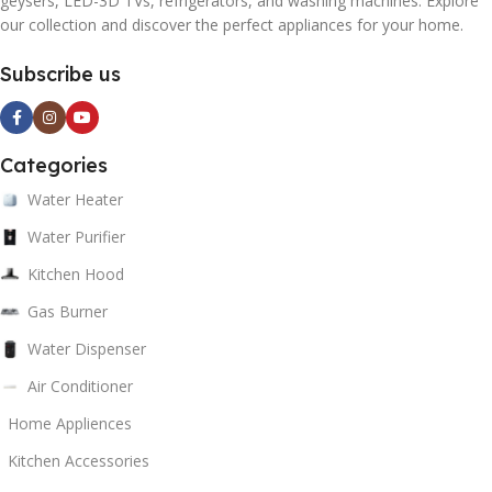
geysers, LED-3D TVs, refrigerators, and washing machines. Explore
our collection and discover the perfect appliances for your home.
Subscribe us
Categories
Water Heater
Water Purifier
Kitchen Hood
Gas Burner
Water Dispenser
Air Conditioner
Home Appliences
Kitchen Accessories