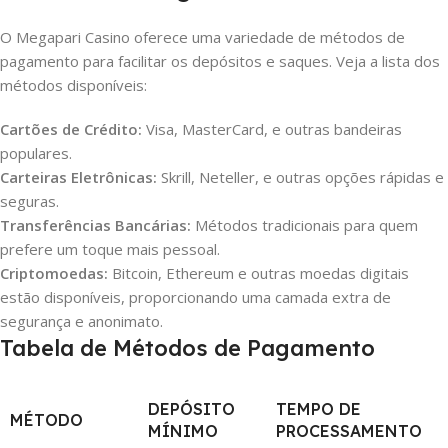
O Megapari Casino oferece uma variedade de métodos de
pagamento para facilitar os depósitos e saques. Veja a lista dos
métodos disponíveis:
Cartões de Crédito:
Visa, MasterCard, e outras bandeiras
populares.
Carteiras Eletrônicas:
Skrill, Neteller, e outras opções rápidas e
seguras.
Transferências Bancárias:
Métodos tradicionais para quem
prefere um toque mais pessoal.
Criptomoedas:
Bitcoin, Ethereum e outras moedas digitais
estão disponíveis, proporcionando uma camada extra de
segurança e anonimato.
Tabela de Métodos de Pagamento
DEPÓSITO
TEMPO DE
MÉTODO
MÍNIMO
PROCESSAMENTO