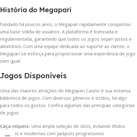
História do Megapari
Fundado há poucos anos, o Megapari rapidamente conquistou
uma base sólida de usuários. A plataforma é licenciada e
regulamentada, garantindo que todos os jogos sejam justos e
aleatórios. Com uma equipe dedicada ao suporte ao cliente, o
Megapari se esforça para proporcionar uma experiência de jogo
sem igual.
Jogos Disponíveis
Uma das maiores atrações do Megapari Casino é sua extensa
biblioteca de jogos. Com diversos gêneros e estilos, há algo
para todos os gostos. Confira algumas das principais categorias
de jogos:
Caça-níqueis:
Uma ampla seleção de slots, incluindo títulos
clássicos e modernos com jackpots progressivos.