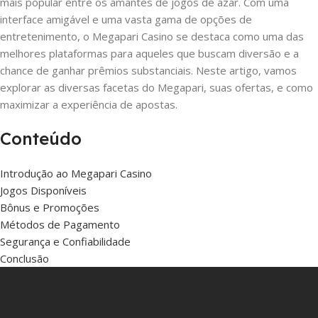
mais popular entre os amantes de jogos de azar. Com uma
interface amigável e uma vasta gama de opções de
entretenimento, o Megapari Casino se destaca como uma das
melhores plataformas para aqueles que buscam diversão e a
chance de ganhar prêmios substanciais. Neste artigo, vamos
explorar as diversas facetas do Megapari, suas ofertas, e como
maximizar a experiência de apostas.
Conteúdo
Introdução ao Megapari Casino
Jogos Disponíveis
Bônus e Promoções
Métodos de Pagamento
Segurança e Confiabilidade
Conclusão