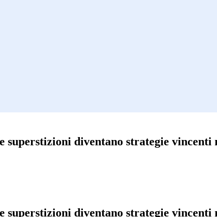
uperstizioni diventano strategie vincenti n
uperstizioni diventano strategie vincenti n