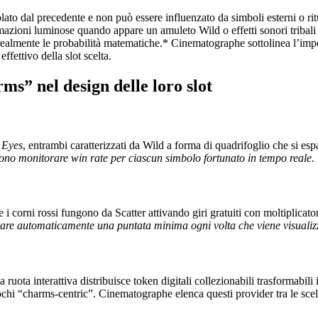
lato dal precedente e non può essere influenzato da simboli esterni o ritu
mazioni luminose quando appare un amuleto Wild o effetti sonori tribali 
ealmente le probabilità matematiche.* Cinematographe sottolinea l’impo
ffettivo della slot scelta.
ms” nel design delle loro slot
h Eyes
, entrambi caratterizzati da Wild a forma di quadrifoglio che si esp
sono monitorare win rate per ciascun simbolo fortunato in tempo reale.
e i corni rossi fungono da Scatter attivando giri gratuiti con moltiplicat
re automaticamente una puntata minima ogni volta che viene visualizz
 ruota interattiva distribuisce token digitali collezionabili trasformabili
hi “charms‑centric”. Cinematographe elenca questi provider tra le scelt