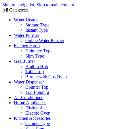
Skip to navigation
Skip to main content
All Categories
Water Heater
Storage Type
Instant Type
Water Purifier
Online Water Purifier
Kitchen Hood
Chimney Type
Slim Type
Gas Burner
Built in Hob
Table Top
Burner with Gas Oven
Water Dispenser
Counter Top
Top Loading
Air Conditioner
Home Appliances
Dishwasher
Electric Oven
Kitchen Accessories
Cabinet Type
Wall Type