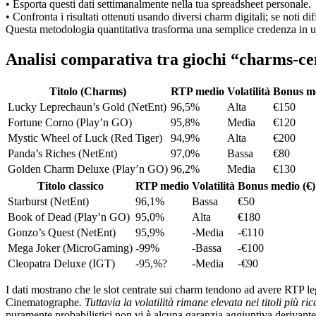
• Esporta questi dati settimanalmente nella tua spreadsheet personale.
• Confronta i risultati ottenuti usando diversi charm digitali; se noti d
Questa metodologia quantitativa trasforma una semplice credenza in u
Analisi comparativa tra giochi “charms‑cent
Titolo (Charms)
RTP medio
Volatilità
Bonus me
Lucky Leprechaun’s Gold (NetEnt)
96,5%
Alta
€150
Fortune Corno (Play’n GO)
95,8%
Media
€120
Mystic Wheel of Luck (Red Tiger)
94,9%
Alta
€200
Panda’s Riches (NetEnt)
97,0%
Bassa
€80
Golden Charm Deluxe (Play’n GO)
96,2%
Media
€130
Titolo classico
RTP medio
Volatilità
Bonus medio (€)
Starburst (NetEnt)
96,1%
Bassa
€50
Book of Dead (Play’n GO)
95,0%
Alta
€180
Gonzo’s Quest (NetEnt)
95,9%
-Media
-€110
Mega Joker (MicroGaming)
-99%
-Bassa
-€100
Cleopatra Deluxe (IGT)
-95,%?
-Media
-€90
I dati mostrano che le slot centrate sui charm tendono ad avere RTP le
Cinematographe
. Tuttavia la volatilità rimane elevata nei titoli più r
puramente probabilistici non vi è alcuna garanzia aggiuntiva derivante 