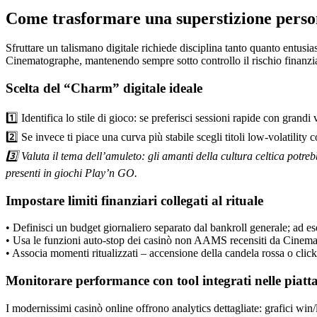
Come trasformare una superstizione persona
Sfruttare un talismano digitale richiede disciplina tanto quanto entusi
Cinematographe, mantenendo sempre sotto controllo il rischio finanzia
Scelta del “Charm” digitale ideale
1️⃣ Identifica lo stile di gioco: se preferisci sessioni rapide con grandi
2️⃣ Se invece ti piace una curva più stabile scegli titoli low‑volatili
3️⃣ Valuta il tema dell’amuleto: gli amanti della cultura celtica potre
presenti in giochi Play’n GO.
Impostare limiti finanziari collegati al rituale
• Definisci un budget giornaliero separato dal bankroll generale; ad es
• Usa le funzioni auto‑stop dei casinò non AAMS recensiti da Cinemat
• Associa momenti ritualizzati – accensione della candela rossa o click
Monitorare performance con tool integrati nelle piat
I modernissimi casinò online offrono analytics dettagliate: grafici win/l