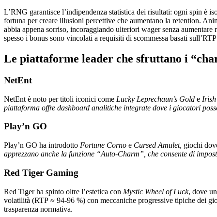
L’RNG garantisce l’indipendenza statistica dei risultati: ogni spin è iso
fortuna per creare illusioni percettive che aumentano la retention. Ani
abbia appena sorriso, incoraggiando ulteriori wager senza aumentare r
spesso i bonus sono vincolati a requisiti di scommessa basati sull’RTP e
Le piattaforme leader che sfruttano i “char
NetEnt
NetEnt è noto per titoli iconici come
Lucky Leprechaun’s Gold
e
Iris
piattaforma offre dashboard analitiche integrate dove i giocatori pos
Play’n GO
Play’n GO ha introdotto
Fortune Corno
e
Cursed Amulet
, giochi dov
apprezzano anche la funzione “Auto‑Charm”, che consente di imposta
Red Tiger Gaming
Red Tiger ha spinto oltre l’estetica con
Mystic Wheel of Luck
, dove una
volatilità (RTP ≈ 94‑96 %) con meccaniche progressive tipiche dei gioc
trasparenza normativa.