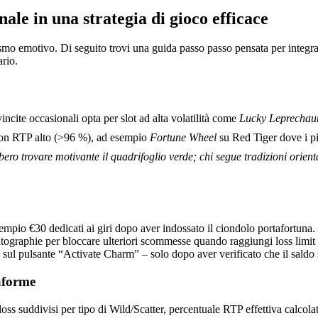
le in una strategia di gioco efficace
asmo emotivo. Di seguito trovi una guida passo passo pensata per integrar
rio.
 vincite occasionali opta per slot ad alta volatilità come
Lucky Leprechau
ty con RTP alto (>96 %), ad esempio
Fortune Wheel
su Red Tiger dove i p
bbero trovare motivante il quadrifoglio verde; chi segue tradizioni orien
empio €30 dedicati ai giri dopo aver indossato il ciondolo portafortuna.
ographie per bloccare ulteriori scommesse quando raggiungi loss limit 
 sul pulsante “Activate Charm” – solo dopo aver verificato che il saldo s
taforme
oss suddivisi per tipo di Wild/Scatter, percentuale RTP effettiva calcolata