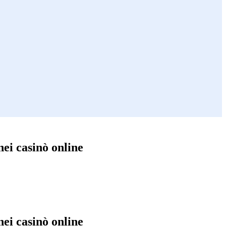
ei casinò online
ei casinò online