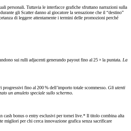
ali personali. Tuttavia le interfacce grafiche sfruttano narrazioni sulla
durante gli Scatter danno al giocatore la sensazione che il “destino”
rtanza di leggere attentamente i termini delle promozioni perché
andono sui rulli adjacenti generando payout fino al 25 × la puntata.
La
ori progressivi fino al 200 % dell’importo totale scommesso.
Gli utenti
ato un amuleto speciale sullo schermo.
 in cash bonus o entry esclusivi per tornei live.* Il titolo combina alta
e migliori per chi cerca innovazione grafica senza sacrificare