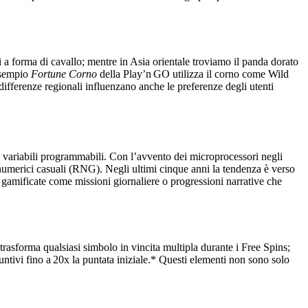
etti a forma di cavallo; mentre in Asia orientale troviamo il panda dorato
 esempio
Fortune Corno
della Play’n GO utilizza il corno come Wild
 differenze regionali influenzano anche le preferenze degli utenti
 variabili programmabili. Con l’avvento dei microprocessori negli
 numerici casuali (RNG). Negli ultimi cinque anni la tendenza è verso
gamificate come missioni giornaliere o progressioni narrative che
trasforma qualsiasi simbolo in vincita multipla durante i Free Spins;
untivi fino a 20x la puntata iniziale.* Questi elementi non sono solo