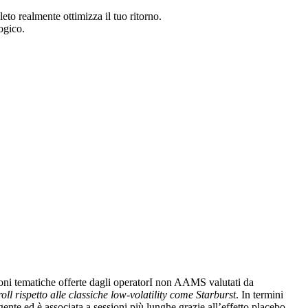
leto realmente ottimizza il tuo ritorno.
ogico.
ioni tematiche offerte dagli operator​I non AAMS valutati da
roll rispetto alle classiche low‑volatility come Starburst
. In termini
ente ed è associata a sessioni più lunghe grazie all’effetto placebo