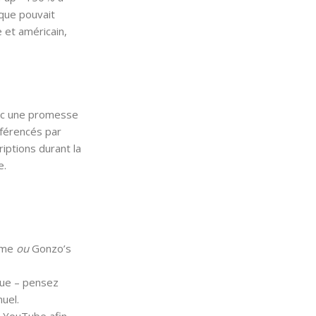
ique pouvait
 et américain,
avec une promesse
éférencés par
iptions durant la
e.
eme
ou
Gonzo’s
ogue – pensez
uel.
r YouTube afin