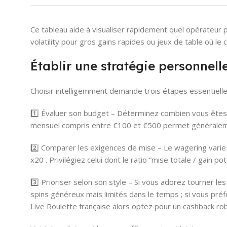
Ce tableau aide à visualiser rapidement quel opérateur 
volatility pour gros gains rapides ou jeux de table où le
Établir une stratégie personnell
Choisir intelligemment demande trois étapes essentielle
1️⃣ Évaluer son budget – Déterminez combien vous êtes
mensuel compris entre €100 et €500 permet généralemen
2️⃣ Comparer les exigences de mise – Le wagering vari
x20 . Privilégiez celui dont le ratio “mise totale / gain p
3️⃣ Prioriser selon son style – Si vous adorez tourner les
spins généreux mais limités dans le temps ; si vous pr
Live Roulette française alors optez pour un cashback r