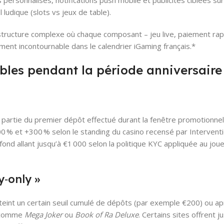
ludique (slots vs jeux de table).
 structure complexe où chaque composant – jeu live, paiement rap
oment incontournable dans le calendrier iGaming français.*
bles pendant la période anniversaire
 partie du premier dépôt effectué durant la fenêtre promotionnel
0 % et +300 % selon le standing du casino recensé par Interventio
nd allant jusqu’à €1 000 selon la politique KYC appliquée au joueu
y‑only »
teint un certain seuil cumulé de dépôts (par exemple €200) ou ap
e comme
Mega Joker
ou
Book of Ra Deluxe
. Certains sites offrent 