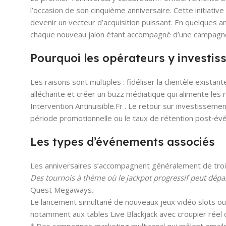
l’occasion de son cinquième anniversaire. Cette initiati
devenir un vecteur d’acquisition puissant. En quelques 
chaque nouveau jalon étant accompagné d’une campagne
Pourquoi les opérateurs y investis
Les raisons sont multiples : fidéliser la clientèle exis
alléchante et créer un buzz médiatique qui alimente les
Intervention Antinuisible.Fr . Le retour sur investissem
période promotionnelle ou le taux de rétention post‑év
Les types d’événements associés
Les anniversaires s’accompagnent généralement de trois
Des tournois à thème où le jackpot progressif peut dépa
Quest Megaways
.
Le lancement simultané de nouveaux jeux vidéo slots ou l
notamment aux tables Live Blackjack avec croupier réel d
* Des campagnes marketing multicanal qui mêlent emails 