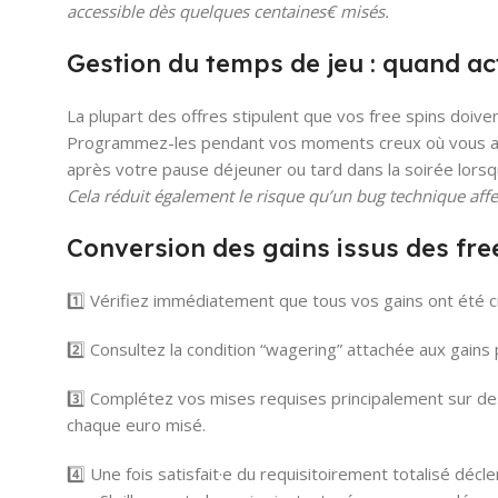
accessible dès quelques centaines€ misés.
Gestion du temps de jeu : quand act
La plupart des offres stipulent que vos free spins doiven
Programmez-les pendant vos moments creux où vous av
après votre pause déjeuner ou tard dans la soirée lor
Cela réduit également le risque qu’un bug technique affect
Conversion des gains issus des free
1️⃣ Vérifiez immédiatement que tous vos gains ont été
2️⃣ Consultez la condition “wagering” attachée aux gain
3️⃣ Complétez vos mises requises principalement sur des
chaque euro misé.
4️⃣ Une fois satisfait·e du requisitoirement totalisé déc