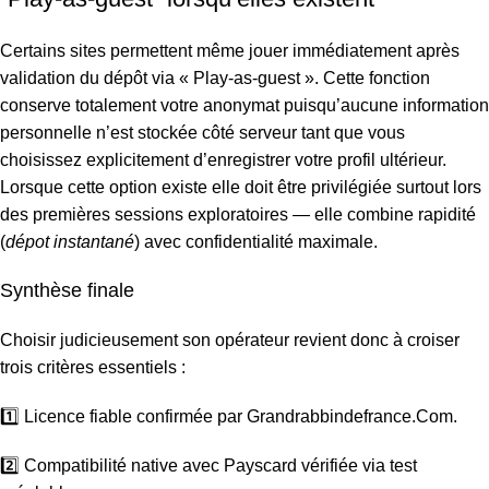
Certains sites permettent même jouer immédiatement après
validation du dépôt via « Play‑as‑guest ». Cette fonction
conserve totalement votre anonymat puisqu’aucune information
personnelle n’est stockée côté serveur tant que vous
choisissez explicitement d’enregistrer votre profil ultérieur.
Lorsque cette option existe elle doit être privilégiée surtout lors
des premières sessions exploratoires — elle combine rapidité
(
dépot instantané
) avec confidentialité maximale.
Synthèse finale
Choisir judicieusement son opérateur revient donc à croiser
trois critères essentiels :
1️⃣ Licence fiable confirmée par Grandrabbindefrance.Com.
2️⃣ Compatibilité native avec Pay­scard vérifiée via test