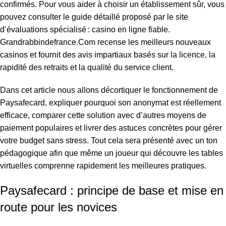
confirmés. Pour vous aider à choisir un établissement sûr, vous
pouvez consulter le guide détaillé proposé par le site
d’évaluations spécialisé :
casino en ligne fiable
.
Grandrabbindefrance.Com recense les meilleurs nouveaux
casinos et fournit des avis impartiaux basés sur la licence, la
rapidité des retraits et la qualité du service client.
Dans cet article nous allons décortiquer le fonctionnement de
Paysafecard, expliquer pourquoi son anonymat est réellement
efficace, comparer cette solution avec d’autres moyens de
paiement populaires et livrer des astuces concrètes pour gérer
votre budget sans stress. Tout cela sera présenté avec un ton
pédagogique afin que même un joueur qui découvre les tables
virtuelles comprenne rapidement les meilleures pratiques.
Paysafecard : principe de base et mise en
route pour les novices