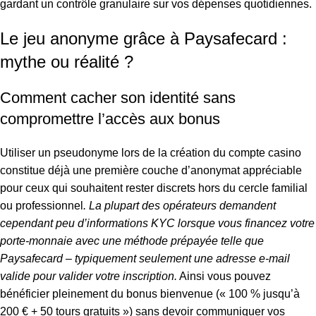
gardant un contrôle granulaire sur vos dépenses quotidiennes.
Le jeu anonyme grâce à Paysafecard :
mythe ou réalité ?
Comment cacher son identité sans
compromettre l’accès aux bonus
Utiliser un pseudonyme lors de la création du compte casino
constitue déjà une première couche d’anonymat appréciable
pour ceux qui souhaitent rester discrets hors du cercle familial
ou professionnel
. La plupart des opérateurs demandent
cependant peu d’informations KYC lorsque vous financez votre
porte‑monnaie avec une méthode prépayée telle que
Paysafecard – typiquement seulement une adresse e‑mail
valide pour valider votre inscription.
Ainsi vous pouvez
bénéficier pleinement du bonus bienvenue (« 100 % jusqu’à
200 € + 50 tours gratuits ») sans devoir communiquer vos