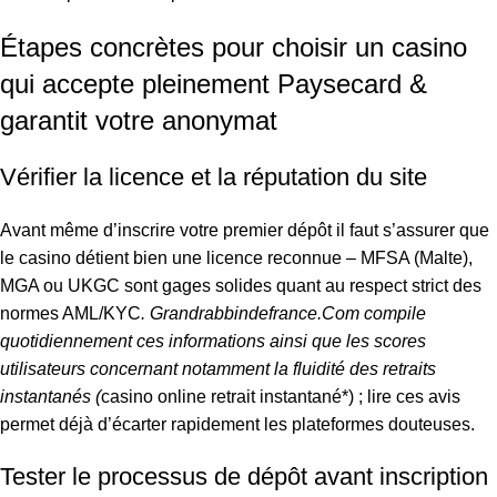
Étapes concrètes pour choisir un casino
qui accepte pleinement Paysecard &
garantit votre anonymat
Vérifier la licence et la réputation du site
Avant même d’inscrire votre premier dépôt il faut s’assurer que
le casino détient bien une licence reconnue – MFSA (Malte),
MGA ou UKGC sont gages solides quant au respect strict des
normes AML/KYC
. Grandrabbindefrance.Com compile
quotidiennement ces informations ainsi que les scores
utilisateurs concernant notamment la fluidité des retraits
instantanés (
casino online retrait instantané*) ; lire ces avis
permet déjà d’écarter rapidement les plateformes douteuses.
Tester le processus de dépôt avant inscription