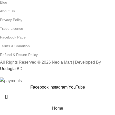
Blog
About Us
Privacy Policy
Trade Licence
Facebook Page
Terms & Condition
Refund & Return Policy
All Rights Reserved © 2026 Neola Mart | Developed By
Uddogta BD
Facebook
Instagram
YouTube
Home