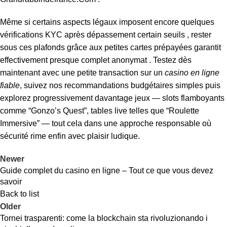
Même si certains aspects légaux imposent encore quelques
vérifications KYC après dépassement certain seuils , rester
sous ces plafonds grâce aux petites cartes prépayées garantit
effectivement presque complet anonymat . Testez dès
maintenant avec une petite transaction sur un
casino en ligne
fiable
, suivez nos recommandations budgétaires simples puis
explorez progressivement davantage jeux — slots flamboyants
comme “Gonzo’s Quest”, tables live telles que “Roulette
Immersive” — tout cela dans une approche responsable où
sécurité rime enfin avec plaisir ludique.​
Newer
Guide complet du casino en ligne – Tout ce que vous devez
savoir
Back to list
Older
Tornei trasparenti: come la blockchain sta rivoluzionando i