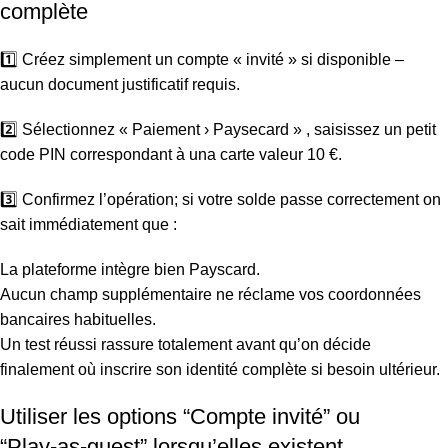
complète
1️⃣ Créez simplement un compte « invité » si disponible –
aucun document justificatif requis.
2️⃣ Sélectionnez « Paiement › Paysecard » , saisissez un petit
code PIN correspondant à una carte valeur 10 €.
3️⃣ Confirmez l’opération; si votre solde passe correctement on
sait immédiatement que :
La plateforme intègre bien Pay­scard.
Aucun champ supplémentaire ne réclame vos coordonnées
bancaires habituelles.
Un test réussi rassure totalement avant qu’on décide
finalement où inscrire son identité complète si besoin ultérieur.
Utiliser les options “Compte invité” ou
“Play‑as‑guest” lorsqu’elles existent