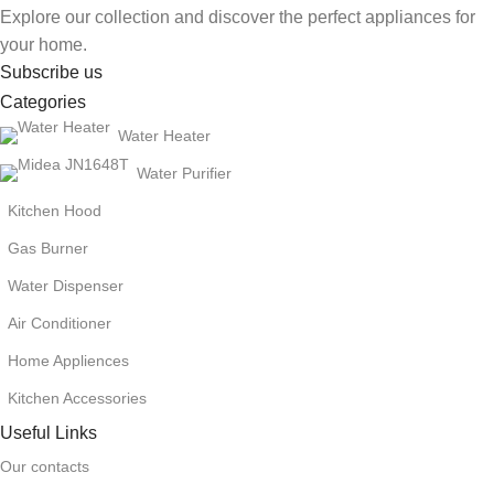
Explore our collection and discover the perfect appliances for
your home.
Subscribe us
Categories
Water Heater
Water Purifier
Kitchen Hood
Gas Burner
Water Dispenser
Air Conditioner
Home Appliences
Kitchen Accessories
Useful Links
Our contacts