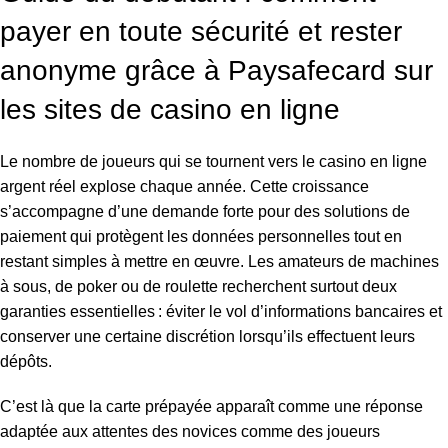
payer en toute sécurité et rester
anonyme grâce à Paysafecard sur
les sites de casino en ligne
Le nombre de joueurs qui se tournent vers le casino en ligne
argent réel explose chaque année. Cette croissance
s’accompagne d’une demande forte pour des solutions de
paiement qui protègent les données personnelles tout en
restant simples à mettre en œuvre. Les amateurs de machines
à sous, de poker ou de roulette recherchent surtout deux
garanties essentielles : éviter le vol d’informations bancaires et
conserver une certaine discrétion lorsqu’ils effectuent leurs
dépôts.
C’est là que la carte prépayée apparaît comme une réponse
adaptée aux attentes des novices comme des joueurs