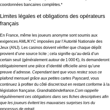
coordonnées bancaires complètes.*
Limites légales et obligations des opérateurs
français
En France, même les joueurs anonyme sont soumis aux
exigences AML/KYC imposées par l’Autorité Nationale des
Jeux (ANJ). Les casinos doivent vérifier que chaque dépôt
provient d’une source licite ; cela signifie qu’au-delà d’un
certain seuil (généralement autour de 1 000 €), ils demanderont
obligatoirement une pièce d’identité officielle ainsi qu’une
preuve d’adresse.
Cependant tant que vous restez sous ce
plafond mensuel grâce aux petites cartes Pay­scard
, vous
continuez à profiter du côté discret tout en restant conforme à la
législation française.
Grandrabbindefrance.Com rappelle
régulièrement ces obligations dans ses fiches descriptives afin
que les joueurs évitent les mauvaises surprises lors du
processus de retrait.