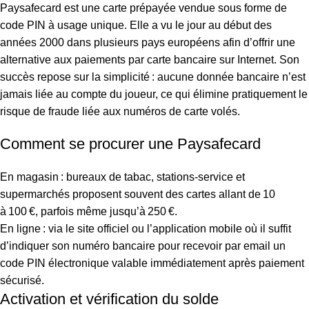
Paysafecard est une carte prépayée vendue sous forme de
code PIN à usage unique. Elle a vu le jour au début des
années 2000 dans plusieurs pays européens afin d’offrir une
alternative aux paiements par carte bancaire sur Internet. Son
succès repose sur la simplicité : aucune donnée bancaire n’est
jamais liée au compte du joueur, ce qui élimine pratiquement le
risque de fraude liée aux numéros de carte volés.
Comment se procurer une Paysafecard
En magasin : bureaux de tabac, stations-service et
supermarchés proposent souvent des cartes allant de 10
à 100 €, parfois même jusqu’à 250 €.
En ligne : via le site officiel ou l’application mobile où il suffit
d’indiquer son numéro bancaire pour recevoir par email un
code PIN électronique valable immédiatement après paiement
sécurisé.
Activation et vérification du solde