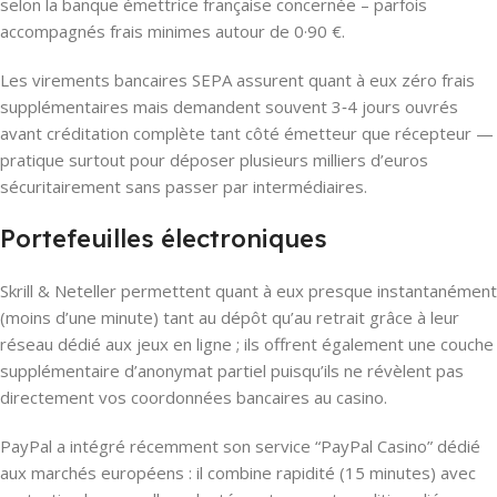
selon la banque émettrice française concernée – parfois
accompagnés frais minimes autour de 0·90 €.
Les virements bancaires SEPA assurent quant à eux zéro frais
supplémentaires mais demandent souvent 3‑4 jours ouvrés
avant créditation complète tant côté émetteur que récepteur —
pratique surtout pour déposer plusieurs milliers d’euros
sécuritairement sans passer par intermédiaires.
Portefeuilles électroniques
Skrill & Neteller permettent quant à eux presque instantanément
(moins d’une minute) tant au dépôt qu’au retrait grâce à leur
réseau dédié aux jeux en ligne ; ils offrent également une couche
supplémentaire d’anonymat partiel puisqu’ils ne révèlent pas
directement vos coordonnées bancaires au casino.
PayPal a intégré récemment son service “PayPal Casino” dédié
aux marchés européens : il combine rapidité (15 minutes) avec