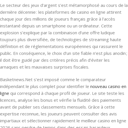
Le secteur des jeux d’argent s’est métamorphosé au cours de la
dernière décennie : les plateformes de casino en ligne attirent
chaque jour des millions de joueurs français grâce à l’accès
instantané depuis un smartphone ou un ordinateur. Cette
explosion s’explique par la combinaison d’une offre ludique
toujours plus diversifiée, de technologies de streaming haute
définition et de réglementations européennes qui rassurent le
public. En conséquence, le choix d’un site fiable n’est plus anodin ;
il doit être guidé par des critères précis afin d’éviter les
arnaques et les mauvaises surprises fiscales.
Basketnews.Net s’est imposé comme le comparateur
indépendant le plus complet pour identifier le
nouveau casino en
ligne
qui correspond à chaque profil de joueur. Le site teste les
licences, analyse les bonus et vérifie la fluidité des paiements
avant de publier ses classements mensuels. Grâce à cette
expertise reconnue, les joueurs peuvent consulter des avis
impartiaux et sélectionner rapidement le meilleur casino en ligne
2026 sans perdre de temps dans des essais hasardeux.