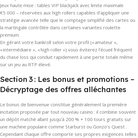
Jeux haute mise : tables VIP blackjack avec limite maximale
€5 000 – réservées aux high rollers capables d’appliquer une
stratégie avancée telle que le comptage simplifié des cartes ou
la martingale contrôlée dans certaines variantes roulette
premium.
En gérant votre bankroll selon votre profil (« amateur »,
« intermédiaire », « high roller ») vous éviterez l’écueil fréquent
du chase loss qui conduit rapidement à une perte totale même
sur un jeu au RTP élevé.
Section 3 : Les bonus et promotions –
Décryptage des offres alléchantes
Le bonus de bienvenue constitue généralement la première
incitation proposée par tout nouveau casino : il combine souvent
un dépôt matché allant jusqu’à 200 % + 100 tours gratuits sur
une machine populaire comme Starburst ou Gonzo’s Quest .
Cependant chaque offre comporte ses propres exigences telles