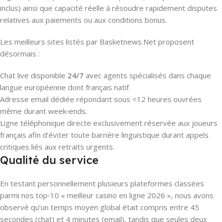
inclus) ainsi que capacité réelle à résoudre rapidement disputes
relatives aux paiements ou aux conditions bonus.
Les meilleurs sites listés par Basketnews.Net proposent
désormais :
Chat live disponible
24/7
avec agents spécialisés dans chaque
langue européenne dont français natif.
Adresse email dédiée répondant sous <​12 heures ouvrées
même durant week‑ends.
Ligne téléphonique directe exclusivement réservée aux joueurs
français afin d’éviter toute barrière linguistique durant appels
critiques liés aux retraits urgents.
Qualité du service
En testant personnellement plusieurs plateformes classées
parmi nos top‑10 « meilleur casino en ligne 2026 », nous avons
observé qu’un temps moyen global était compris entre 45
secondes (chat) et 4 minutes (email), tandis que seules deux