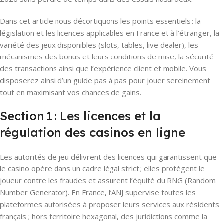
Dans cet article nous décortiquons les points essentiels : la
législation et les licences applicables en France et à l’étranger, la
variété des jeux disponibles (slots, tables, live dealer), les
mécanismes des bonus et leurs conditions de mise, la sécurité
des transactions ainsi que l’expérience client et mobile. Vous
disposerez ainsi d’un guide pas à pas pour jouer sereinement
tout en maximisant vos chances de gains.
Section 1 : Les licences et la
régulation des casinos en ligne
Les autorités de jeu délivrent des licences qui garantissent que
le casino opère dans un cadre légal strict ; elles protègent le
joueur contre les fraudes et assurent l’équité du RNG (Random
Number Generator). En France, l’ANJ supervise toutes les
plateformes autorisées à proposer leurs services aux résidents
français ; hors territoire hexagonal, des juridictions comme la