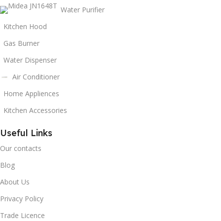
Water Purifier
Kitchen Hood
Gas Burner
Water Dispenser
Air Conditioner
Home Appliences
Kitchen Accessories
Useful Links
Our contacts
Blog
About Us
Privacy Policy
Trade Licence