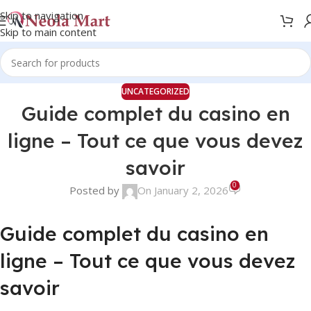
Skip to navigation
Skip to main content
UNCATEGORIZED
Guide complet du casino en
ligne – Tout ce que vous devez
savoir
0
Posted by
On January 2, 2026
Guide complet du casino en
ligne – Tout ce que vous devez
savoir