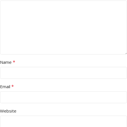
*
Name
*
Email
Website