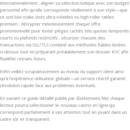
internationalement ; aligner sa sélection ludique avec son budget
personnel afin qu’elle corresponde réellement à son style—que
ce soit low‑stake slots ultra‑volatiles ou high‑roller tables
premium ; décrypter minutieusement chaque offre
promotionnelle pour éviter pièges cachés tels quotas temporels
courts ou plafonds restrictifs ; sécuriser chacune des
transactions via SSL/TLS combiné aux méthodes fiables listées
ci‑dessus tout en préparant préalablement son dossier KYC afin
fluidifier retraits futurs.
Enfin veillez scrupuleusement au niveau du support client ainsi
qu’à l’expérience utilisateur globale—un service réactif garantit
résolution rapide face aux problèmes éventuels.
En suivant ce guide détaillé publié par
Basketnews.Net
, chaque
lecteur pourra sélectionner le
nouveau casino en ligne
qui
correspond parfaitement à ses attentes tout en jouant dans un
cadre sûr et transparent.