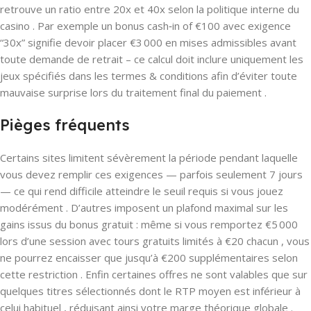
retrouve un ratio entre 20x et 40x selon la politique interne du
casino . Par exemple un bonus cash‑in of €100 avec exigence
“30x” signifie devoir placer €3 000 en mises admissibles avant
toute demande de retrait – ce calcul doit inclure uniquement les
jeux spécifiés dans les termes & conditions afin d’éviter toute
mauvaise surprise lors du traitement final du paiement .
Pièges fréquents
Certains sites limitent sévèrement la période pendant laquelle
vous devez remplir ces exigences — parfois seulement 7 jours
— ce qui rend difficile atteindre le seuil requis si vous jouez
modérément . D’autres imposent un plafond maximal sur les
gains issus du bonus gratuit : même si vous remportez €5 000
lors d’une session avec tours gratuits limités à €20 chacun , vous
ne pourrez encaisser que jusqu’à €200 supplémentaires selon
cette restriction . Enfin certaines offres ne sont valables que sur
quelques titres sélectionnés dont le RTP moyen est inférieur à
celui habituel , réduisant ainsi votre marge théorique globale .