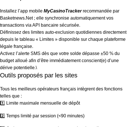
Installez l’app mobile
MyCasinoTracker
recommandée par
Basketnews.Net ; elle synchronise automatiquement vos
transactions via API bancaire sécurisée.
Définissez des limites auto‑exclusion quotidiennes directement
depuis le tableau « Limites » disponible sur chaque plateforme
légale française.
Activez l’alerte SMS dès que votre solde dépasse ±50 % du
budget alloué afin d’être immédiatement conscient(e) d’une
dérive potentielle.\
Outils proposés par les sites
Tous les meilleurs opérateurs français intègrent des fonctions
telles que :
1️⃣ Limite maximale mensuelle de dépôt
2️⃣ Temps limité par session (<90 minutes)