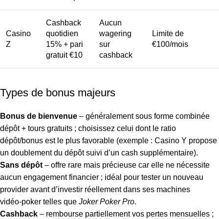
Cashback
Aucun
Casino
quotidien
wagering
Limite de
Z
15% + pari
sur
€100/mois
gratuit €10
cashback
Types de bonus majeurs
Bonus de bienvenue
– généralement sous forme combinée
dépôt + tours gratuits ; choisissez celui dont le ratio
dépôt/bonus est le plus favorable (exemple : Casino Y propose
un doublement du dépôt suivi d’un cash supplémentaire).
Sans dépôt
– offre rare mais précieuse car elle ne nécessite
aucun engagement financier ; idéal pour tester un nouveau
provider avant d’investir réellement dans ses machines
vidéo‑poker telles que
Joker Poker Pro
.
Cashback
– rembourse partiellement vos pertes mensuelles ;