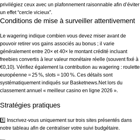
privilégiez ceux avec un plafonnement raisonnable afin d’éviter
un effet “cercle vicieux”.
Conditions de mise à surveiller attentivement
Le wagering indique combien vous devez miser avant de
pouvoir retirer vos gains associés au bonus ; il varie
généralement entre 20× et 40× le montant crédité incluant
freebies convertis à leur valeur monétaire réelle (souvent fixé à
€0,10). Vérifiez également la contribution au wagering : roulette
européenne = 25 %, slots = 100 %. Ces détails sont
systématiquement indiqués sur Basketnews.Net lors du
classement annuel « meilleur casino en ligne 2026 ».
Stratégies pratiques
1️⃣ Inscrivez‑vous uniquement sur trois sites présentés dans
notre tableau afin de centraliser votre suivi budgétaire.