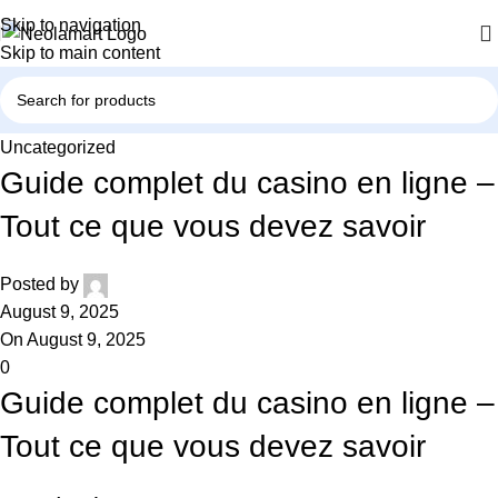
Skip to navigation
Skip to main content
Uncategorized
Guide complet du casino en ligne –
Tout ce que vous devez savoir
Posted by
August 9, 2025
On August 9, 2025
0
Guide complet du casino en ligne –
Tout ce que vous devez savoir