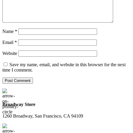
Name
*
Email
*
Website
Save my name, email, and website in this browser for the next
time I comment.
Broadway Store
1260 Broadway, San Francisco, CA 94109