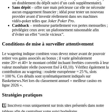
un doublement du dépôt suivi d’un cash supplémentaire).
Sans dépôt
– offre rare mais précieuse car elle ne nécessite
aucun engagement financier ; idéal pour tester un nouveau
provider avant d’investir réellement dans ses machines
vidéo‑poker telles que
Joker Poker Pro
.
Cashback
– rembourse partiellement vos pertes mensuelles ;
privilégiez ceux avec un plafonnement raisonnable afin
d’éviter un effet “cercle vicieux”.
Conditions de mise à surveiller attentivement
Le wagering indique combien vous devez miser avant de pouvoir
retirer vos gains associés au bonus ; il varie généralement
entre 20× et 40× le montant crédité incluant freebies convertis à leur
valeur monétaire réelle (souvent fixé à €0,10). Vérifiez également la
contribution au wagering : roulette européenne = 25 %, slots
= 100 %. Ces détails sont systématiquement indiqués sur
Basketnews.Net lors du classement annuel « meilleur casino en
ligne 2026 ».
Stratégies pratiques
1️⃣ Inscrivez‑vous uniquement sur trois sites présentés dans notre
tableau afin de centraliser votre suivi budgétaire.