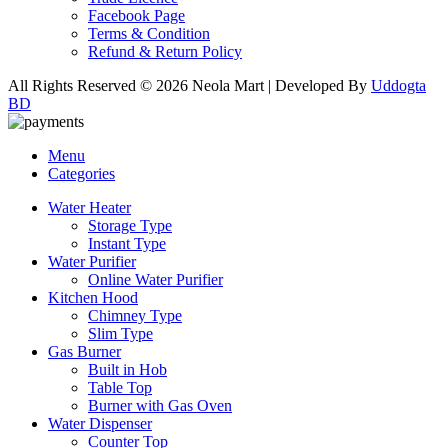
Facebook Page
Terms & Condition
Refund & Return Policy
All Rights Reserved © 2026 Neola Mart | Developed By
Uddogta
BD
Menu
Categories
Water Heater
Storage Type
Instant Type
Water Purifier
Online Water Purifier
Kitchen Hood
Chimney Type
Slim Type
Gas Burner
Built in Hob
Table Top
Burner with Gas Oven
Water Dispenser
Counter Top