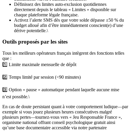
Définissez des limites auto‑exclusion quotidiennes
directement depuis le tableau « Limites » disponible sur
chaque plateforme légale française.
Activez l’alerte SMS dès que votre solde dépasse ±50 % du
budget alloué afin d’être immédiatement conscient(e) d’une
dérive potentielle.\
Outils proposés par les sites
Tous les meilleurs opérateurs français intègrent des fonctions telles
que :
1️⃣ Limite maximale mensuelle de dépôt
2️⃣ Temps limité par session (<90 minutes)
3️⃣ Option « pause » automatique pendant laquelle aucune mise
n’est possible.\
En cas de doute persistant quant à votre comportement ludique—par
exemple si vous jouez plusieurs heures consécutives malgré
plusieurs pertes—tournez-vous vers « Jeu Responsable France »,
organisme national offrant conseil psychologique gratuit ainsi
qu’une base documentaire accessible via notre partenaire