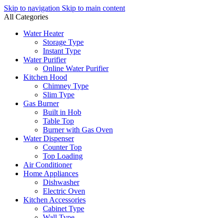
Skip to navigation
Skip to main content
All Categories
Water Heater
Storage Type
Instant Type
Water Purifier
Online Water Purifier
Kitchen Hood
Chimney Type
Slim Type
Gas Burner
Built in Hob
Table Top
Burner with Gas Oven
Water Dispenser
Counter Top
Top Loading
Air Conditioner
Home Appliances
Dishwasher
Electric Oven
Kitchen Accessories
Cabinet Type
Wall Type