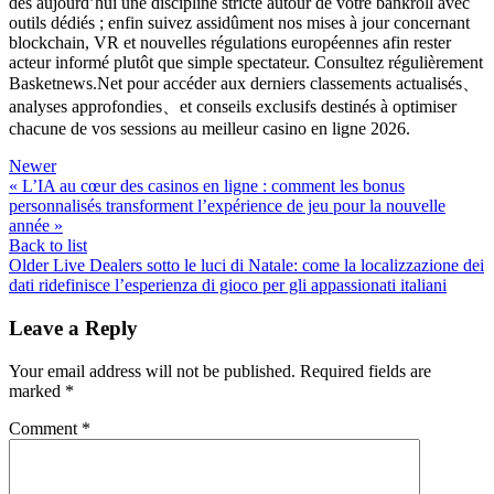
dès aujourd’hui une discipline stricte autour de votre bankroll avec
outils dédiés ; enfin suivez assidûment nos mises à jour concernant
blockchain, VR et nouvelles régulations européennes afin rester
acteur informé plutôt que simple spectateur.​ Consultez régulièrement
Basketnews.Net pour accéder aux derniers classements actualisés、
analyses approfondies、et conseils exclusifs destinés à optimiser
chacune de vos sessions au meilleur casino en ligne 2026.​
Newer
« L’IA au cœur des casinos en ligne : comment les bonus
personnalisés transforment l’expérience de jeu pour la nouvelle
année »
Back to list
Older
Live Dealers sotto le luci di Natale: come la localizzazione dei
dati ridefinisce l’esperienza di gioco per gli appassionati italiani
Leave a Reply
Your email address will not be published.
Required fields are
marked
*
Comment
*