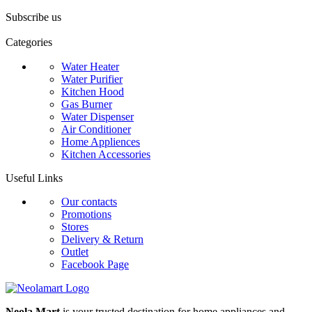
Subscribe us
Categories
Water Heater
Water Purifier
Kitchen Hood
Gas Burner
Water Dispenser
Air Conditioner
Home Appliences
Kitchen Accessories
Useful Links
Our contacts
Promotions
Stores
Delivery & Return
Outlet
Facebook Page
Neola Mart
is your trusted destination for home appliances and