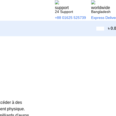
24 Support
Bangladesh
+88 01625 525739
Express Delive
৳
0.
ccéder à des
ment physique.
illiards d’euros