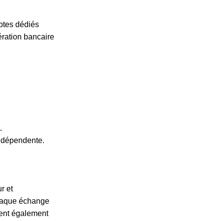
ptes dédiés
ération bancaire
.
indépendente.
r et
chaque échange
ttent également