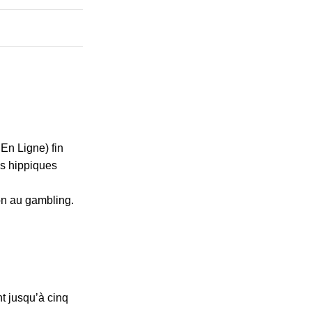
En Ligne) fin
is hippiques
ion au gambling.
nt jusqu’à cinq