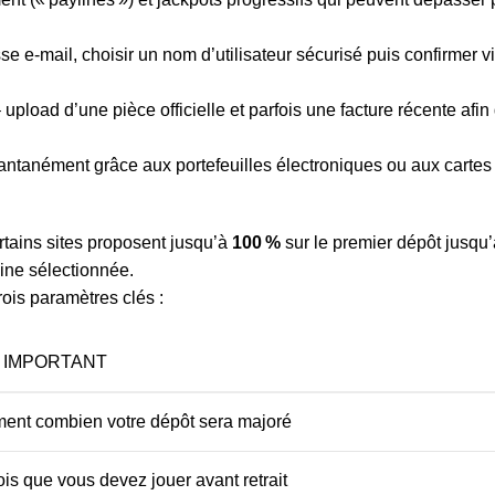
esse e‑mail, choisir un nom d’utilisateur sécurisé puis confirmer 
– upload d’une pièce officielle et parfois une facture récente afin 
stantanément grâce aux portefeuilles électroniques ou aux carte
tains sites proposent jusqu’à
100 %
sur le premier dépôt jusqu
ne sélectionnée.
rois paramètres clés :
 IMPORTANT
ent combien votre dépôt sera majoré
s que vous devez jouer avant retrait