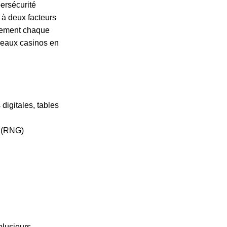
ersécurité
 à deux facteurs
ivement chaque
uveaux casinos en
digitales, tables
é (RNG)
plusieurs