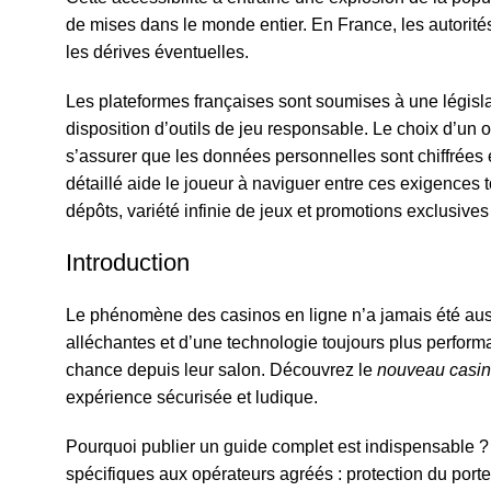
de mises dans le monde entier. En France, les autorités
les dérives éventuelles.
Les plateformes françaises sont soumises à une législati
disposition d’outils de jeu responsable. Le choix d’un opé
s’assurer que les données personnelles sont chiffrées
détaillé aide le joueur à naviguer entre ces exigences t
dépôts, variété infinie de jeux et promotions exclusive
Introduction
Le phénomène des casinos en ligne n’a jamais été auss
alléchantes et d’une technologie toujours plus perform
chance depuis leur salon. Découvrez le
nouveau casin
expérience sécurisée et ludique.
Pourquoi publier un guide complet est indispensable ?
spécifiques aux opérateurs agréés : protection du portef