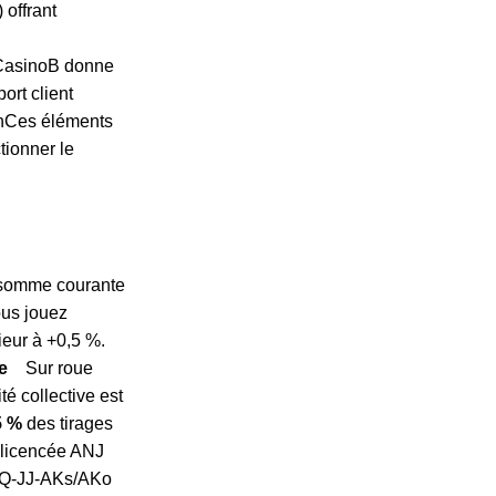
) offrant
 CasinoB donne
ort client
.\nCes éléments
ionner le
a somme courante
ous jouez
ieur à +0,5 %.
e
Sur roue
é collective est
5 %
des tirages
 licencée ANJ
‐QQ‐JJ‐AKs/AKo