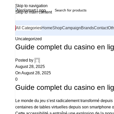
Skip to navigation
Skip to main content
All Categories
Home
Shop
Campaign
Brands
Contact
Oth
Uncategorized
Guide complet du casino en li
Posted by
August 28, 2025
On August 28, 2025
0
Guide complet du casino en li
Le monde du jeu s’est radicalement transformé depuis l
centaines de tables virtuelles depuis son smartphone 
Cette accessibilité a entraîné une explosion de la popu