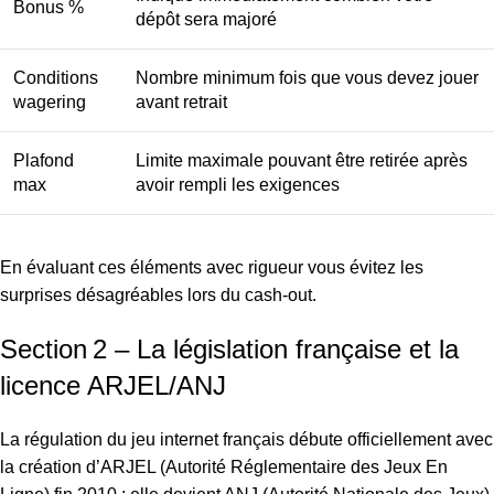
Bonus %
dépôt sera majoré
Conditions
Nombre minimum fois que vous devez jouer
wagering
avant retrait
Plafond
Limite maximale pouvant être retirée après
max
avoir rempli les exigences
En évaluant ces éléments avec rigueur vous évitez les
surprises désagréables lors du cash‑out.
Section 2 – La législation française et la
licence ARJEL/ANJ
La régulation du jeu internet français débute officiellement avec
la création d’ARJEL (Autorité Réglementaire des Jeux En