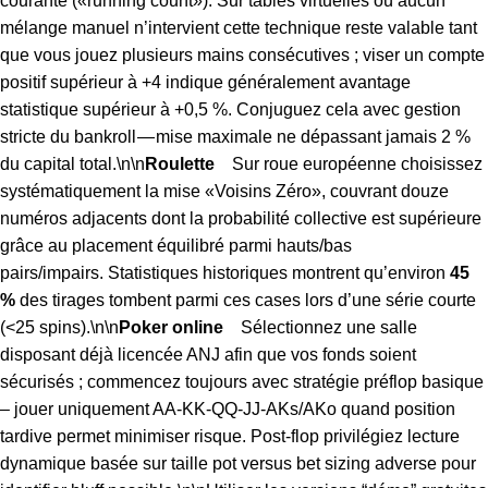
courante («​running count​»). Sur tables virtuelles où aucun
mélange manuel n’intervient cette technique reste valable tant
que vous jouez plusieurs mains consécutives ; viser un compte
positif supérieur à +4 indique généralement avantage
statistique supérieur à +0,5 %. Conjuguez cela avec gestion
stricte du bankroll — mise maximale ne dépassant jamais 2 %
du capital total.\n\n
Roulette
Sur roue européenne choisissez
systématiquement la mise «​Voisins Zéro​», couvrant douze
numéros adjacents dont la probabilité collective est supérieure
grâce au placement équilibré parmi hauts/bas
pairs/impairs. Statistiques historiques montrent qu’environ
45
%
des tirages tombent parmi ces cases lors d’une série courte
(<25 spins).\n\n
Poker online
Sélectionnez une salle
disposant déjà licencée ANJ afin que vos fonds soient
sécurisés ; commencez toujours avec stratégie préflop basique
­– jouer uniquement AA‐KK‐QQ‐JJ‐AKs/AKo quand position
tardive permet minimiser risque. Post‑flop privilégiez lecture
dynamique basée sur taille pot versus bet sizing adverse pour