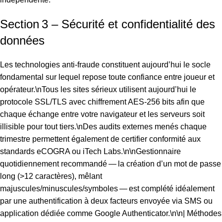
Section 3 – Sécurité et confidentialité des
données
Les technologies anti‑fraude constituent aujourd’hui le socle
fondamental sur lequel repose toute confiance entre joueur et
opérateur.\nTous les sites sérieux utilisent aujourd’hui le
protocole SSL/TLS avec chiffrement AES‑256 bits afin que
chaque échange entre votre navigateur et les serveurs soit
illisible pour tout tiers.\nDes audits externes menés chaque
trimestre permettent également de certifier conformité aux
standards eCOGRA ou iTech Labs.\n\nGestionnaire
quotidiennement recommandé — la création d’un mot de passe
long (>12 caractères), mêlant
majuscules/minuscules/symboles — est complété idéalement
par une authentification à deux facteurs envoyée via SMS ou
application dédiée comme Google Authenticator.\n\n| Méthodes