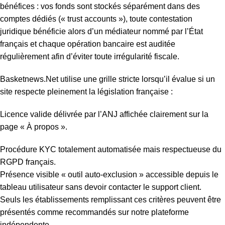
bénéfices : vos fonds sont stockés séparément dans des
comptes dédiés (« trust accounts »), toute contestation
juridique bénéficie alors d’un médiateur nommé par l’État
français et chaque opération bancaire est auditée
régulièrement afin d’éviter toute irrégularité fiscale.
Basketnews.Net utilise une grille stricte lorsqu’il évalue si un
site respecte pleinement la législation française :
Licence valide délivrée par l’ANJ affichée clairement sur la
page « À propos ».
Procédure KYC totalement automatisée mais respectueuse du
RGPD français.
Présence visible « outil auto‑exclusion » accessible depuis le
tableau utilisateur sans devoir contacter le support client.
Seuls les établissements remplissant ces critères peuvent être
présentés comme recommandés sur notre plateforme
indépendente.