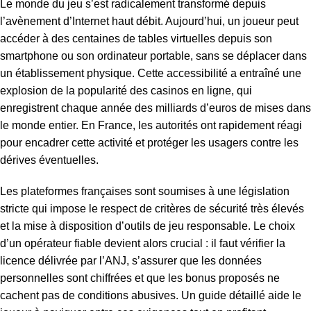
Le monde du jeu s’est radicalement transformé depuis
l’avènement d’Internet haut débit. Aujourd’hui, un joueur peut
accéder à des centaines de tables virtuelles depuis son
smartphone ou son ordinateur portable, sans se déplacer dans
un établissement physique. Cette accessibilité a entraîné une
explosion de la popularité des casinos en ligne, qui
enregistrent chaque année des milliards d’euros de mises dans
le monde entier. En France, les autorités ont rapidement réagi
pour encadrer cette activité et protéger les usagers contre les
dérives éventuelles.
Les plateformes françaises sont soumises à une législation
stricte qui impose le respect de critères de sécurité très élevés
et la mise à disposition d’outils de jeu responsable. Le choix
d’un opérateur fiable devient alors crucial : il faut vérifier la
licence délivrée par l’ANJ, s’assurer que les données
personnelles sont chiffrées et que les bonus proposés ne
cachent pas de conditions abusives. Un guide détaillé aide le