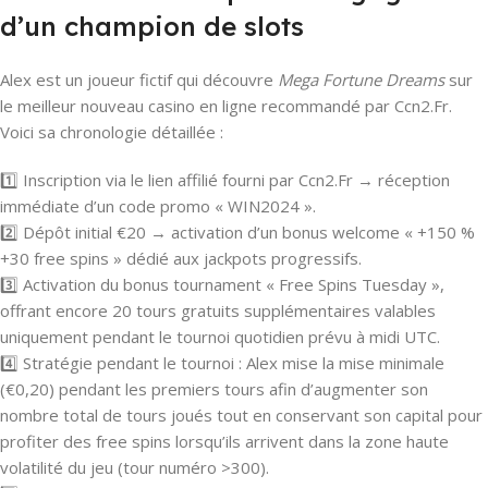
d’un champion de slots
Alex est un joueur fictif qui découvre
Mega Fortune Dreams
sur
le meilleur nouveau casino en ligne recommandé par Ccn2.Fr.
Voici sa chronologie détaillée :
1️⃣ Inscription via le lien affilié fourni par Ccn2.Fr → réception
immédiate d’un code promo « WIN2024 ».
2️⃣ Dépôt initial €20 → activation d’un bonus welcome « +150 %
+30 free spins » dédié aux jackpots progressifs.
3️⃣ Activation du bonus tournament « Free Spins Tuesday »,
offrant encore 20 tours gratuits supplémentaires valables
uniquement pendant le tournoi quotidien prévu à midi UTC.
4️⃣ Stratégie pendant le tournoi : Alex mise la mise minimale
(€0,20) pendant les premiers tours afin d’augmenter son
nombre total de tours joués tout en conservant son capital pour
profiter des free spins lorsqu’ils arrivent dans la zone haute
volatilité du jeu (tour numéro >300).