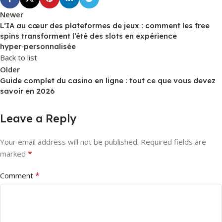
Newer
L’IA au cœur des plateformes de jeux : comment les free
spins transforment l’été des slots en expérience
hyper‑personnalisée
Back to list
Older
Guide complet du casino en ligne : tout ce que vous devez
savoir en 2026
Leave a Reply
Your email address will not be published.
Required fields are
*
marked
*
Comment