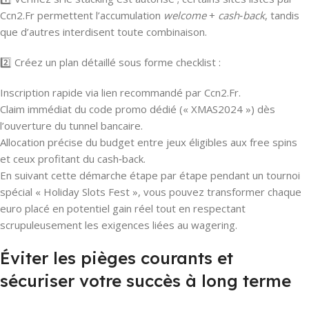
Ccn2.Fr permettent l’accumulation
welcome
+
cash‑back
, tandis
que d’autres interdisent toute combinaison.
2️⃣ Créez un plan détaillé sous forme checklist :
Inscription rapide via lien recommandé par Ccn2.Fr.
Claim immédiat du code promo dédié (« XMAS2024 ») dès
l’ouverture du tunnel bancaire.
Allocation précise du budget entre jeux éligibles aux free spins
et ceux profitant du cash‑back.
En suivant cette démarche étape par étape pendant un tournoi
spécial « Holiday Slots Fest », vous pouvez transformer chaque
euro placé en potentiel gain réel tout en respectant
scrupuleusement les exigences liées au wagering.
Éviter les pièges courants et
sécuriser votre succès à long terme