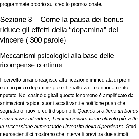
programmate proprio sul credito promozionale.
Sezione 3 – Come la pausa dei bonus
riduce gli effetti della “dopamina” del
vincere ( 300 parole)
Meccanismi psicologici alla base delle
ricompense continue
Il cervello umano reagisce alla ricezione immediata di premi
con un picco dopaminergico che rafforza il comportamento
ripetuto. Nei casinò digitali questo fenomeno è amplificato da
animazioni rapide, suoni accattivanti e notifiche push che
segnalano nuovi crediti disponibili.
Quando si ottiene un bonus
senza dover attendere, il circuito reward viene attivato più volte
in successione aumentando l’intensità della dipendenza.
Studi
neuroscientifici mostrano che intervalli brevi tra due stimoli