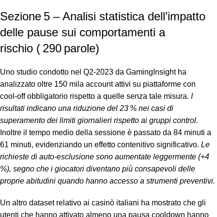
Sezione 5 – Analisi statistica dell’impatto
delle pause sui comportamenti a
rischio ( 290 parole)
Uno studio condotto nel Q2‑2023 da GamingInsight ha
analizzato oltre 150 mila account attivi su piattaforme con
cool‑off obbligatorio rispetto a quelle senza tale misura.
I
risultati indicano una riduzione del 23 % nei casi di
superamento dei limiti giornalieri rispetto ai gruppi control.
Inoltre il tempo medio della sessione è passato da 84 minuti a
61 minuti, evidenziando un effetto contenitivo significativo.
Le
richieste di auto‑esclusione sono aumentate leggermente (+4
%), segno che i giocatori diventano più consapevoli delle
proprie abitudini quando hanno accesso a strumenti preventivi.
Un altro dataset relativo ai casinò italiani ha mostrato che gli
utenti che hanno attivato almeno una pausa cooldown hanno