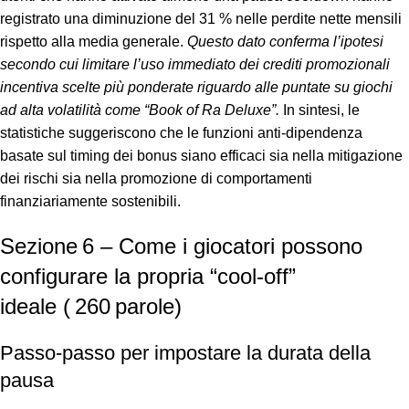
registrato una diminuzione del 31 % nelle perdite nette mensili
rispetto alla media generale.
Questo dato conferma l’ipotesi
secondo cui limitare l’uso immediato dei crediti promozionali
incentiva scelte più ponderate riguardo alle puntate su giochi
ad alta volatilità come “Book of Ra Deluxe”.
In sintesi, le
statistiche suggeriscono che le funzioni anti‑dipendenza
basate sul timing dei bonus siano efficaci sia nella mitigazione
dei rischi sia nella promozione di comportamenti
finanziariamente sostenibili.
Sezione 6 – Come i giocatori possono
configurare la propria “cool‑off”
ideale ( 260 parole)
Passo‑passo per impostare la durata della
pausa