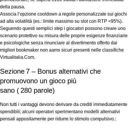
della pausa.
Associa l’opzione cooldown a regole personalizzate sui giochi
ad alta volatilità (es.: limite massimo su slot con RTP <95%).
Seguendo questi semplici step i giocatori possono creare uno
scenario protettivo su misura delle proprie esigenze finanziarie
e psicologiche senza rinunciare al divertimento offerto dai
migliori bookmaker non aams sicuri presenti nelle classifiche
Virtualitalia.Com.
Sezione 7 – Bonus alternativi che
promuovono un gioco più
sano ( 280 parole)
Non tutti i vantaggi devono derivare da crediti immediatamente
spendibili; alcuni operatori sperimentano modelli alternativi
pensati appositamente per ridurre lo stimolo compulsivo.: