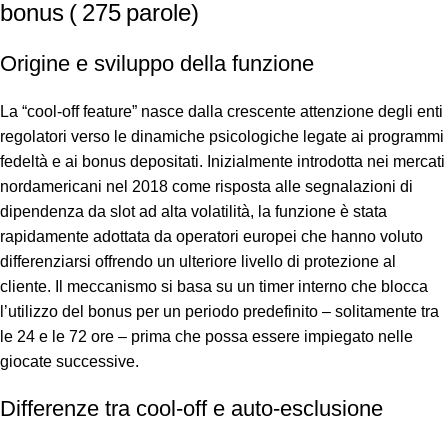
bonus ( 275 parole)
Origine e sviluppo della funzione
La “cool‑off feature” nasce dalla crescente attenzione degli enti
regolatori verso le dinamiche psicologiche legate ai programmi
fedeltà e ai bonus depositati. Inizialmente introdotta nei mercati
nordamericani nel 2018 come risposta alle segnalazioni di
dipendenza da slot ad alta volatilità, la funzione è stata
rapidamente adottata da operatori europei che hanno voluto
differenziarsi offrendo un ulteriore livello di protezione al
cliente. Il meccanismo si basa su un timer interno che blocca
l’utilizzo del bonus per un periodo predefinito – solitamente tra
le 24 e le 72 ore – prima che possa essere impiegato nelle
giocate successive.
Differenze tra cool‑off e auto‑esclusione