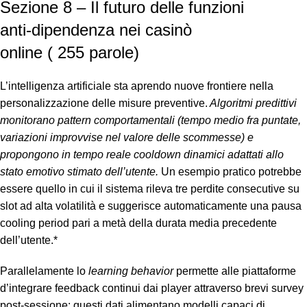
Sezione 8 – Il futuro delle funzioni
anti‑dipendenza nei casinò
online ( 255 parole)
L’intelligenza artificiale sta aprendo nuove frontiere nella
personalizzazione delle misure preventive.
Algoritmi predittivi
monitorano pattern comportamentali (tempo medio fra puntate,
variazioni improvvise nel valore delle scommesse) e
propongono in tempo reale cooldown dinamici adattati allo
stato emotivo stimato dell’utente.
Un esempio pratico potrebbe
essere quello in cui il sistema rileva tre perdite consecutive su
slot ad alta volatilità e suggerisce automaticamente una pausa
cooling period pari a metà della durata media precedente
dell’utente.*
Parallelamente lo
learning behavior
permette alle piattaforme
d’integrare feedback continui dai player attraverso brevi survey
post-sessione; questi dati alimentano modelli capaci di