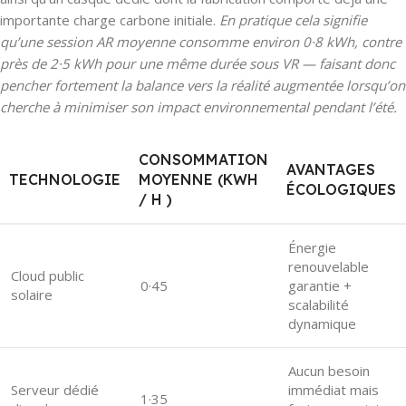
importante charge carbone initiale.
En pratique cela signifie
qu’une session AR moyenne consomme environ 0·8 kWh, contre
près de 2·5 kWh pour une même durée sous VR — faisant donc
pencher fortement la balance vers la réalité augmentée lorsqu’on
cherche à minimiser son impact environnemental pendant l’été.
CONSOMMATION
AVANTAGES
TECHNOLOGIE
MOYENNE (KWH
ÉCOLOGIQUES
/ H )
Énergie
renouvelable
Cloud public
0·45
garantie +
solaire
scalabilité
dynamique
Aucun besoin
Serveur dédié
immédiat mais
1·35