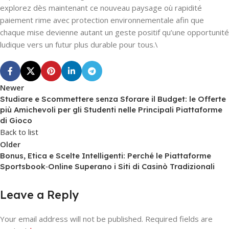
explorez dès maintenant ce nouveau paysage où rapidité
paiement rime avec protection environnementale afin que
chaque mise devienne autant un geste positif qu’une opportunité
ludique vers un futur plus durable pour tous.\
Newer
Studiare e Scommettere senza Sforare il Budget: le Offerte
più Amichevoli per gli Studenti nelle Principali Piattaforme
di Gioco
Back to list
Older
Bonus, Etica e Scelte Intelligenti: Perché le Piattaforme
Sportsbook‑Online Superano i Siti di Casinò Tradizionali
Leave a Reply
Your email address will not be published.
Required fields are