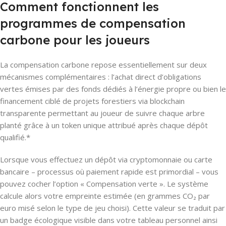
Comment fonctionnent les
programmes de compensation
carbone pour les joueurs
La compensation carbone repose essentiellement sur deux
mécanismes complémentaires : l’achat direct d’obligations
vertes émises par des fonds dédiés à l’énergie propre ou bien le
financement ciblé de projets forestiers via blockchain
transparente permettant au joueur de suivre chaque arbre
planté grâce à un token unique attribué après chaque dépôt
qualifié.*
Lorsque vous effectuez un dépôt via cryptomonnaie ou carte
bancaire – processus où paiement rapide est primordial – vous
pouvez cocher l’option « Compensation verte ». Le système
calcule alors votre empreinte estimée (en grammes CO₂ par
euro misé selon le type de jeu choisi). Cette valeur se traduit par
un badge écologique visible dans votre tableau personnel ainsi