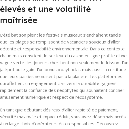
élevés et une volatilité
maîtrisée
L’été bat son plein ; les festivals musicaux s’enchaînent tandis
que les plages se remplissent de vacanciers soucieux d’allier
détente et responsabilité environnementale. Dans ce contexte
chaud mais conscient, le secteur du casino en ligne profite d’une
vague verte : les joueurs cherchent non seulement le frisson d’un
jackpot ou le gain d’un bonus « payback », mais aussi la certitude
que leurs parties ne nuisent pas à la planète. Les plateformes
qui affichent un engagement clair vers la durabilité gagnent
rapidement la confiance des néophytes qui souhaitent concilier
amusement numérique et respect de l’écosystème.
En tant que débutant désireux d’allier rapidité de paiement,
sécurité maximale et impact réduit, vous avez désormais accès
à un large choix d’opérateurs éco‑responsables. Découvrez