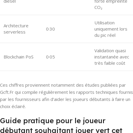
diesel
forte empreinte
CO₂
Utilisation
Architecture
0·30
uniquement lors
serverless
du pic réel
Validation quasi
Blockchain PoS
0·05
instantanée avec
très faible coût
Ces chiffres proviennent notamment des études publiées par
Gcft.Fr qui compile régulièrement les rapports techniques fournis
par les fournisseurs afin d’aider les joueurs débutants à faire un
choix éclairé.
Guide pratique pour le joueur
débutant souhaitant jouer vert cet