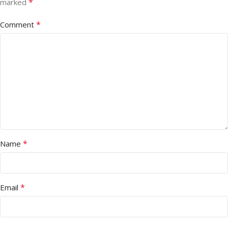
*
marked
*
Comment
*
Name
*
Email