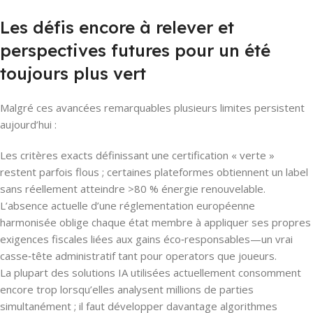
Les défis encore à relever et
perspectives futures pour un été
toujours plus vert
Malgré ces avancées remarquables plusieurs limites persistent
aujourd’hui :
Les critères exacts définissant une certification « verte »
restent parfois flous ; certaines plateformes obtiennent un label
sans réellement atteindre >80 % énergie renouvelable.
L’absence actuelle d’une réglementation européenne
harmonisée oblige chaque état membre à appliquer ses propres
exigences fiscales liées aux gains éco‑responsables—un vrai
casse‑tête administratif tant pour operators que joueurs.
La plupart des solutions IA utilisées actuellement consomment
encore trop lorsqu’elles analysent millions de parties
simultanément ; il faut développer davantage algorithmes