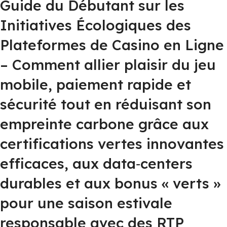
Guide du Débutant sur les
Initiatives Écologiques des
Plateformes de Casino en Ligne
– Comment allier plaisir du jeu
mobile, paiement rapide et
sécurité tout en réduisant son
empreinte carbone grâce aux
certifications vertes innovantes
efficaces, aux data‑centers
durables et aux bonus « verts »
pour une saison estivale
responsable avec des RTP