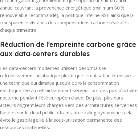
reconnu garantit généralement que l’opérateur suit un audit
annuel couvrant la provenance énergétique (minimum 80 %
renouvelable recommandé), la politique interne RSE ainsi que la
transparence vis‑à‑vis des compensations carbone réalisées
chaque trimestre.
Réduction de l’empreinte carbone grâce
aux data‑centers durables
Les data‑centers modernes utilisent désormais le
refroidissement adiabatique plutôt que climatisation intensive –
une technique qui diminue jusqu’à 65 % la consommation
électrique liée au refroidissement serveur lors des pics d’activité
nocturne pendant l’été européen chaud. De plus, plusieurs
acteurs migrent leurs charges vers des architectures serverless
basées sur le cloud public offrant auto‑scaling dynamique ; cela
évite le gaspillage lié à la sous‑utilisation permanente des
ressources matérielles.