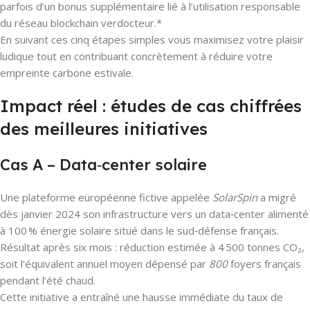
parfois d’un bonus supplémentaire lié à l’utilisation responsable
du réseau blockchain verdocteur.*
En suivant ces cinq étapes simples vous maximisez votre plaisir
ludique tout en contribuant concrètement à réduire votre
empreinte carbone estivale.
Impact réel : études de cas chiffrées
des meilleures initiatives
Cas A – Data‑center solaire
Une plateforme européenne fictive appelée
SolarSpin
a migré
dès janvier 2024 son infrastructure vers un data‑center alimenté
à 100 % énergie solaire situé dans le sud‐défense français.
Résultat après six mois : réduction estimée à 4 500 tonnes CO₂,
soit l’équivalent annuel moyen dépensé par
800
foyers français
pendant l’été chaud.
Cette initiative a entraîné une hausse immédiate du taux de