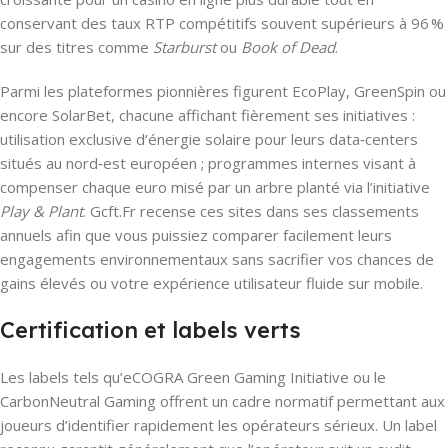
conservant des taux RTP compétitifs souvent supérieurs à 96 %
sur des titres comme
Starburst
ou
Book of Dead
.
Parmi les plateformes pionnières figurent EcoPlay, GreenSpin ou
encore SolarBet, chacune affichant fièrement ses initiatives :
utilisation exclusive d’énergie solaire pour leurs data‑centers
situés au nord‑est européen ; programmes internes visant à
compenser chaque euro misé par un arbre planté via l’initiative
Play & Plant
. Gcft.Fr recense ces sites dans ses classements
annuels afin que vous puissiez comparer facilement leurs
engagements environnementaux sans sacrifier vos chances de
gains élevés ou votre expérience utilisateur fluide sur mobile.
Certification et labels verts
Les labels tels qu’eCOGRA Green Gaming Initiative ou le
CarbonNeutral Gaming offrent un cadre normatif permettant aux
joueurs d’identifier rapidement les opérateurs sérieux. Un label