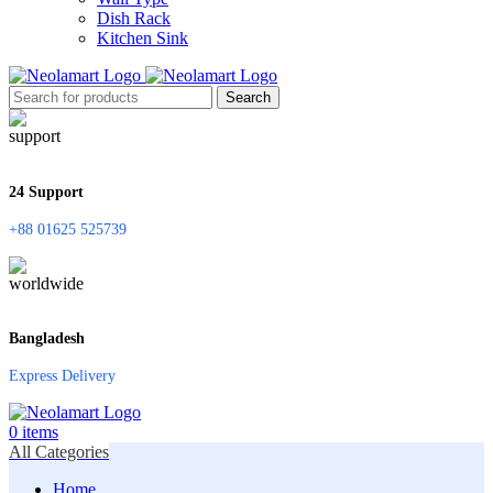
Dish Rack
Kitchen Sink
Search
24 Support
+88 01625 525739
Bangladesh
Express Delivery
0
items
All Categories
Home