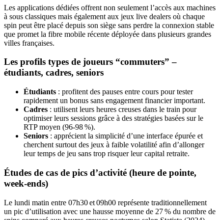
Les applications dédiées offrent non seulement l’accès aux machines
à sous classiques mais également aux jeux live dealers où chaque
spin peut être placé depuis son siège sans perdre la connexion stable
que promet la fibre mobile récente déployée dans plusieurs grandes
villes françaises.
Les profils types de joueurs “commuters” –
étudiants, cadres, seniors
Étudiants
: profitent des pauses entre cours pour tester
rapidement un bonus sans engagement financier important.
Cadres
: utilisent leurs heures creuses dans le train pour
optimiser leurs sessions grâce à des stratégies basées sur le
RTP moyen (96‑98 %).
Seniors
: apprécient la simplicité d’une interface épurée et
cherchent surtout des jeux à faible volatilité afin d’allonger
leur temps de jeu sans trop risquer leur capital retraite.
Études de cas de pics d’activité (heure de pointe,
week‑ends)
Le lundi matin entre 07h30 et 09h00 représente traditionnellement
un pic d’utilisation avec une hausse moyenne de 27 % du nombre de