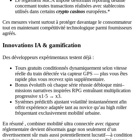
Le règlement MiCA impose désormais reporting détaillé
concernant toutes transactions réalisées avec stablecoins
utilisés dans certains
crypto casinos
européens.*
Ces mesures visent surtout à protéger davantage le consommateur
tout en maintenant compétitivité technologique parmi fournisseurs
agréés.
Innovations IA & gamification
Des développeurs expérimentaux testent déjà :
Tours gratuits conditionnés dynamiquement selon vitesse
réelle du train détectée via capteur GPS — plus vous êtes
rapide plus vous recevez spin supplémentaire.
Bonus évolutifs où chaque série réussie débloque mini–
missions narratives inspirées RPG entraînant multiplication
progressive x1·5 → x3.
Systèmes prédictifs ajustant volatilité instantanément afin
offrir expérience adaptée tant au novice qu’au high roller
fréquentant exclusivement mobilité urbaine.
En résumé , combiner mobilité ultra connectée avec rigueur
réglementaire devient désormais gage non seulement d’un
divertissement sûr mais aussi potentiellement lucratif—à condition