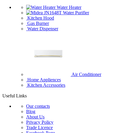
Water Heater
Water Purifier
Kitchen Hood
Gas Burner
Water Dispenser
Air Conditioner
Home Appliences
Kitchen Accessories
Useful Links
Our contacts
Blog
About Us
Privacy Policy
Trade Licence
Facebook Page