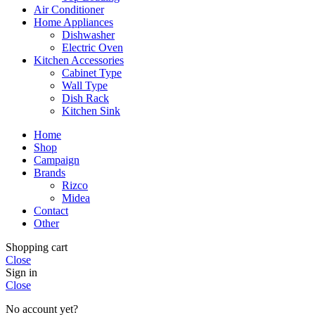
Air Conditioner
Home Appliances
Dishwasher
Electric Oven
Kitchen Accessories
Cabinet Type
Wall Type
Dish Rack
Kitchen Sink
Home
Shop
Campaign
Brands
Rizco
Midea
Contact
Other
Shopping cart
Close
Sign in
Close
No account yet?