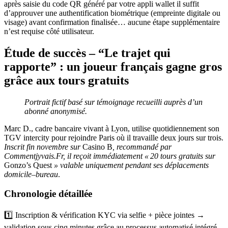
après saisie du code QR généré par votre appli wallet il suffit
d’approuver une authentification biométrique (empreinte digitale ou
visage) avant confirmation finalisée… aucune étape supplémentaire
n’est requise côté utilisateur.
Étude de succès – “Le trajet qui
rapporte” : un joueur français gagne gros
grâce aux tours gratuits
Portrait fictif basé sur témoignage recueilli auprès d’un
abonné anonymisé.
Marc D., cadre bancaire vivant à Lyon, utilise quotidiennement son
TGV intercity pour rejoindre Paris où il travaille deux jours sur trois.
Inscrit fin novembre sur
Casino B
, recommandé par
Commentjyvais.Fr, il reçoit immédiatement « 20 tours gratuits sur
Gonzo’s Quest
» valable uniquement pendant ses déplacements
domicile–bureau
.
Chronologie détaillée
1️⃣ Inscription & vérification KYC via selfie + pièce jointes →
validation sous cinq minutes grâce au processus automatisé intégré