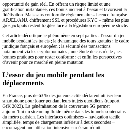
opportunité de gain réel. En offrant un risque limité et une
gratification instantanée, ces bonus incitent à l’essai et favorisent la
fidélisation. Mais sans conformité réglementaire – licence française
ARJEL/ANJ, chiffrement SSL et procédures KYC – même les plus
gros jackpots restent fragiles face à la législation européenne stricte.
Cet article décortique le phénomène en sept parties : l’essor du jeu
mobile pendant les trajets ; la dynamique des tours gratuits ; le cadre
juridique français et européen ; la sécurité des transactions
notamment via les cryptomonnaies ; une étude de cas réelle ; les
bonnes pratiques pour rester conforme ; et enfin les perspectives
d’avenir pour ce marché en pleine mutation.
L’essor du jeu mobile pendant les
déplacements
En France, plus de 63 % des joueurs actifs déclarent utiliser leur
smartphone pour jouer pendant leurs trajets quotidiens (rapport
GfK 2023). La généralisation de la couverture 5G permet
aujourd’hui un streaming fluide même dans les tunnels souterrains
du métro parisien. Les interfaces optimisées – navigation tactile
simplifiée, temps de chargement inférieur à deux secondes –
encouragent une utilisation intensive sur écran réduit.