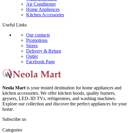
Air Conditioner
Home Appliences
Kitchen Accessories
Useful Links
Our contacts
Promotions
Stores
Delivery & Return
Outlet
Facebook Page
Neola Mart
is your trusted destination for home appliances and
kitchen accessories. We offer kitchen hoods, quality burners,
geysers, LED-3D TVs, refrigerators, and washing machines.
Explore our collection and discover the perfect appliances for your
home.
Subscribe us
Categories