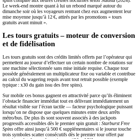
spins comparé aux heures creuses nocturnes selon Statista (2024).
Le week‑end montre quant à lui un rebond marqué autour du
dimanche soir où les voyageurs rentrant chez eux augmentent leur
mise moyenne jusqu’à 12 €, attirés par les promotions « tours
gratuits avant minuit ».
Les tours gratuits – moteur de conversion
et de fidélisation
Les tours gratuits sont des crédits limités offerts par l’opérateur qui
permettent au joueur d’effectuer un certain nombre de rotations sur
une machine sélectionnée sans mise initiale requise. Chaque tour
possède généralement un multiplicateur fixe ou variable et contribue
au calcul du wagering requis avant tout retrait possible (exemple
typique : x30 du gain issu des free spins).
Sur mobile ces bonus gagnent en attractivité parce qu’ils éliminent
l’obstacle financier immédiat tout en délivrant immédiatement un
résultat visible sur l’écran tactile — facteur psychologique puissant
lorsqu’on ne dispose que quelques minutes entre deux arrêts
métro/bus. De plus ils sont souvent associés à des jackpots
progressifs accessibles dès le premier spin gratuit :
Starburst Free
Spins
offre ainsi jusqu’à 500 € supplémentaires si le joueur touche
trois symboles scatter consécutifs dès le premier tour offert par