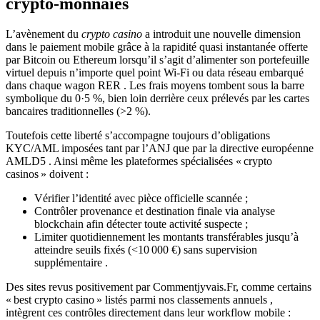
crypto‑monnaies
L’avènement du
crypto casino
a introduit une nouvelle dimension
dans le paiement mobile grâce à la rapidité quasi instantanée offerte
par Bitcoin ou Ethereum lorsqu’il s’agit d’alimenter son portefeuille
virtuel depuis n’importe quel point Wi‑Fi ou data réseau embarqué
dans chaque wagon RER . Les frais moyens tombent sous la barre
symbolique du 0·5 %, bien loin derrière ceux prélevés par les cartes
bancaires traditionnelles (>2 %).
Toutefois cette liberté s’accompagne toujours d’obligations
KYC/AML imposées tant par l’ANJ que par la directive européenne
AMLD5 . Ainsi même les plateformes spécialisées « crypto
casinos » doivent :
Vérifier l’identité avec pièce officielle scannée ;
Contrôler provenance et destination finale via analyse
blockchain afin détecter toute activité suspecte ;
Limiter quotidiennement les montants transférables jusqu’à
atteindre seuils fixés (<10 000 €) sans supervision
supplémentaire .
Des sites revus positivement par Commentjyvais.Fr, comme certains
« best crypto casino » listés parmi nos classements annuels ,
intègrent ces contrôles directement dans leur workflow mobile :