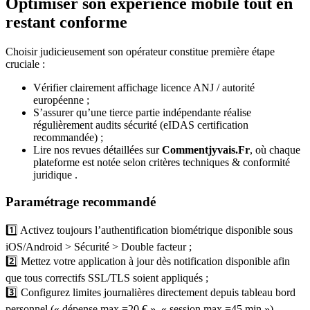
Optimiser son expérience mobile tout en
restant conforme
Choisir judicieusement son opérateur constitue première étape
cruciale :
Vérifier clairement affichage licence ANJ / autorité
européenne ;
S’assurer qu’une tierce partie indépendante réalise
régulièrement audits sécurité (eIDAS certification
recommandée) ;
Lire nos revues détaillées sur
Commentjyvais.Fr
, où chaque
plateforme est notée selon critères techniques & conformité
juridique .
Paramétrage recommandé
1️⃣ Activez toujours l’authentification biométrique disponible sous
iOS/Android > Sécurité > Double facteur ;
2️⃣ Mettez votre application à jour dès notification disponible afin
que tous correctifs SSL/TLS soient appliqués ;
3️⃣ Configurez limites journalières directement depuis tableau bord
personnel (« dépense max =20 € », « session max =45 min »).