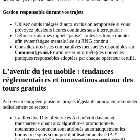
Gestion responsable durant vos trajets
Utilisez outils intégrés d’auto‑exclusion temporisée si vous
prévoyez plusieurs heures continues sans interruption ;
Définissez alarmes rappel “pause” toutes les trente minutes
afin éviter fatigue mentale liée au RNG continu ;
Consultez nos listes comparatives mensuelles disponibles sur
Commentjyvais.Fr
afin rester informé(e)des nouvelles
pratiques responsables adoptées par chaque opérateur certifié.
L’avenir du jeu mobile : tendances
réglementaires et innovations autour des
tours gratuits
Au niveau européen plusieurs projets législatifs pourraient remodeler
radicalement ce secteur :
La directive Digital Services Act prévoit davantage
transparence quant aux algorithmes promotionnels —
notamment comment sont attribués automatiquement les
bonus free spins selon profil utilisateur analysé IA.*