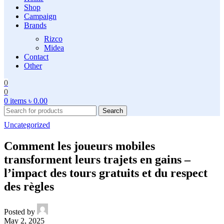
Shop
Campaign
Brands
Rizco
Midea
Contact
Other
0
0
0
items
৳
0.00
Search
Uncategorized
Comment les joueurs mobiles
transforment leurs trajets en gains –
l’impact des tours gratuits et du respect
des règles
Posted by
May 2, 2025