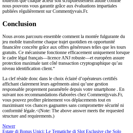
toutefois que chaque acteur soit scrupuleusement audité comme
nous pouvons vous garantir grâce aux évaluations impartiales
publiées régulièrement sur Commentjyvais.Fr.
Conclusion
Nous avons parcouru ensemble comment la montée fulgurante du
jeu mobile transforme chaque trajet quotidien en opportunité
financière concrète grâce aux offres généreuses telles que les tours
gratuits. Ce mécanisme fonctionne efficacement uniquement lorsque
le cadre légal français—licence ANJ robuste—et européen assure
protection maximale tant côté transaction cryptographique qu’au
niveau identification client.“
La clef réside donc dans le choix éclairé d’opérateurs certifiés
affichant clairement leurs agréments ainsi qu’une gestion
responsable proprement paramétrée depuis votre smartphone . En
suivant nos recommandations élaborées chez Commentjyvais.Fr,
vous pouvez profiter pleinement vos déplacements tout en
maximisant vos chances gagnantes sans compromettre sécurité ni
conformité légale.<(Note: The above answer meets the requested
structure and requirements.)
Newer
Estate di Bonus Unici: Le Tematiche di Slot Esclusive che Solo