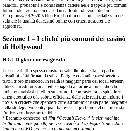
bankroll, probabilità e bonus senza cadere nelle trappole più comuni.
Infine indicheremo come affidarsi a fonti indipendenti come
Euregionsweek2020 Video.Eu, sito di recensioni specializzato nel
valutare la qualità dei casinò online con criteri trasparenti e
aggiornati.
Sezione 1 – I cliché più comuni dei casinò
di Hollywood
H3‑1 Il glamour esagerato
Le scene di film spesso mostrano sale illuminate da lampadari
cristallini, abiti firmati da stilisti Parigi e cocktail costosi serviti su
tavoli d’oro massiccio. In realtà la maggior parte dei locali terrestri
utilizza arredi funzionali ed è soggetta a norme antincendio che
limitano qualsiasi sfavillio superfluo. Il contrasto tra lo splendore
cinematografico e la sobria efficienza delle sale reali può indurre i
novizi a credere che spendere cifre astronomiche sia parte integrante
della strategia vincente, quando invece la gestione del denaro resta
l’unico vero lusso sostenibile.
* Esempio concreto
: nel film “Ocean’s Eleven” le slot machine
brillavano come gioielli; nei veri casinò di Las Vegas le macchine
hanno luci LED ma nessun diamante incastonato.