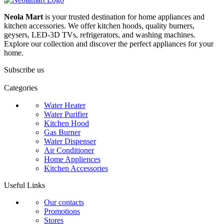
Neola Mart
is your trusted destination for home appliances and
kitchen accessories. We offer kitchen hoods, quality burners,
geysers, LED-3D TVs, refrigerators, and washing machines.
Explore our collection and discover the perfect appliances for your
home.
Subscribe us
Categories
Water Heater
Water Purifier
Kitchen Hood
Gas Burner
Water Dispenser
Air Conditioner
Home Appliences
Kitchen Accessories
Useful Links
Our contacts
Promotions
Stores