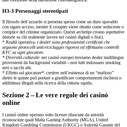
H3‑3 Personaggi stereotipati
Il filosofo dell’azzardo si presenta spesso come un duro spavaldo
con sigaro acceso, mentre il croupier viene ritratto come seducente o
complice del crimine organizzato. Questi archetipi creano aspettative
distorte su chi realmente lavora nei casinò digitali o fisici.
* Realtà operativa
: i dealer sono professionisti certificati che
seguono protocolli anti‐riciclaggio rigorosi ed effettuano controlli
KYC su ogni giocatore.
* Diversità culturale
: nei casinò europei troviamo dealer multilingue
provenienti da background variabili—non tutti indossano smoking
neri o tacchi alti.
* Effetto sul giocatore*: credere nell’esistenza di un “mafioso”
dietro le quinte può portare a giustificare comportamenti rischiosi o
addirittura illegali nella ricerca della vittoria rapida.
Sezione 2 – Le vere regole dei casinò
online
I casinò online operano sotto licenze rilasciate da autorità
riconosciute quali Malta Gaming Authority (MGA), United
Kingdom Gambling Commission (UKGC) o Autorità Garante del