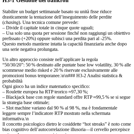
H3‑1 Gestione del bankroll
Stabilire un budget settimanale basato su unità fisse riduce
drasticamente la tentazione dell’inseguimento delle perdite
(
chasing
). Una tecnica comune prevede:
– Divide il capitale totale in cinque quote uguali;
– Usa solo una quota per sessione finché non raggiungi un obiettivo
prefissato (+20%) oppure subisci una perdita pari al ‑25%.
Questo metodo mantiene intatta la capacità finanziaria anche dopo
una serie negativa prolungata.
Un altro approccio consiste nell’applicare la regola
“50/30/20”: 50 % destinato alle puntate base low volatility, 30 % alle
scommesse medio risked e 20 % riservate esclusivamente alle
promozioni bonus temporanee.\n\n### H3‑2 Analisi statistica &
probabilità
Ogni gioco ha un indice matematico specifico:
– Roulette europea ha RTP teorico ≈97,30 %;
– Blackjack base con regole standard offre RTP ≈99,5 % se si segue
la strategia base ottimale;
– Slot machine variano dal 90 % al 98 %, ma è fondamentale
leggere sempre l’indicatore RTP mostrato nella schermata
informativa.\n
Il concetto psicologico dietro le cosiddette “hot streaks” è noto come
bias cognitivo dell’autocorrelazione illusoria—il cervello percepisce