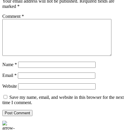
Your email address will not be published.
Required fields are
marked
*
Comment
*
Name
*
Email
*
Website
Save my name, email, and website in this browser for the next
time I comment.