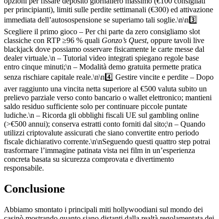
opzioni per fissare deposito giornaliero massimo (€100 consigliati
per principianti), limiti sulle perdite settimanali (€300) ed attivazione
immediata dell’autosospensione se superiamo tali soglie.\n\n3️⃣
Scegliere il primo gioco – Per chi parte da zero consigliamo slot
classiche con RTP ≥96 % quali
Gonzo’s Quest
, oppure tavoli live
blackjack dove possiamo osservare fisicamente le carte messe dal
dealer virtuale.\n – Tutorial video integrati spiegano regole base
entro cinque minuti;\n – Modalità demo gratuita permette pratica
senza rischiare capitale reale.\n\n4️⃣ Gestire vincite e perdite – Dopo
aver raggiunto una vincita netta superiore al €500 valuta subito un
prelievo parziale verso conto bancario o wallet elettronico; mantieni
saldo residuo sufficiente solo per continuare piccole puntate
ludiche.\n – Ricorda gli obblighi fiscali UE sul gambling online
(>€500 annui); conserva estratti conto forniti dal sito;\n – Quando
utilizzi criptovalute assicurati che siano convertite entro periodo
fiscale dichiarativo corrente.\n\nSeguendo questi quattro step potrai
trasformare l’immagine patinata vista nei film in un’esperienza
concreta basata su sicurezza comprovata e divertimento
responsabile.
Conclusione
Abbiamo smontato i principali miti hollywoodiani sul mondo dei
casinò mostrando quanto siano distanti dalla realtà regolamentata dei