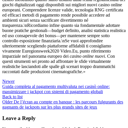
giochi digitalizzati oggi disponibili sui migliori nuovi casino online
europe​ani. Comprendere licenze valide, tecnologia RNG certificata
ed efficaci metodi di pagamento rende possibile accedere ad
ambienti sicuri senza sacrificare divertimento né
trasparenza.\nRicordiamo infine quanto sia fondamentale adottare
buone pratiche gestionali—budget definito, analisi statistica realistica
ed uso consapevole dei bonus—per mantenere sempre sotto
controllo esposizione finanziaria.\nSe vuoi approfondire
ulteriormente scegliendo piattaforme affidabili ti consigliamo
vivamente Euregionsweek2020 Video.Eu, punto riferimento
imparziale nel panorama europeo dei
casino online nuovi
. Con
questi strumenti sei pronto ad affrontare le sfide virtual­mente
realistiche lasciandoti alle spalle gli scenari troppo drammatic­hi
raccontati dalle produzioni cinematografiche.»
Newer
Guida completa al pagamento multivaluta nei casinò online:
massimizzare i jackpot con sistemi di pagamento globali
Back to list
Older
De l’écran au compte en banque : les parcours fulgurants des
gagnants de jackpots sur les plus grands sites de jeux
Leave a Reply