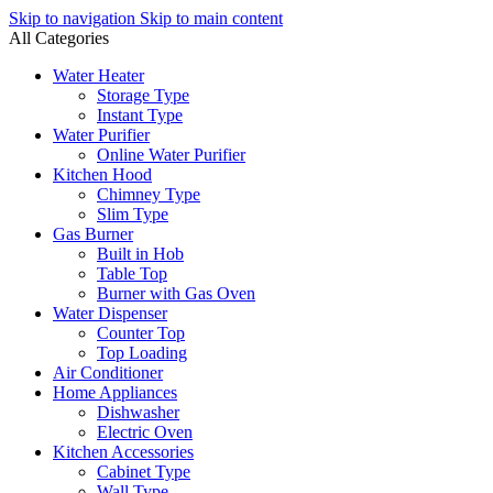
Skip to navigation
Skip to main content
All Categories
Water Heater
Storage Type
Instant Type
Water Purifier
Online Water Purifier
Kitchen Hood
Chimney Type
Slim Type
Gas Burner
Built in Hob
Table Top
Burner with Gas Oven
Water Dispenser
Counter Top
Top Loading
Air Conditioner
Home Appliances
Dishwasher
Electric Oven
Kitchen Accessories
Cabinet Type
Wall Type