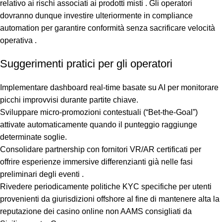
relativo ai rischi associati ai prodotti misti . Gli operatori
dovranno dunque investire ulteriormente in compliance
automation per garantire conformità senza sacrificare velocità
operativa .
Suggerimenti pratici per gli operatori
Implementare dashboard real‑time basate su AI per monitorare
picchi improvvisi durante partite chiave.
Sviluppare micro‑promozioni contestuali (“Bet‑the‑Goal”)
attivate automaticamente quando il punteggio raggiunge
determinate soglie.
Consolidare partnership con fornitori VR/AR certificati per
offrire esperienze immersive differenzianti già nelle fasi
preliminari degli eventi .
Rivedere periodicamente politiche KYC specifiche per utenti
provenienti da giurisdizioni offshore al fine di mantenere alta la
reputazione dei casino online non AAMS consigliati da