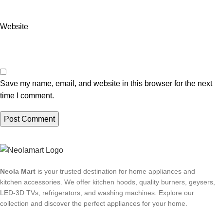
Website
Save my name, email, and website in this browser for the next
time I comment.
Neola Mart
is your trusted destination for home appliances and
kitchen accessories. We offer kitchen hoods, quality burners, geysers,
LED-3D TVs, refrigerators, and washing machines. Explore our
collection and discover the perfect appliances for your home.