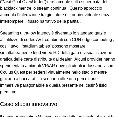
(“Next Goal Over/Under”) direttamente sulla schermata del
blackjack mentre lo stream continua . Questo approccio
aumenta l’interazione tra giocatore e croupier virtuale senza
interrompere il flusso narrativo della partita .
Streaming ultra‑low latency è diventato lo standard grazie
all’utilizzo di codec AV1 combinati con CDN edge computing ;
così i tavoli “stadium tables” possono mostrare
simultaneamente feed video HD della gara e visualizzazione
grafica delle carte distribuite dal dealer . Alcuni provider hanno
sperimentato ambienti VR/AR dove gli utenti indossano visori
Oculus Quest per sedersi virtualmente nello stadio mentre
giocano a baccarat ; lo scenario offre una percezione
immersiva paragonabile a quella presente nei casinò fisici
premium .
Caso studio innovativo
Il provider Evolution Gaming ha introdotto un tavolo blackjack