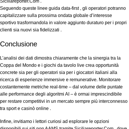
Siciliareporter.Com .
Seguendo queste linee guida data‑first , gli operatori potranno
capitalizzare sulla prossima ondata globale d’interesse
sportivo trasformandola in valore aggiunto duraturo per i propri
clienti sia nuovi sia fidelizzati .
Conclusione
L’analisi dei dati dimostra chiaramente che la sinergia tra la
Coppa del Mondo e i giochi da tavolo live crea opportunità
concrete sia per gli operatori sia per i giocatori italiani alla
ricerca di esperienze immersive e remunerative. Monitorare
costantemente metriche real‑time – dal volume delle puntate
alle performance degli algoritmi AI – è ormai imprescindibile
per restare competitivi in un mercato sempre più interconnesso
tra sport e casinò online .
Infine, invitiamo i lettori curiosi ad esplorare le opzioni
disponibili sui siti non AAMS tramite Siciliareporter.Com , dove