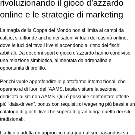
rivoluzionando il gioco d’azzardo
online e le strategie di marketing
La magia della Coppa del Mondo non si limita ai campi da
calcio; si diffonde anche nei saloni virtuali dei casinò online,
dove le luci dei tavoli live si accendono al ritmo dei fischi
arbitrali. Da decenni sport e gioco d’azzardo hanno condiviso
una relazione simbiotica, alimentata da adrenalina e
opportunità di profitto.
Per chi vuole approfondire le piattaforme internazionali che
operano al di fuori dell’AAMS, basta visitare la sezione
dedicata ai
siti non AAMS
. Qui è possibile confrontare offerte
più “data‑driven”, bonus con requisiti di wagering più bassi e un
catalogo di giochi live che supera di gran lunga quello dei siti
tradizionali.
L’articolo adotta un approccio data‑journalism, basandosi su