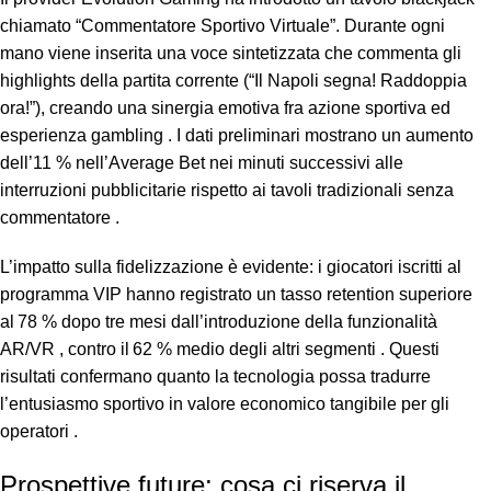
chiamato “Commentatore Sportivo Virtuale”. Durante ogni
mano viene inserita una voce sintetizzata che commenta gli
highlights della partita corrente (“Il Napoli segna! Raddoppia
ora!”), creando una sinergia emotiva fra azione sportiva ed
esperienza gambling . I dati preliminari mostrano un aumento
dell’​11 % nell’Average Bet nei minuti successivi alle
interruzioni pubblicitarie rispetto ai tavoli tradizionali senza
commentatore .
L’impatto sulla fidelizzazione è evidente: i giocatori iscritti al
programma VIP hanno registrato un tasso retention superiore
al 78 % dopo tre mesi dall’introduzione della funzionalità
AR/VR , contro il 62 % medio degli altri segmenti . Questi
risultati confermano quanto la tecnologia possa tradurre
l’entusiasmo sportivo in valore economico tangibile per gli
operatori .
Prospettive future: cosa ci riserva il