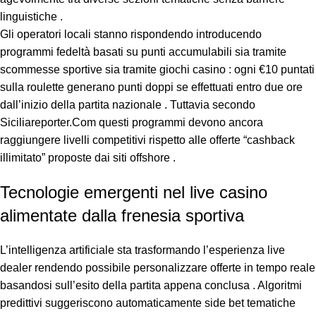
linguistiche .
Gli operatori locali stanno rispondendo introducendo
programmi fedeltà basati su punti accumulabili sia tramite
scommesse sportive sia tramite giochi casino : ogni €10 puntati
sulla roulette generano punti doppi se effettuati entro due ore
dall’inizio della partita nazionale . Tuttavia secondo
Siciliareporter.Com questi programmi devono ancora
raggiungere livelli competitivi rispetto alle offerte “cashback
illimitato” proposte dai siti offshore .
Tecnologie emergenti nel live casino
alimentate dalla frenesia sportiva
L’intelligenza artificiale sta trasformando l’esperienza live
dealer rendendo possibile personalizzare offerte in tempo reale
basandosi sull’esito della partita appena conclusa . Algoritmi
predittivi suggeriscono automaticamente side bet tematiche