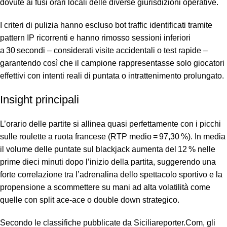
dovute ai fusi orari locali delle diverse giurisdizioni operative.
I criteri di pulizia hanno escluso bot traffic identificati tramite
pattern IP ricorrenti e hanno rimosso sessioni inferiori
a 30 secondi – considerati visite accidentali o test rapide –
garantendo così che il campione rappresentasse solo giocatori
effettivi con intenti reali di puntata o intrattenimento prolungato.
Insight principali
L’orario delle partite si allinea quasi perfettamente con i picchi
sulle roulette a ruota francese (RTP medio = 97,30 %). In media
il volume delle puntate sul blackjack aumenta del 12 % nelle
prime dieci minuti dopo l’inizio della partita, suggerendo una
forte correlazione tra l’adrenalina dello spettacolo sportivo e la
propensione a scommettere su mani ad alta volatilità come
quelle con split ace‑ace o double down strategico.
Secondo le classifiche pubblicate da Siciliareporter.Com, gli