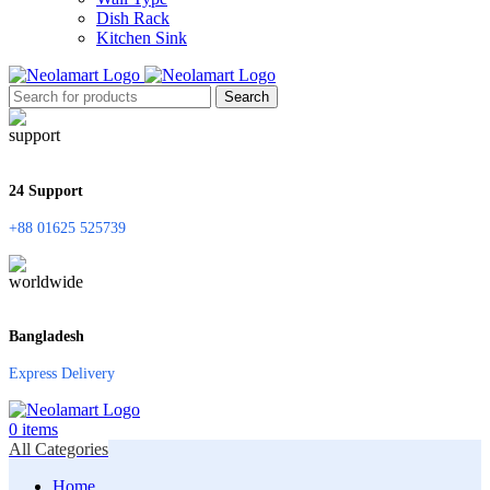
Dish Rack
Kitchen Sink
Search
24 Support
+88 01625 525739
Bangladesh
Express Delivery
0
items
All Categories
Home