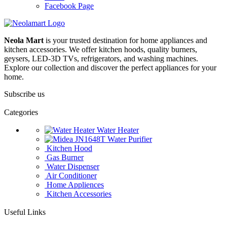
Facebook Page
Neola Mart
is your trusted destination for home appliances and
kitchen accessories. We offer kitchen hoods, quality burners,
geysers, LED-3D TVs, refrigerators, and washing machines.
Explore our collection and discover the perfect appliances for your
home.
Subscribe us
Categories
Water Heater
Water Purifier
Kitchen Hood
Gas Burner
Water Dispenser
Air Conditioner
Home Appliences
Kitchen Accessories
Useful Links