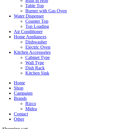
Built in Hob
Table Top
Burner with Gas Oven
Water Dispenser
Counter Top
Top Loading
Air Conditioner
Home Appliances
Dishwasher
Electric Oven
Kitchen Accessories
Cabinet Type
Wall Type
Dish Rack
Kitchen Sink
Home
Shop
Campaign
Brands
Rizco
Midea
Contact
Other
Shopping cart