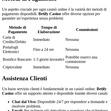
Un aspetto cruciale per ogni casinò online è la varietà dei metodi di
pagamento disponibili.
Betify Casino
offre diverse opzioni per
garantire un’esperienza senza problemi:
Metodo di
Tempo di
Commissioni
Pagamento
Elaborazione
Carta di
Immediato
Nessuna
Credito/Debito
Portafogli
Fino a 24 ore
Nessuna
Elettronici
Potrebbe esserci una
Bonifico Bancario
1-3 giorni lavorativi
commissione
Criptovalute
Immediato
Nessuna
Assistenza Clienti
Un buon servizio clienti è fondamentale in un casinò online.
Betify
Casino
offre un supporto attento e disponibile tramite diversi canali:
Chat dal Vivo:
Disponibile 24/7 per rispondere a domande e
risolvere problemi.
Email:
Per richieste più dettagliate o questioni che richiedono