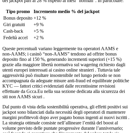
del jackpot pari al 28 % rispetto ai mesi “normali”. In particolare:
Tipo promo
Incremento medio % del jackpot
Bonus deposito
+12 %
Giri gratuiti
+9 %
Cash‑back
+5 %
Fedeltà accel
+2 %
Queste percentuali variano leggermente tra operatori AAMS e
non‑AAMS; i casinò “non‑AAMS” tendono ad offrire bonus
deposito fino al 150 %, generando incrementi superiori (+15 %)
grazie alla maggiore libertà normativa sul wagering richiesto dagli
utenti europei interessati ai casino online stranieri . Tuttavia tale
aggressività può risultare insostenibile nel lungo periodo se non
accompagnata da adeguate misure anti‑fraud ed equilibrate politiche
KYC — fattori critici evidenziati dalle recentissime revisioni
effettuate da Gcca.Eu nella sua sezione dedicata alla sicurezza dei
siti non AAMS sicuri .
Dal punto di vista della sostenibilità operativa, gli effetti positivi sui
jackpot sono bilanciati dalla necessità degli operatori di mantenere
margini profittevoli dopo aver pagato bonus ingenti ai nuovi iscritti .
La strategia ottimale consiste nell’allineare l’entità del boost al
volume previsto delle puntate progressive durante l’anniversario;