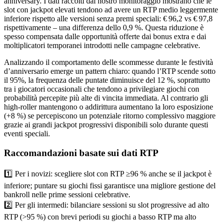
anniversary. I dati raccolti dal nostro monitoraggio mostrano che le
slot con jackpot elevati tendono ad avere un RTP medio leggermente
inferiore rispetto alle versioni senza premi speciali: € 96,2 vs € 97,8
rispettivamente – una differenza dello 0,9 %. Questa riduzione è
spesso compensata dalle opportunità offerte dai bonus extra e dai
moltiplicatori temporanei introdotti nelle campagne celebrative.
Analizzando il comportamento delle scommesse durante le festività
d’anniversario emerge un pattern chiaro: quando l’RTP scende sotto
il 95%, la frequenza delle puntate diminuisce del 12 %, soprattutto
tra i giocatori occasionali che tendono a privilegiare giochi con
probabilità percepite più alte di vincita immediata. Al contrario gli
high‑roller mantengono o addirittura aumentano la loro esposizione
(+8 %) se percepiscono un potenziale ritorno complessivo maggiore
grazie ai grandi jackpot progressivi disponibili solo durante questi
eventi speciali.
Raccomandazioni basate sui dati RTP
1️⃣ Per i novizi: scegliere slot con RTP ≥96 % anche se il jackpot è
inferiore; puntare su giochi fissi garantisce una migliore gestione del
bankroll nelle prime sessioni celebrative.
2️⃣ Per gli intermedi: bilanciare sessioni su slot progressive ad alto
RTP (>95 %) con brevi periodi su giochi a basso RTP ma alto