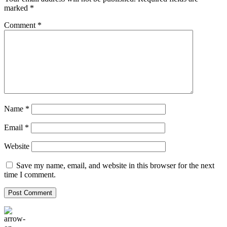
marked
*
Comment
*
Name
*
Email
*
Website
Save my name, email, and website in this browser for the next
time I comment.