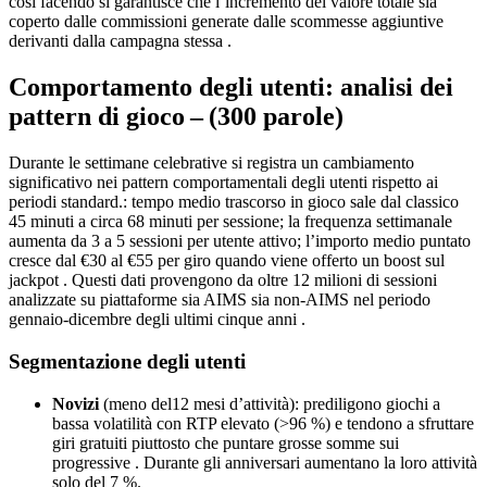
così facendo si garantisce che l’incremento del valore totale sia
coperto dalle commissioni generate dalle scommesse aggiuntive
derivanti dalla campagna stessa .
Comportamento degli utenti: analisi dei
pattern di gioco – (300 parole)
Durante le settimane celebrative si registra un cambiamento
significativo nei pattern comportamentali degli utenti rispetto ai
periodi standard.: tempo medio trascorso in gioco sale dal classico ​
45 minuti​ a circa ​68 minuti​ per sessione; la frequenza settimanale
aumenta da ​3​ a ​5​ sessioni per utente attivo; l’importo medio puntato
cresce dal​ €30​ al​ €55​ per giro quando viene offerto un boost sul
jackpot . Questi dati provengono da oltre ​12 milioni​ di sessioni
analizzate su piattaforme sia AIMS sia non‑AIMS nel periodo
gennaio‑dicembre degli ultimi cinque anni .
Segmentazione degli utenti
Novizi
(meno del​12 mesi​ d’attività): prediligono giochi a
bassa volatilità con RTP elevato (>96 %) e tendono a sfruttare
giri gratuiti piuttosto che puntare grosse somme sui
progressive . Durante gli anniversari aumentano la loro attività
solo del ​7 %​.