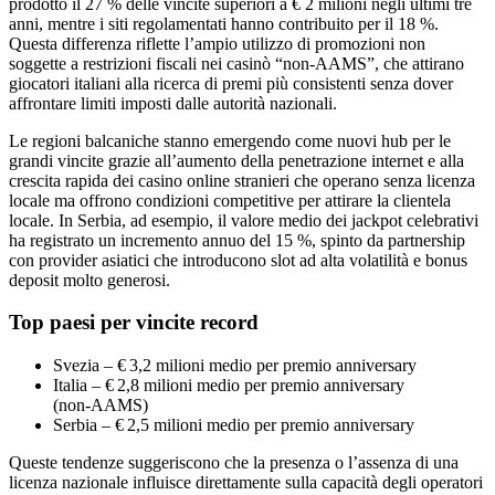
prodotto il 27 % delle vincite superiori a € 2 milioni negli ultimi tre
anni, mentre i siti regolamentati hanno contribuito per il 18 %.
Questa differenza riflette l’ampio utilizzo di promozioni non
soggette a restrizioni fiscali nei casinò “non‑AAMS”, che attirano
giocatori italiani alla ricerca di premi più consistenti senza dover
affrontare limiti imposti dalle autorità nazionali.
Le regioni balcaniche stanno emergendo come nuovi hub per le
grandi vincite grazie all’aumento della penetrazione internet e alla
crescita rapida dei casino online stranieri che operano senza licenza
locale ma offrono condizioni competitive per attirare la clientela
locale. In Serbia, ad esempio, il valore medio dei jackpot celebrativi
ha registrato un incremento annuo del 15 %, spinto da partnership
con provider asiatici che introducono slot ad alta volatilità e bonus
deposit molto generosi.
Top paesi per vincite record
Svezia – € 3,2 milioni medio per premio anniversary
Italia – € 2,8 milioni medio per premio anniversary
(non‑AAMS)
Serbia – € 2,5 milioni medio per premio anniversary
Queste tendenze suggeriscono che la presenza o l’assenza di una
licenza nazionale influisce direttamente sulla capacità degli operatori