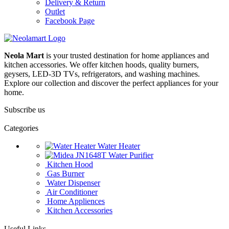
Delivery & Return
Outlet
Facebook Page
Neola Mart
is your trusted destination for home appliances and
kitchen accessories. We offer kitchen hoods, quality burners,
geysers, LED-3D TVs, refrigerators, and washing machines.
Explore our collection and discover the perfect appliances for your
home.
Subscribe us
Categories
Water Heater
Water Purifier
Kitchen Hood
Gas Burner
Water Dispenser
Air Conditioner
Home Appliences
Kitchen Accessories
Useful Links