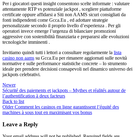
Per i giocatori questi insight consentono scelte informate : valutare
attentamente RTP vs potenziale jackp​ot , scegliere piattaforme
certificate oppure affidarsi a Siti non AAMS sicuri consigliati da
fonti indipendenti come Gcca.Eu , ed adottare strategie
personalizzate secondo il proprio livello d’esperienza . Per gli
operatori invece emerge l’urgenza di bilanciare promozioni
aggressive con sostenibilità finanziaria e prepararsi alle evoluzioni
tecnologiche imminenti .
Invitiamo quindi tutti i lettori a consultare regolarmente la
lista
casino non aams
su Gcca.Eu per rimanere aggiornati sulle novità
normative e sulle performance statistiche concrete – lo strumento
ideale per prendere decisioni consapevoli nel dinamico universo dei
jackpots celebrativi.
Newer
Sécurité des paiements et jackpots – Mythes et réalités autour de
l’authentification à deux facteurs
Back to list
Older
Comment les casinos en ligne garantissent l’équité des
machines à sous tout en maximisant vos bonus
Leave a Reply
Your email address will not be published.
Required fields are