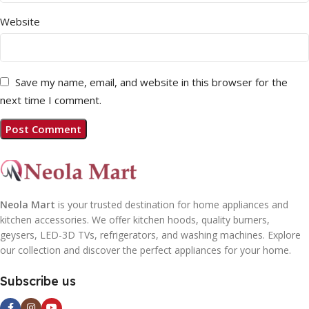
Website
Save my name, email, and website in this browser for the
next time I comment.
Neola Mart
is your trusted destination for home appliances and
kitchen accessories. We offer kitchen hoods, quality burners,
geysers, LED-3D TVs, refrigerators, and washing machines. Explore
our collection and discover the perfect appliances for your home.
Subscribe us