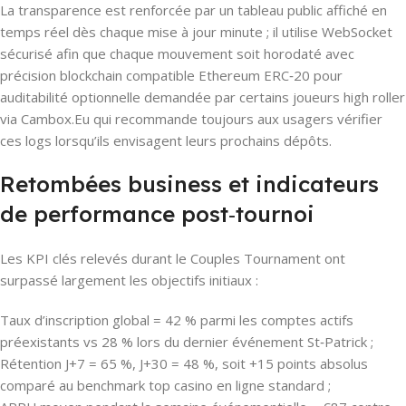
La transparence est renforcée par un tableau public affiché en
temps réel dès chaque mise à jour minute ; il utilise WebSocket
sécurisé afin que chaque mouvement soit horodaté avec
précision blockchain compatible Ethereum ERC‑20 pour
auditabilité optionnelle demandée par certains joueurs high roller
via Cambox.Eu qui recommande toujours aux usagers vérifier
ces logs lorsqu’ils envisagent leurs prochains dépôts.
Retombées business et indicateurs
de performance post‑tournoi
Les KPI clés relevés durant le Couples Tournament ont
surpassé largement les objectifs initiaux :
Taux d’inscription global = 42 % parmi les comptes actifs
préexistants vs 28 % lors du dernier événement St‑Patrick ;
Rétention J+7 = 65 %, J+30 = 48 %, soit +15 points absolus
comparé au benchmark top casino en ligne standard ;