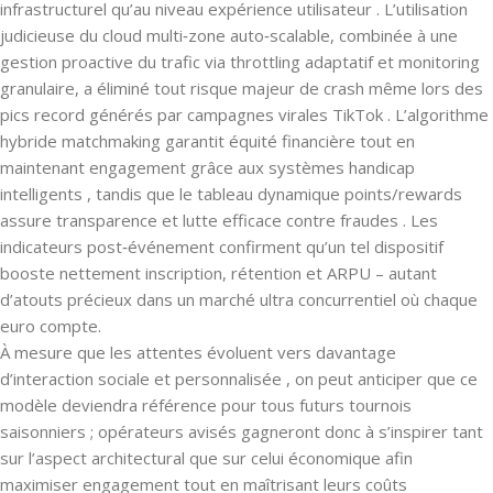
infrastructurel qu’au niveau expérience utilisateur . L’utilisation
judicieuse du cloud multi‑zone auto‑scalable, combinée à une
gestion proactive du trafic via throttling adaptatif et monitoring
granulaire, a éliminé tout risque majeur de crash même lors des
pics record générés par campagnes virales TikTok . L’algorithme
hybride matchmaking garantit équité financière tout en
maintenant engagement grâce aux systèmes handicap
intelligents , tandis que le tableau dynamique points/rewards
assure transparence et lutte efficace contre fraudes . Les
indicateurs post‑événement confirment qu’un tel dispositif
booste nettement inscription, rétention et ARPU – autant
d’atouts précieux dans un marché ultra concurrentiel où chaque
euro compte.
À mesure que les attentes évoluent vers davantage
d’interaction sociale et personnalisée , on peut anticiper que ce
modèle deviendra référence pour tous futurs tournois
saisonniers ; opérateurs avisés gagneront donc à s’inspirer tant
sur l’aspect architectural que sur celui économique afin
maximiser engagement tout en maîtrisant leurs coûts