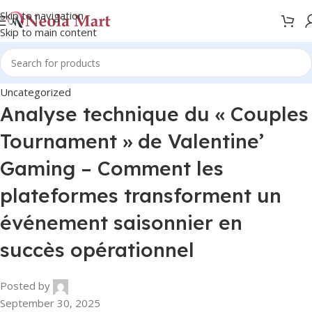
Skip to navigation
Skip to main content
Uncategorized
Analyse technique du « Couples
Tournament » de Valentine’
Gaming – Comment les
plateformes transforment un
événement saisonnier en
succès opérationnel
Posted by
September 30, 2025