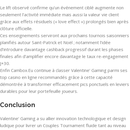
Le lift observé confirme qu’un événement ciblé augmente non
seulement l’activité immédiate mais aussi la valeur vie client
grâce aux effets résiduels (« love effect ») prolongés bien après
clôture officielle.
Ces enseignements serviront aux prochains tournois saisonniers
planifiés autour Saint‑Patrick et Noël ; notamment l’idée
d’introduire davantage cashback progressif durant les phases
finales afin d’amplifier encore davantage le taux re-engagement
J+30.
Enfin Cambox.Eu continue à classer Valentine’ Gaming parmi ses
top casino en ligne recommandés grâce à cette capacité
démontrée à transformer efficacement pics ponctuels en leviers
durables pour leur portefeuille joueurs.
Conclusion
Valentine’ Gaming a su allier innovation technologique et design
ludique pour livrer un Couples Tournament fluide tant au niveau