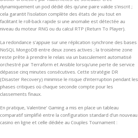
dynamiquement un pod dédié dès qu’une paire valide s’inscrit ;
cela garantit l’isolation complète des états de jeu tout en
facilitant le roll‑back rapide si une anomalie est détectée au
niveau du moteur RNG ou du calcul RTP (Return To Player).
La redondance s’appuie sur une réplication synchrone des bases
NoSQL MongoDB entre deux zones actives ; la troisième zone
reste prête à prendre le relais via un basculement automatisé
orchestré par Terraform et Ansible lorsqu’une perte de service
dépasse cinq minutes consécutives. Cette stratégie DR
(Disaster Recovery) minimise le risque d’interruption pendant les
phases critiques où chaque seconde compte pour les
classements finaux.
En pratique, Valentine’ Gaming a mis en place un tableau
comparatif simplifié entre la configuration standard d’un nouveau
casino en ligne et celle dédiée au Couples Tournament :