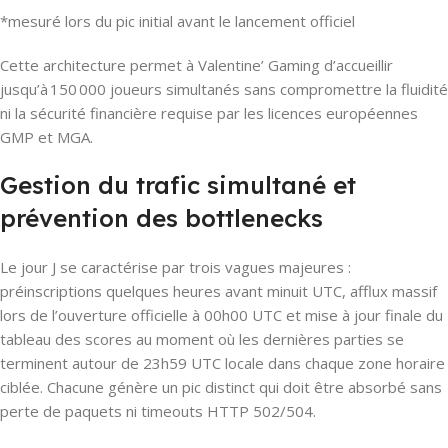
*mesuré lors du pic initial avant le lancement officiel
Cette architecture permet à Valentine’ Gaming d’accueillir
jusqu’à 150 000 joueurs simultanés sans compromettre la fluidité
ni la sécurité financière requise par les licences européennes
GMP et MGA.
Gestion du trafic simultané et
prévention des bottlenecks
Le jour J se caractérise par trois vagues majeures :
préinscriptions quelques heures avant minuit UTC, afflux massif
lors de l’ouverture officielle à 00h00 UTC et mise à jour finale du
tableau des scores au moment où les dernières parties se
terminent autour de 23h59 UTC locale dans chaque zone horaire
ciblée. Chacune génère un pic distinct qui doit être absorbé sans
perte de paquets ni timeouts HTTP 502/504.