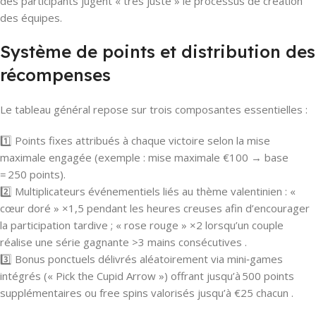
des participants jugent « très juste » le processus de création
des équipes.
Système de points et distribution des
récompenses
Le tableau général repose sur trois composantes essentielles :
1️⃣ Points fixes attribués à chaque victoire selon la mise
maximale engagée (exemple : mise maximale €100 → base
= 250 points).
2️⃣ Multiplicateurs événementiels liés au thème valentinien : «
cœur doré » ×1,5 pendant les heures creuses afin d’encourager
la participation tardive ; « rose rouge » ×2 lorsqu’un couple
réalise une série gagnante >3 mains consécutives .
3️⃣ Bonus ponctuels délivrés aléatoirement via mini‑games
intégrés (« Pick the Cupid Arrow ») offrant jusqu’à 500 points
supplémentaires ou free spins valorisés jusqu’à €25 chacun .