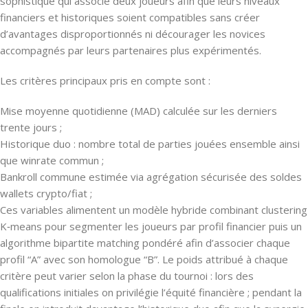
sophistiqué qui associe deux joueurs afin que leurs niveaux
financiers et historiques soient compatibles sans créer
d’avantages disproportionnés ni décourager les novices
accompagnés par leurs partenaires plus expérimentés.
Les critères principaux pris en compte sont :
Mise moyenne quotidienne (MAD) calculée sur les derniers
trente jours ;
Historique duo : nombre total de parties jouées ensemble ainsi
que winrate commun ;
Bankroll commune estimée via agrégation sécurisée des soldes
wallets crypto/fiat ;
Ces variables alimentent un modèle hybride combinant clustering
K‑means pour segmenter les joueurs par profil financier puis un
algorithme bipartite matching pondéré afin d’associer chaque
profil “A” avec son homologue “B”. Le poids attribué à chaque
critère peut varier selon la phase du tournoi : lors des
qualifications initiales on privilégie l’équité financière ; pendant la