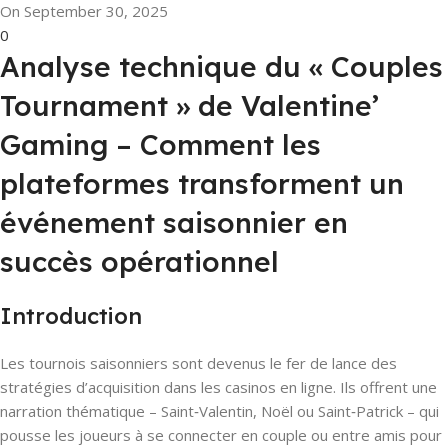
On September 30, 2025
0
Analyse technique du « Couples
Tournament » de Valentine’
Gaming – Comment les
plateformes transforment un
événement saisonnier en
succès opérationnel
Introduction
Les tournois saisonniers sont devenus le fer de lance des
stratégies d’acquisition dans les casinos en ligne. Ils offrent une
narration thématique – Saint‑Valentin, Noël ou Saint‑Patrick – qui
pousse les joueurs à se connecter en couple ou entre amis pour