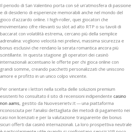
Il periodo di San Valentino porta con sé un’atmosfera di passione
e di desiderio di esperienze memorabili anche nel mondo del
gioco d’azzardo online. I high‑roller, quei giocatori che
movimentano cifre rilevanti su slot ad alto RTP o su tavoli di
baccarat con volatilità estrema, cercano più della semplice
adrenalina: vogliono velocità nei prelievi, massima sicurezza e
bonus esclusivi che rendano la serata romantica ancora più
scintillante. In questa stagione gli operatori dei casinò
internazionali accentuano le offerte per chi gioca online con
grandi somme, creando pacchetti personalizzati che uniscono
amore e profitto in un unico colpo vincente.
Per orientare i lettori nella scelta delle soluzioni premium
esistenti ho consultato il sito di recensioni indipendente
casino
non aams
, gestito da Nuoveserietv.It — una piattaforma
riconosciuta per l’analisi dettagliata dei metodi di pagamento nei
casi non licenziati e per la valutazione trasparente dei bonus
sicuri offerti dai casinò internazionali. La loro prospettiva neutrale
è particolarmente utile quando si confrontano servizi VIP poco