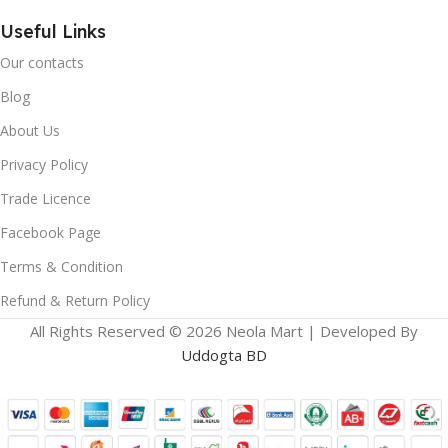
Useful Links
Our contacts
Blog
About Us
Privacy Policy
Trade Licence
Facebook Page
Terms & Condition
Refund & Return Policy
All Rights Reserved © 2026 Neola Mart | Developed By
Uddogta BD