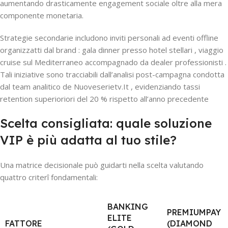
aumentando drasticamente engagement sociale oltre alla mera
componente monetaria.
Strategie secondarie includono inviti personali ad eventi offline
organizzatti dal brand : gala dinner presso hotel stellari , viaggio
cruise sul Mediterraneo accompagnado da dealer professionisti .
Tali iniziative sono tracciabili dall’analisi post-campagna condotta
dal team analitico de Nuoveserietv.It , evidenziando tassi
retention superior​​iori ​​del ​​20 % rispetto all’anno precedente
Scelta consigliata: quale soluzione
VIP è più adatta al tuo stile?
Una matrice decisionale può guidarti nella scelta valutando
quattro criterî fondamentali:
BANK­ING
PREMIUMPAY
EL­ITE
FATTORE
(DIAMOND