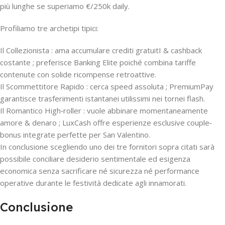
più lunghe se superiamo €/250k daily.
Profiliamo tre archetip­i tipici:
Il Collezionista : ama accumulare crediti gratuitI & cashback
costante ; preferisce Banking Elite poiché combina tariffe
contenute con solide ricompense retroattive.
Il Scommettitore Rapido : cerca speed assoluta ; PremiumPay
garantisce trasferimenti istantanei utilissimi nei tornei flash.
Il Romantico High‑roller : vuole abbinare momentaneamente
amore & denaro ; LuxCash offre esperienze esclusive couple‐
bonus integrate perfette per San Valentino.
In conclusione scegliendo uno dei tre fornitori sopra citati sarà
possibile conciliare desiderio sentimentale ed esigenza
economica senza sacrificare né sicurezza né performance
operative durante le festività dedicate agli innamorati.
Conclusione