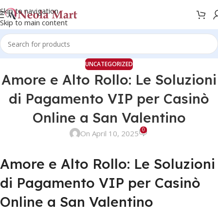
Skip to navigation
Skip to main content
UNCATEGORIZED
Amore e Alto Rollo: Le Soluzioni
di Pagamento VIP per Casinò
Online a San Valentino
0
On April 10, 2025
Amore e Alto Rollo: Le Soluzioni
di Pagamento VIP per Casinò
Online a San Valentino