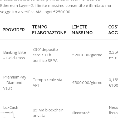
Ethereum Layer‑2; il limite massimo consentito è illimitato ma
soggetto a verifica AML ogni €250 000.
TEMPO
LIMITE
COS
PROVIDER
ELABORAZIONE
MASSIMO
AGG
≤30′ deposito
Banking Elite
0,25
card / ≤1h
€200 000/giorno
– Gold‑Pass
€50 
bonifico SEPA
PremiumPay
Tempo reale via
0,15
– Diamond
€500 000/giorno
API
€100
Vault
LuxCash –
Ness
≤5′ via blockchain
Royal
Illimitato*
fisso
privata