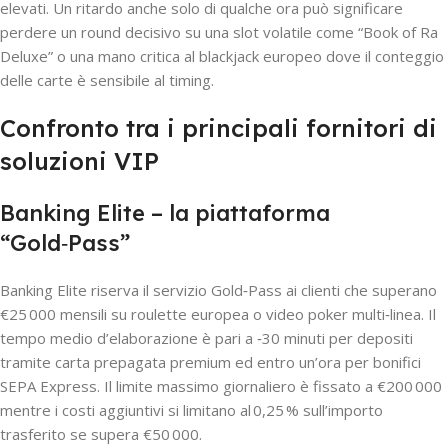
elevati. Un ritardo anche solo di qualche ora può significare
perdere un round decisivo su una slot volatile come “Book of Ra
Deluxe” o una mano critica al blackjack europeo dove il conteggio
delle carte è sensibile al timing.
Confronto tra i principali fornitori di
soluzioni VIP
Banking Elite – la piattaforma
“Gold‑Pass”
Banking Elite riserva il servizio Gold‑Pass ai clienti che superano
€25 000 mensili su roulette europea o video poker multi‑linea. Il
tempo medio d’elaborazione è pari a ‑30 minuti per depositi
tramite carta prepagata premium ed entro un’ora per bonifici
SEPA Express. Il limite massimo giornaliero è fissato a €200 000
mentre i costi aggiuntivi si limitano al 0,25 % sull’importo
trasferito se supera €50 000.