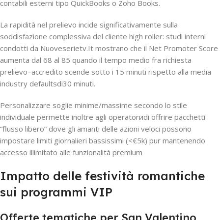
contabili esterni tipo QuickBooks o Zoho Books.
La rapidità nel prelievo incide significativamente sulla
soddisfazione complessiva del cliente high roller: studi interni
condotti da Nuoveserietv.It mostrano che il Net Promoter Score
aumenta dal ​68 al ​85 quando il tempo medio fra richiesta
prelievo–accredito scende sotto i ​15 minuti rispetto alla media
industry de​faults​di​30​ minuti.
Personalizzare soglie minime/massime secondo lo stile
individuale permette inoltre agli operatorи­di offrire pacchetti
“flusso libero” dove gli amanti delle azioni veloci possono
impostare limiti giornalieri bassissimi (<€5k) pur mantenendo
accesso illimitato alle funzionalitá premium
Impatto delle festività romantiche
sui programmi VIP
Offerte tematiche per San Valentino