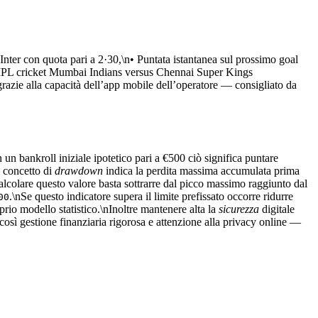
nter con quota pari a 2·30,\n• Puntata istantanea sul prossimo goal
ta IPL cricket Mumbai Indians versus Chennai Super Kings
razie alla capacità dell’app mobile dell’operatore — consigliato da
 un bankroll iniziale ipotetico pari a €500 ciò significa puntare
l concetto di
drawdown
indica la perdita massima accumulata prima
r calcolare questo valore basta sottrarre dal picco massimo raggiunto dal
.\nSe questo indicatore supera il limite prefissato occorre ridurre
00
rio modello statistico.\nInoltre mantenere alta la
sicurezza
digitale
 così gestione finanziaria rigorosa e attenzione alla privacy online —