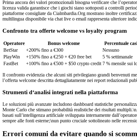
Prima ancora dei valori promozionali bisogna verificare che l’operator
licenza valida garantisce che i giochi siano sottoposti a controlli peri
piattaforme consigliate da Cialmbardia.Org mostrano inoltre certificaz
multilingua disponibile via chat live o email rappresenta ulteriore indic
Confronto tra offerte welcome vs loyalty program
Operatore
Bonus welcome
Percentuale ca
BetStar
+200% fino a €300
Nessuno
PlayWin
+150% fino a €250 + €20 free bet
5 % settimanale
FastBet
+100% fino a €500 + $50 crypto credit
7 % mensile sui lo
Il confronto evidenzia che alcuni siti privilegiano grandi benvenuti m
l’offerta welcome descritta dettagliatamente nei report redazionali pu
Strumenti d‘analisi integrati nella piattaforma
Le soluzioni più avanzate includono dashboard statistiche personalizza
Monte Carlo che stimano probabilità realistiche dei risultati multipli
basati sull’intelligenza artificiale sviluppata internamente dall’operat
sempre alle fonti esterne;\nun punto cruciale sottolineato nelle rece
Errori comuni da evitare quando si scomme