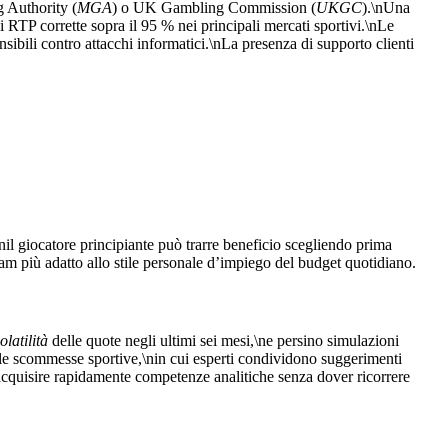
g Authority (
MGA
) o UK Gambling Commission (
UKGC
).\nUna
i RTP corrette sopra il 95 % nei principali mercati sportivi.\nLe
ibili contro attacchi informatici.\nLa presenza di supporto clienti
il giocatore principiante può trarre beneficio scegliendo prima
am più adatto allo stile personale d’impiego del budget quotidiano.
olatilità
delle quote negli ultimi sei mesi,\ne persino simulazioni
alle scommesse sportive,\nin cui esperti condividono suggerimenti
 d’acquisire rapidamente competenze analitiche senza dover ricorrere