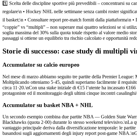
1️⃣ Scelta delle discipline sportive più prevedibili – concentrarsi su c
regolare\n • Hockey NHL nelle settimane senza cambi roster significativi\
il basket;\n • Consultare report pre‑match forniti dalla piattaforma\n •
“coppie” vs “multipli” – non superare mai quattro selezioni se si utili
soglia massima del 30% sulla quota totale rispetto al valore medio sto
passaggi si ottiene un equilibrio tra rischio calcolato e opportunità red
Storie di successo: case study di multipli v
Accumulator su calcio europeo
Nel mese di marzo abbiamo seguito tre partite della Premier League:
Moltiplicando otteniamo 5·45, quindi superiamo facilmente il requisit
circa 11·20.\nCon una stake iniziale di €15 l’utente ha incassato €166 ne
protagoniste ed il monitoraggio degli ultimi cinque incontri casalinghi
Accumulator su basket NBA + NHL
Un secondo esempio combina due partite NBA — Golden State Warrio
Blackhawks (quota 2·00) durante lo stesso weekend televisivo.\nLa quo
vantaggio principale deriva dalla diversificazione temporale: le parti
basandosi sugli aggiornamenti degli injury report post‑game NBA.\nGraz