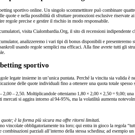
l betting sportivo online. Un singolo scommettitore può combinare quattr
e quote e nella possibilità di sfruttare promozioni esclusive riservate ai 
ire regole precise e gestire il rischio in modo responsabile.
ccumulatori, visita Cialombardia.Org, il sito di recensioni indipendent
umulator, analizzeremo i vari tipi di bonus disponibili e presenteremo s
 bankroll usando regole semplici ma efficaci. Alla fine avrete tutti gli s
le.
betting sportivo
 legate insieme in un’unica puntata. Perché la vincita sia valida è nece
icazione delle quote individuali fino a ottenere una quota totale spesso su
– 2,00 – 2,50. Moltiplicandole otteniamo 1,80 × 2,00 × 2,50 = 9,00; una 
ti mercati si aggira intorno al 94‑95%, ma la volatilità aumenta notevol
uote; è la forma più sicura ma offre ritorni limitati.
 vincolate obbligatoriamente tra loro; qui entra in gioco la regola “tut
are combinazioni parziali all’interno della stessa schedina; ad esempio u