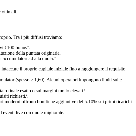
 ottimali.
oprio. Tra i più diffusi troviamo:
evi €100 bonus”.
ituzione della puntata originaria.
gli accumulatori ad alta quota.”
taccare il proprio capitale iniziale fino a raggiungere il requisito
mulator (spesso ≥ 1,60). Alcuni operatori impongono limiti sulle
to finale esatto o sui margini molto elevati.\
siti richiesti.\
ori moderni offrono bonifiche aggiuntive del 5‑10% sui primi ricarichi
d eventi live con quote migliorate.