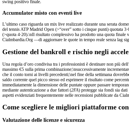
swing positivo finale.
Accumulator misto con eventi live
L’ultimo caso riguarda un mix live realizzato durante una serata dome
del tennis ATP Madrid Open (>“over” sotto i cinque punti) quotata 3·
(>quota 4·20).\nIl risultato complessivo ha prodotto una quota finale 
Cialmbardia.Org —di aggiornare le quote in tempo reale senza lag sign
Gestione del bankroll e rischio negli accel
Una regola d’oro condivisa tra i professionisti è destinare non più dell
massimo €5 sulla prima combinazione;\nsuccessivamente incrementare gr
che il conto torni ai livelli precedenti;\nel fine della settimana dovreb
saldo corrente quel picco stesso ed esprimere il risultato come percentu
immediatamente la dimensione delle puntate oppure passare temporaneame
mediante autenticazione a due fattori (
2FA
) protegge sia fondi sia dat
aspetti evidenziati frequentemente nelle recensioni pubblicate da Cia
Come scegliere le migliori piattaforme con
Valutazione delle licenze e sicurezza